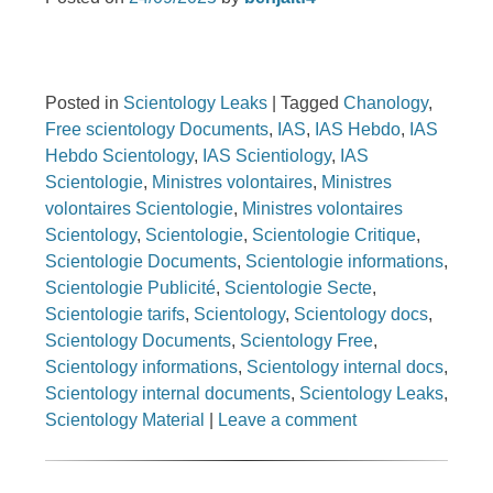
Posted in
Scientology Leaks
|
Tagged
Chanology
,
Free scientology Documents
,
IAS
,
IAS Hebdo
,
IAS
Hebdo Scientology
,
IAS Scientiology
,
IAS
Scientologie
,
Ministres volontaires
,
Ministres
volontaires Scientologie
,
Ministres volontaires
Scientology
,
Scientologie
,
Scientologie Critique
,
Scientologie Documents
,
Scientologie informations
,
Scientologie Publicité
,
Scientologie Secte
,
Scientologie tarifs
,
Scientology
,
Scientology docs
,
Scientology Documents
,
Scientology Free
,
Scientology informations
,
Scientology internal docs
,
Scientology internal documents
,
Scientology Leaks
,
Scientology Material
|
Leave a comment