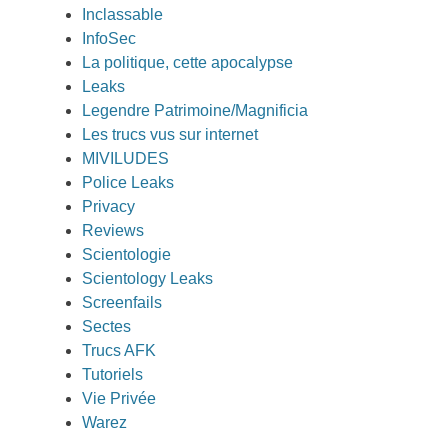
Inclassable
InfoSec
La politique, cette apocalypse
Leaks
Legendre Patrimoine/Magnificia
Les trucs vus sur internet
MIVILUDES
Police Leaks
Privacy
Reviews
Scientologie
Scientology Leaks
Screenfails
Sectes
Trucs AFK
Tutoriels
Vie Privée
Warez