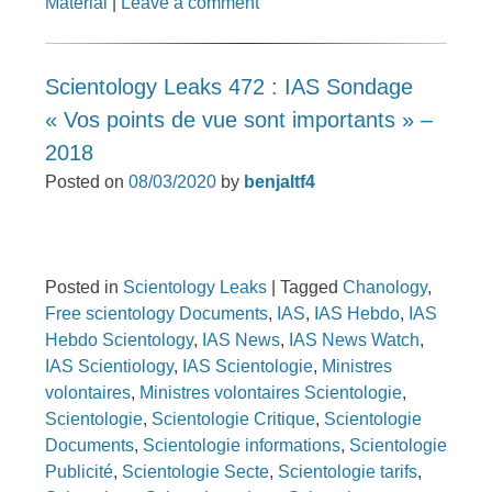
Material
|
Leave a comment
Scientology Leaks 472 : IAS Sondage
« Vos points de vue sont importants » –
2018
Posted on
08/03/2020
by
benjaltf4
Posted in
Scientology Leaks
|
Tagged
Chanology
,
Free scientology Documents
,
IAS
,
IAS Hebdo
,
IAS
Hebdo Scientology
,
IAS News
,
IAS News Watch
,
IAS Scientiology
,
IAS Scientologie
,
Ministres
volontaires
,
Ministres volontaires Scientologie
,
Scientologie
,
Scientologie Critique
,
Scientologie
Documents
,
Scientologie informations
,
Scientologie
Publicité
,
Scientologie Secte
,
Scientologie tarifs
,