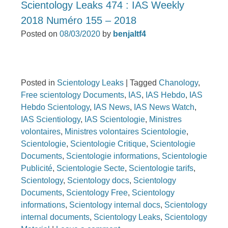
Scientology Leaks 474 : IAS Weekly
2018 Numéro 155 – 2018
Posted on
08/03/2020
by
benjaltf4
Posted in
Scientology Leaks
|
Tagged
Chanology
,
Free scientology Documents
,
IAS
,
IAS Hebdo
,
IAS
Hebdo Scientology
,
IAS News
,
IAS News Watch
,
IAS Scientiology
,
IAS Scientologie
,
Ministres
volontaires
,
Ministres volontaires Scientologie
,
Scientologie
,
Scientologie Critique
,
Scientologie
Documents
,
Scientologie informations
,
Scientologie
Publicité
,
Scientologie Secte
,
Scientologie tarifs
,
Scientology
,
Scientology docs
,
Scientology
Documents
,
Scientology Free
,
Scientology
informations
,
Scientology internal docs
,
Scientology
internal documents
,
Scientology Leaks
,
Scientology