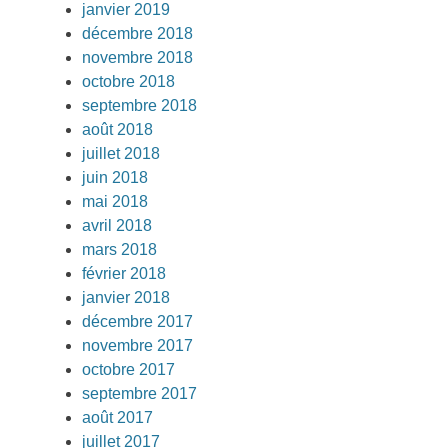
janvier 2019
décembre 2018
novembre 2018
octobre 2018
septembre 2018
août 2018
juillet 2018
juin 2018
mai 2018
avril 2018
mars 2018
février 2018
janvier 2018
décembre 2017
novembre 2017
octobre 2017
septembre 2017
août 2017
juillet 2017