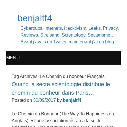
benjaltf4
Cybertrucs, Internets, Hacktivism, Leaks, Privacy,
Reviews, Streisand, Scientology, Sectarisme…
Avant j'avais un Twitter, maintenant j'ai un blog
MENU
SKIP
Tag Archives:
Le Chemin du bonheur Français
Quand la secte scientologie distribue le
TO
chemin du bonheur dans Paris…
CONTENT
Posted on
30/09/2017
by
benjaltf4
Le Chemin du Bonheur (The Way To Happiness en
Anglais) est une association-écran à la secte