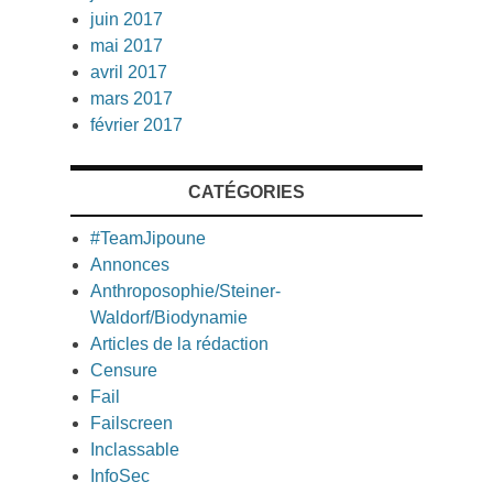
juin 2017
mai 2017
avril 2017
mars 2017
février 2017
CATÉGORIES
#TeamJipoune
Annonces
Anthroposophie/Steiner-
Waldorf/Biodynamie
Articles de la rédaction
Censure
Fail
Failscreen
Inclassable
InfoSec