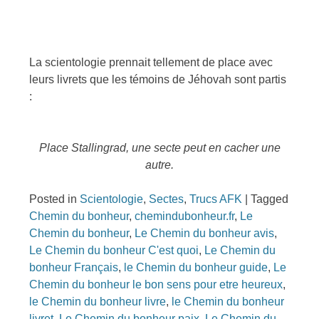
La scientologie prennait tellement de place avec
leurs livrets que les témoins de Jéhovah sont partis
:
Place Stallingrad, une secte peut en cacher une
autre.
Posted in
Scientologie
,
Sectes
,
Trucs AFK
|
Tagged
Chemin du bonheur
,
chemindubonheur.fr
,
Le
Chemin du bonheur
,
Le Chemin du bonheur avis
,
Le Chemin du bonheur C'est quoi
,
Le Chemin du
bonheur Français
,
le Chemin du bonheur guide
,
Le
Chemin du bonheur le bon sens pour etre heureux
,
le Chemin du bonheur livre
,
le Chemin du bonheur
livret
,
Le Chemin du bonheur paix
,
Le Chemin du