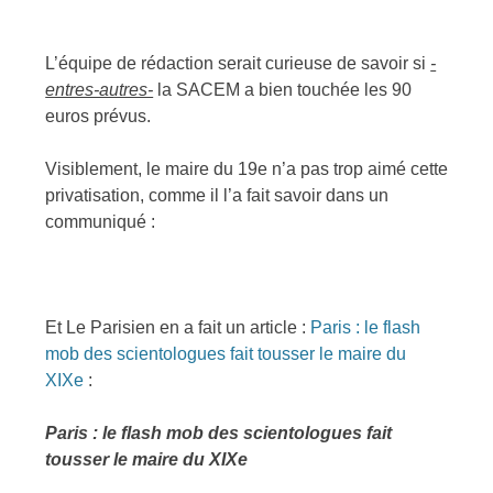
L’équipe de rédaction serait curieuse de savoir si
-
entres-autres-
la SACEM a bien touchée les 90
euros prévus.
Visiblement, le maire du 19e n’a pas trop aimé cette
privatisation, comme il l’a fait savoir dans un
communiqué :
Et Le Parisien en a fait un article :
Paris : le flash
mob des scientologues fait tousser le maire du
XIXe
:
Paris : le flash mob des scientologues fait
tousser le maire du XIXe