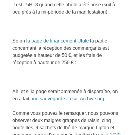
Il est 15H13 quand cette photo a été prise (soit à
peu près à la mi-période de la manifestation) :
Selon
la page de financement Ulule
la partie
concernant la réception des commerçants est
budgetée à hauteur de 50 €, et les frais de
réception à hauteur de 250 € :
Ah, et si la page serait ammenée à disparaître, on
en a fait
une sauvegarde ici sur Archive.org
.
Comme vous pouvez le remarquer, nous pouvons
observer deux maigres grappes de raisin, cinq
bouteilles, 9 sachets de thé de marque Lipton et
quelques packs d’eau posés à même le sol
à 1€20