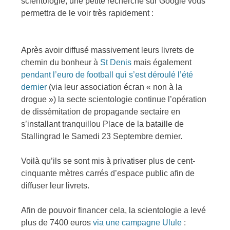
scientologie, une petite recherche sur Google vous
permettra de le voir très rapidement :
Après avoir diffusé massivement leurs livrets de
chemin du bonheur à
St Denis
mais également
pendant l’euro de football qui s’est déroulé l’été
dernier
(via leur association écran « non à la
drogue ») la secte scientologie continue l’opération
de dissémitation de propagande sectaire en
s’installant tranquillou Place de la bataille de
Stallingrad le Samedi 23 Septembre dernier.
Voilà qu’ils se sont mis à privatiser plus de cent-
cinquante mètres carrés d’espace public afin de
diffuser leur livrets.
Afin de pouvoir financer cela, la scientologie a levé
plus de 7400 euros
via une campagne Ulule
: