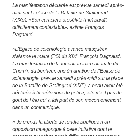
La manifestation déclarée est prévue samedi après-
midi sur la place de la Bataille-de-Stalingrad
(XIXe). «Son caractère prosélyte (me) paraît
difficilement contestable», estime François
Dagnaud.
«L’Eglise de scientologie avance masquée»
e
s’alarme le maire (PS) du XIX
François Dagnaud.
La manifestation de la fondation internationale du
Chemin du bonheur, une émanation de l’Eglise de
scientologie, prévue samedi après-midi sur la place
e
de la Bataille-de-Stalingrad (XIX
), a beau avoir été
déclarée à la préfecture de police, elle n’est pas du
goût de l’élu qui a fait part de son mécontentement
dans un communiqué.
« Je prends la liberté de rendre publique mon
opposition catégorique à cette initiative dont le