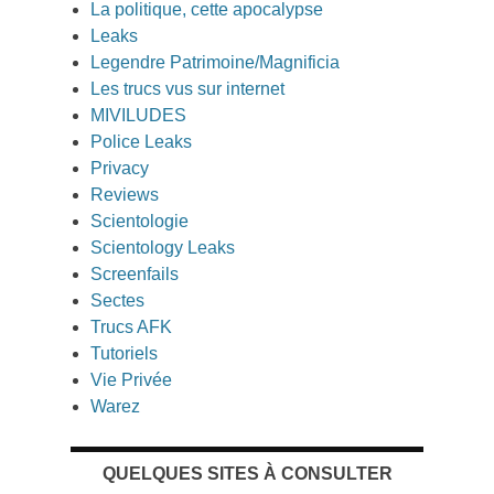
La politique, cette apocalypse
Leaks
Legendre Patrimoine/Magnificia
Les trucs vus sur internet
MIVILUDES
Police Leaks
Privacy
Reviews
Scientologie
Scientology Leaks
Screenfails
Sectes
Trucs AFK
Tutoriels
Vie Privée
Warez
QUELQUES SITES À CONSULTER