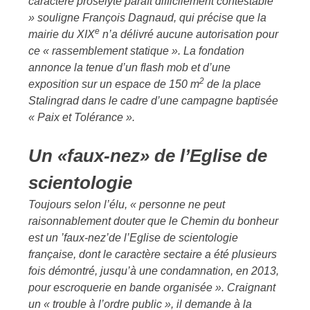
caractère prosélyte paraît difficilement contestable
» souligne François Dagnaud, qui précise que la
e
mairie du XIX
n’a délivré aucune autorisation pour
ce « rassemblement statique ». La fondation
annonce la tenue d’un flash mob et d’une
2
exposition sur un espace de 150 m
de la place
Stalingrad dans le cadre d’une campagne baptisée
« Paix et Tolérance ».
Un «faux-nez» de l’Eglise de
scientologie
Toujours selon l’élu, « personne ne peut
raisonnablement douter que le Chemin du bonheur
est un ’faux-nez’de l’Eglise de scientologie
française, dont le caractère sectaire a été plusieurs
fois démontré, jusqu’à une condamnation, en 2013,
pour escroquerie en bande organisée ». Craignant
un « trouble à l’ordre public », il demande à la