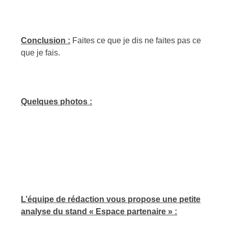
Conclusion :
Faites ce que je dis ne faites pas ce
que je fais.
Quelques photos :
L’équipe de rédaction vous propose une petite
analyse du stand « Espace partenaire » :