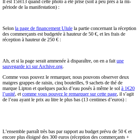
Il est 15H13 quand cette photo a été prise (soit à peu près à la mi-
période de la manifestation) :
Selon
la page de financement Ulule
la partie concernant la réception
des commerçants est budgetée à hauteur de 50 €, et les frais de
réception à hauteur de 250 € :
Ah, et si la page serait ammenée à disparaître, on en a fait
une
sauvegarde ici sur Archive.org
.
Comme vous pouvez le remarquer, nous pouvons observer deux
maigres grappes de raisin, cinq bouteilles, 9 sachets de thé de
marque Lipton et quelques packs d’eau posés à même le sol
à 1€20
l’unité
, et
comme vous pouvez le remarquer sur cette page
, il s’agit
de l’eau ayant le prix au litre le plus bas (13 centimes d’euros) :
L’ensemble parraît très bas par rapport au budget prévu de 50 € et
encore plus éloigné des 300 euros (réception des commerçants +