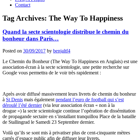
Contact
Tag Archives:
The Way To Happiness
Quand la secte scientologie distribue le chemin du
bonheur dans Paris…
Posted on
30/09/2017
by
benjaltf4
Le Chemin du Bonheur (The Way To Happiness en Anglais) est une
association-écran à la secte scientologie, une petite recherche sur
Google vous permettra de le voir très rapidement :
Après avoir diffusé massivement leurs livrets de chemin du bonheur
à
St Denis
mais également
pendant l’euro de football qui s’est
déroulé l’été dernier
(via leur association écran « non à la
drogue ») la secte scientologie continue l’opération de dissémitation
de propagande sectaire en s’installant tranquillou Place de la bataille
de Stallingrad le Samedi 23 Septembre dernier.
Voilà qu’ils se sont mis à privatiser plus de cent-cinquante mètres
carrés d’espace public afin de diffuser leur livrets.