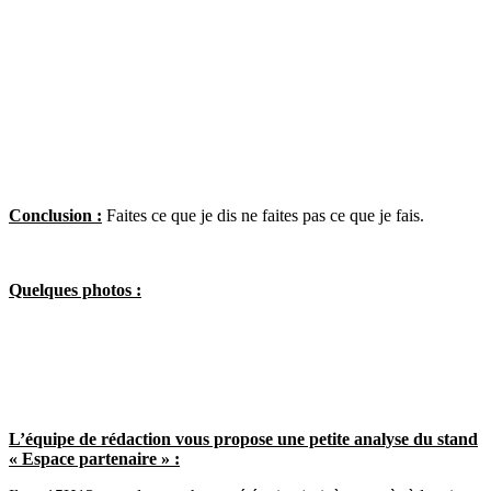
Conclusion :
Faites ce que je dis ne faites pas ce que je fais.
Quelques photos :
L’équipe de rédaction vous propose une petite analyse du stand
« Espace partenaire » :