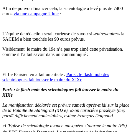
Afin de pouvoir financer cela, la scientologie a levé plus de 7400
euros
via une campagne Ulule
:
L’équipe de rédaction serait curieuse de savoir si
-entres-autres-
la
SACEM a bien touchée les 90 euros prévus.
Visiblement, le maire du 19e n’a pas trop aimé cette privatisation,
comme il l’a fait savoir dans un communiqué :
Et Le Parisien en a fait un article :
Paris : le flash mob des
scientologues fait tousser le maire du XIXe
:
Paris : le flash mob des scientologues fait tousser le maire du
XIXe
La manifestation déclarée est prévue samedi après-midi sur la place
de la Bataille-de-Stalingrad (XIXe). «Son caractère prosélyte (me)
paraît difficilement contestable», estime François Dagnaud.
«L’Eglise de scientologie avance masquée» s’alarme le maire (PS)
e