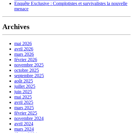
Enquête Exclusive : Complotistes et survivalistes la nouvelle
menace
Archives
mai 2026
avril 2026
mars 2026
février 2026
novembre 2025
octobre 2025
septembre 2025
août 2025
juillet 2025
juin 2025
mai 2025
avril 2025
mars 2025
février 2025
novembre 2024
avril 2024
mars 2024