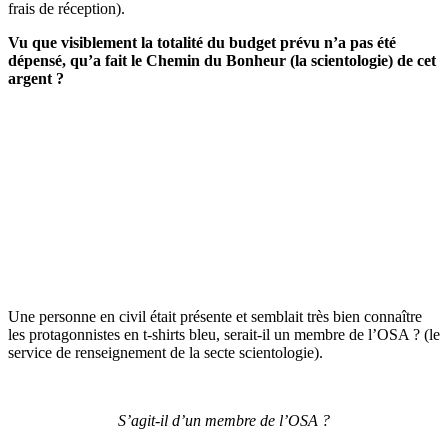
frais de réception).
Vu que visiblement la totalité du budget prévu n’a pas été
dépensé, qu’a fait le Chemin du Bonheur (la scientologie) de cet
argent ?
Une personne en civil était présente et semblait très bien connaître
les protagonnistes en t-shirts bleu, serait-il un membre de l’OSA ? (le
service de renseignement de la secte scientologie).
S’agit-il d’un membre de l’OSA ?