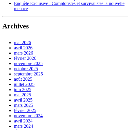
Enquête Exclusive : Complotistes et survivalistes la nouvelle
menace
Archives
mai 2026
avril 2026
mars 2026
février 2026
novembre 2025
octobre 2025
septembre 2025
août 2025
juillet 2025
juin 2025
mai 2025
avril 2025
mars 2025
février 2025
novembre 2024
avril 2024
mars 2024