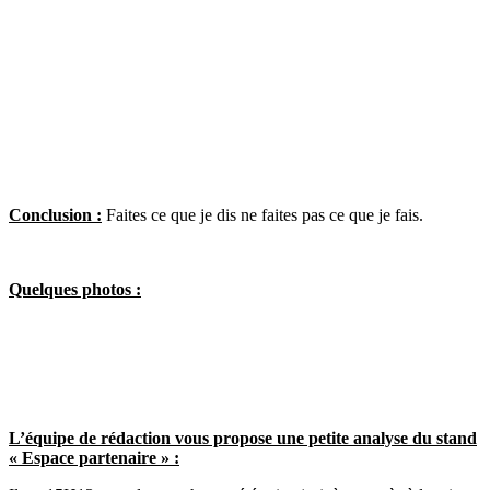
Conclusion :
Faites ce que je dis ne faites pas ce que je fais.
Quelques photos :
L’équipe de rédaction vous propose une petite analyse du stand
« Espace partenaire » :