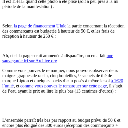
Il est 15H13 quand cette photo a été prise (soit à peu près à la mi-
période de la manifestation) :
Selon
la page de financement Ulule
la partie concernant la réception
des commerçants est budgetée à hauteur de 50 €, et les frais de
réception à hauteur de 250 € :
Ah, et si la page serait ammenée à disparaître, on en a fait
une
sauvegarde ici sur Archive.org
.
Comme vous pouvez le remarquer, nous pouvons observer deux
maigres grappes de raisin, cinq bouteilles, 9 sachets de thé de
marque Lipton et quelques packs d’eau posés à même le sol
à 1€20
l’unité
, et
comme vous pouvez le remarquer sur cette page
, il s’agit
de l’eau ayant le prix au litre le plus bas (13 centimes d’euros) :
L’ensemble parraît très bas par rapport au budget prévu de 50 € et
encore plus éloigné des 300 euros (réception des commerçants +