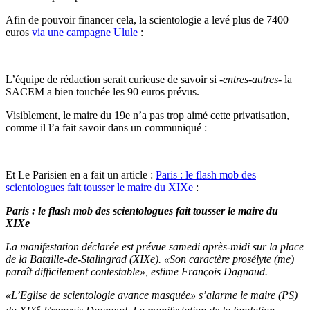
Afin de pouvoir financer cela, la scientologie a levé plus de 7400
euros
via une campagne Ulule
:
L’équipe de rédaction serait curieuse de savoir si
-entres-autres-
la
SACEM a bien touchée les 90 euros prévus.
Visiblement, le maire du 19e n’a pas trop aimé cette privatisation,
comme il l’a fait savoir dans un communiqué :
Et Le Parisien en a fait un article :
Paris : le flash mob des
scientologues fait tousser le maire du XIXe
:
Paris : le flash mob des scientologues fait tousser le maire du
XIXe
La manifestation déclarée est prévue samedi après-midi sur la place
de la Bataille-de-Stalingrad (XIXe). «Son caractère prosélyte (me)
paraît difficilement contestable», estime François Dagnaud.
«L’Eglise de scientologie avance masquée» s’alarme le maire (PS)
e