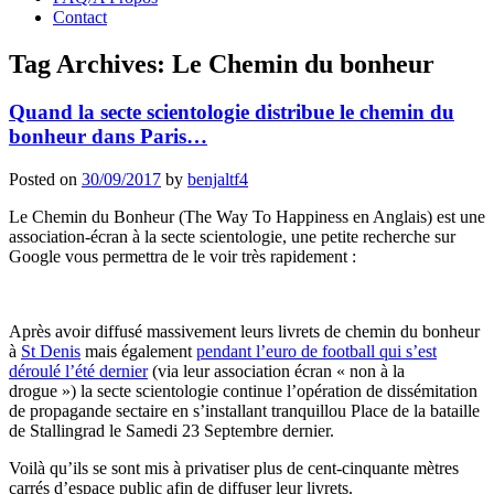
Contact
Tag Archives:
Le Chemin du bonheur
Quand la secte scientologie distribue le chemin du
bonheur dans Paris…
Posted on
30/09/2017
by
benjaltf4
Le Chemin du Bonheur (The Way To Happiness en Anglais) est une
association-écran à la secte scientologie, une petite recherche sur
Google vous permettra de le voir très rapidement :
Après avoir diffusé massivement leurs livrets de chemin du bonheur
à
St Denis
mais également
pendant l’euro de football qui s’est
déroulé l’été dernier
(via leur association écran « non à la
drogue ») la secte scientologie continue l’opération de dissémitation
de propagande sectaire en s’installant tranquillou Place de la bataille
de Stallingrad le Samedi 23 Septembre dernier.
Voilà qu’ils se sont mis à privatiser plus de cent-cinquante mètres
carrés d’espace public afin de diffuser leur livrets.