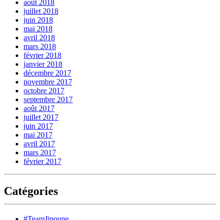
août 2018
juillet 2018
juin 2018
mai 2018
avril 2018
mars 2018
février 2018
janvier 2018
décembre 2017
novembre 2017
octobre 2017
septembre 2017
août 2017
juillet 2017
juin 2017
mai 2017
avril 2017
mars 2017
février 2017
Catégories
#TeamJipoune