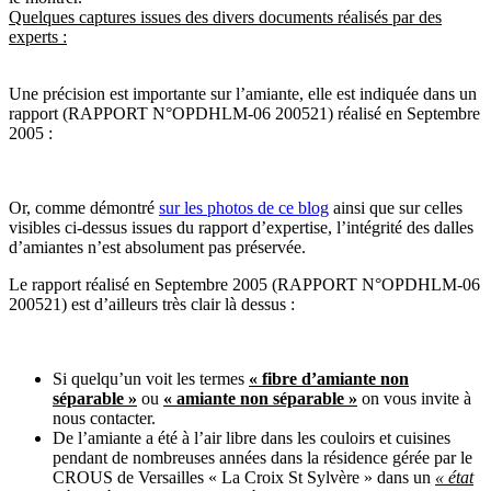
Quelques captures issues des divers documents réalisés par des
experts :
Une précision est importante sur l’amiante, elle est indiquée dans un
rapport (RAPPORT N°OPDHLM-06 200521) réalisé en Septembre
2005 :
Or, comme démontré
sur les photos de ce blog
ainsi que sur celles
visibles ci-dessus issues du rapport d’expertise, l’intégrité des dalles
d’amiantes n’est absolument pas préservée.
Le rapport réalisé en Septembre 2005 (RAPPORT N°OPDHLM-06
200521) est d’ailleurs très clair là dessus :
Si quelqu’un voit les termes
« fibre d’amiante non
séparable »
ou
« amiante non séparable »
on vous invite à
nous contacter.
De l’amiante a été à l’air libre dans les couloirs et cuisines
pendant de nombreuses années dans la résidence gérée par le
CROUS de Versailles « La Croix St Sylvère » dans un
« état