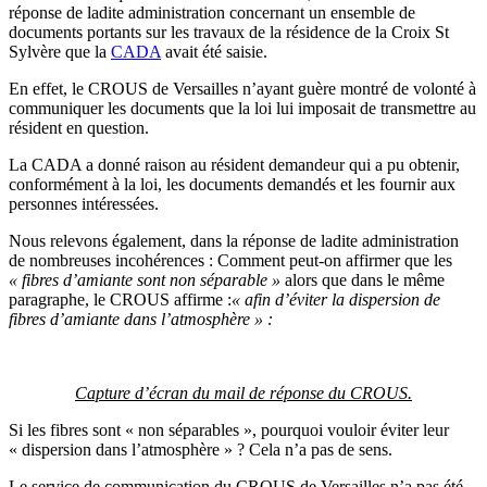
réponse de ladite administration concernant un ensemble de
documents portants sur les travaux de la résidence de la Croix St
Sylvère que la
CADA
avait été saisie.
En effet, le CROUS de Versailles n’ayant guère montré de volonté à
communiquer les documents que la loi lui imposait de transmettre au
résident en question.
La CADA a donné raison au résident demandeur qui a pu obtenir,
conformément à la loi, les documents demandés et les fournir aux
personnes intéressées.
Nous relevons également, dans la réponse de ladite administration
de nombreuses incohérences : Comment peut-on affirmer que les
« fibres d’amiante sont non séparable »
alors que dans le même
paragraphe, le CROUS affirme :
« afin d’éviter la dispersion de
fibres d’amiante dans l’atmosphère » :
Capture d’écran du mail de réponse du CROUS.
Si les fibres sont « non séparables », pourquoi vouloir éviter leur
« dispersion dans l’atmosphère » ? Cela n’a pas de sens.
Le service de communication du CROUS de Versailles n’a pas été