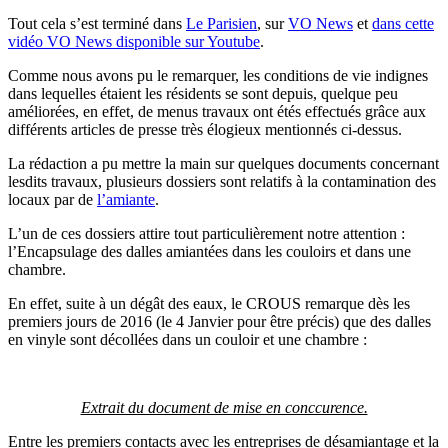
Tout cela s’est terminé dans
Le Parisien
, sur
VO News
et
dans cette
vidéo VO News disponible sur Youtube
.
Comme nous avons pu le remarquer, les conditions de vie indignes
dans lequelles étaient les résidents se sont depuis, quelque peu
améliorées, en effet, de menus travaux ont étés effectués grâce aux
différents articles de presse très élogieux mentionnés ci-dessus.
La rédaction a pu mettre la main sur quelques documents concernant
lesdits travaux, plusieurs dossiers sont relatifs à la contamination des
locaux par de
l’amiante
.
L’un de ces dossiers attire tout particulièrement notre attention :
l’Encapsulage des dalles amiantées dans les couloirs et dans une
chambre.
En effet, suite à un dégât des eaux, le CROUS remarque dès les
premiers jours de 2016 (le 4 Janvier pour être précis) que des dalles
en vinyle sont décollées dans un couloir et une chambre :
Extrait du document de mise en conccurence.
Entre les premiers contacts avec les entreprises de désamiantage et la