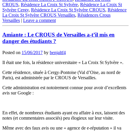
CROUS
,
Résidence La Croix St Sylvère
,
Résidence La Croix St
Sylvère Cergy
,
Résidence La Croix St Sylvère CROUS
,
Résidence
La Croix St Sylvère CROUS Versailles
,
Résidences Crous
Versailles
|
Leave a comment
Amiante : Le CROUS de Versailles a-t’il mis en
danger des étudiants ?
Posted on
15/06/2017
by
benjaltf4
Il était une fois, la résidence universitaire « La Croix St Sylvère ».
Cette résidence, située à Cergy-Pontoise (Val d’Oise, au nord de
Paris), est administrée par le CROUS de Versailles.
Cette administration est notoirement connue pour avoir d’excellents
avis sur Google :
En effet, de nombreux étudiants ayant eu affaire à eux, laissent des
notes (et commentaires associés) peu élogieux sur leur visite.
Même avec des faux avis ou une « agence de e-réputation » il va