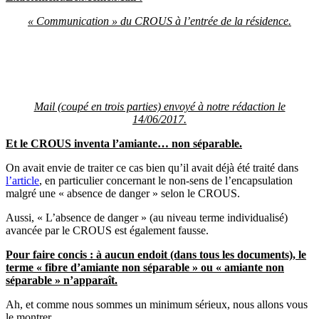
« Communication » du CROUS à l’entrée de la résidence.
Mail (coupé en trois parties) envoyé à notre rédaction le
14/06/2017.
Et le CROUS inventa l’amiante… non séparable.
On avait envie de traiter ce cas bien qu’il avait déjà été traité dans
l’article
, en particulier concernant le non-sens de l’encapsulation
malgré une « absence de danger » selon le CROUS.
Aussi, « L’absence de danger » (au niveau terme individualisé)
avancée par le CROUS est également fausse.
Pour faire concis : à aucun endoit (dans tous les documents), le
terme « fibre d’amiante non séparable » ou « amiante non
séparable » n’apparaît.
Ah, et comme nous sommes un minimum sérieux, nous allons vous
le montrer.