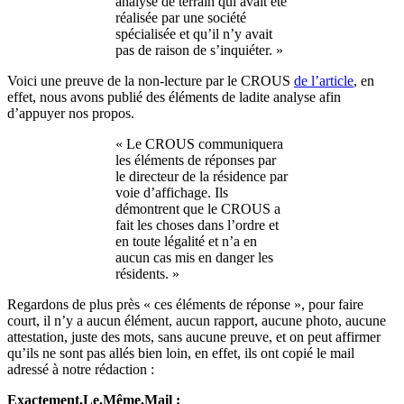
analyse de terrain qui avait été
réalisée par une société
spécialisée et qu’il n’y avait
pas de raison de s’inquiéter. »
Voici une preuve de la non-lecture par le CROUS
de l’article
, en
effet, nous avons publié des éléments de ladite analyse afin
d’appuyer nos propos.
« Le CROUS communiquera
les éléments de réponses par
le directeur de la résidence par
voie d’affichage. Ils
démontrent que le CROUS a
fait les choses dans l’ordre et
en toute légalité et n’a en
aucun cas mis en danger les
résidents. »
Regardons de plus près « ces éléments de réponse », pour faire
court, il n’y a aucun élément, aucun rapport, aucune photo, aucune
attestation, juste des mots, sans aucune preuve, et on peut affirmer
qu’ils ne sont pas allés bien loin, en effet, ils ont copié le mail
adressé à notre rédaction :
Exactement.Le.Même.Mail :