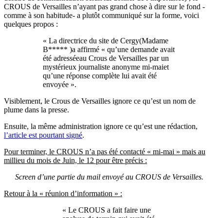
CROUS de Versailles n’ayant pas grand chose à dire sur le fond -
comme à son habitude- a plutôt communiqué sur la forme, voici
quelques propos :
« La directrice du site de Cergy(Madame
B***** )a affirmé « qu’une demande avait
été adresséeau Crous de Versailles par un
mystérieux journaliste anonyme mi-maiet
qu’une réponse complète lui avait été
envoyée ».
Visiblement, le Crous de Versailles ignore ce qu’est un nom de
plume dans la presse.
Ensuite, la même administration ignore ce qu’est une rédaction,
l’article est pourtant signé
.
Pour terminer, le CROUS n’a pas été contacté « mi-mai » mais au
millieu du mois de Juin, le 12 pour être précis :
Screen d’une partie du mail envoyé au CROUS de Versailles.
Retour à la « réunion d’information » :
« Le CROUS a fait faire une