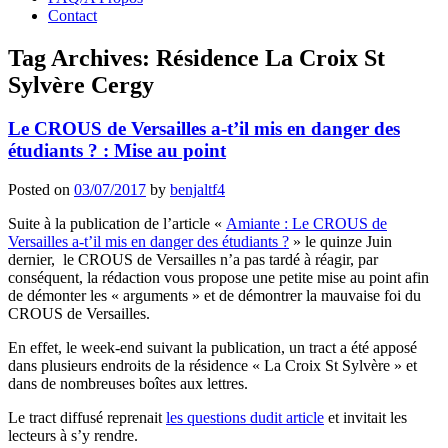
Contact
Tag Archives:
Résidence La Croix St
Sylvère Cergy
Le CROUS de Versailles a-t’il mis en danger des
étudiants ? : Mise au point
Posted on
03/07/2017
by
benjaltf4
Suite à la publication de l’article «
Amiante : Le CROUS de
Versailles a-t’il mis en danger des étudiants ?
» le quinze Juin
dernier, le CROUS de Versailles n’a pas tardé à réagir, par
conséquent, la rédaction vous propose une petite mise au point afin
de démonter les « arguments » et de démontrer la mauvaise foi du
CROUS de Versailles.
En effet, le week-end suivant la publication, un tract a été apposé
dans plusieurs endroits de la résidence « La Croix St Sylvère » et
dans de nombreuses boîtes aux lettres.
Le tract diffusé reprenait
les questions dudit article
et invitait les
lecteurs à s’y rendre.