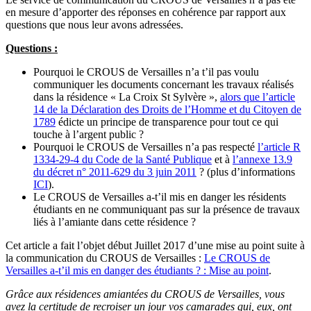
en mesure d’apporter des réponses en cohérence par rapport aux
questions que nous leur avons adressées.
Questions :
Pourquoi le CROUS de Versailles n’a t’il pas voulu
communiquer les documents concernant les travaux réalisés
dans la résidence « La Croix St Sylvère »,
alors que l’article
14 de la Déclaration des Droits de l’Homme et du Citoyen de
1789
édicte un principe de transparence pour tout ce qui
touche à l’argent public ?
Pourquoi le CROUS de Versailles n’a pas respecté
l’article R
1334-29-4 du Code de la Santé Publique
et à
l’annexe 13.9
du décret n° 2011-629 du 3 juin 2011
? (plus d’informations
ICI
).
Le CROUS de Versailles a-t’il mis en danger les résidents
étudiants en ne communiquant pas sur la présence de travaux
liés à l’amiante dans cette résidence ?
Cet article a fait l’objet début Juillet 2017 d’une mise au point suite à
la communication du CROUS de Versailles :
Le CROUS de
Versailles a-t’il mis en danger des étudiants ? : Mise au point
.
Grâce aux résidences amiantées du CROUS de Versailles, vous
avez la certitude de recroiser un jour vos camarades qui, eux, ont