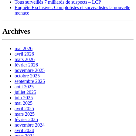
Tous surveillés 7 milliards de suspects – LCP
Enquête Exclusive : Complotistes et survivalistes la nouvelle
menace
Archives
mai 2026
avril 2026
mars 2026
février 2026
novembre 2025
octobre 2025
septembre 2025
août 2025
juillet 2025
juin 2025
mai 2025
avril 2025
mars 2025
février 2025
novembre 2024
avril 2024
mars 2024