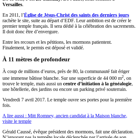
Versailles
.
En 2011, l’
Église de Jésus-Christ des saints des derniers jours
rachète le site, suite au départ d’EDF. Leur ambition est de créer le
premier temple français. Il sera dédié à la célébration des sacrements.
Il doit donc être d’envergure.
Entre les recours et les pétitions, les mormons patientent.
Finalement, le permis est déposé et validé.
À 11 mètres de profondeur
À coup de millions d’euros, près de 80, la communauté fait ériger
2
une immense bâtisse blanche. Sur une superficie de 44 000 m
, on
trouve le temple, mais aussi un
centre d’initiation à la généalogie
,
une hôtellerie, des jardins ou encore un parking privé souterrain.
Vendredi 7 avril 2017. Le temple ouvre ses portes pour la première
fois.
A lire aussi : Mitt Romney, ancien candidat à la Maison blanche,
visite le temple
Gérald Caussé, évêque président des mormons, fait une déclaration.
N’ignorant pas la tempête locale déclenchée par l’arrivée de son