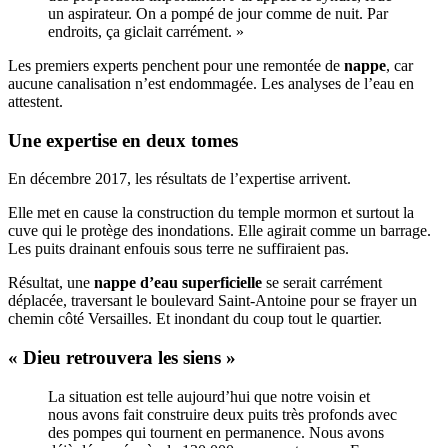
un aspirateur. On a pompé de jour comme de nuit. Par
endroits, ça giclait carrément. »
Les premiers experts penchent pour une remontée de
nappe
, car
aucune canalisation n’est endommagée. Les analyses de l’eau en
attestent.
Une expertise en deux tomes
En décembre 2017, les résultats de l’expertise arrivent.
Elle met en cause la construction du temple mormon et surtout la
cuve qui le protège des inondations. Elle agirait comme un barrage.
Les puits drainant enfouis sous terre ne suffiraient pas.
Résultat, une
nappe d’eau superficielle
se serait carrément
déplacée, traversant le boulevard Saint-Antoine pour se frayer un
chemin côté Versailles. Et inondant du coup tout le quartier.
« Dieu retrouvera les siens »
La situation est telle aujourd’hui que notre voisin et
nous avons fait construire deux puits très profonds avec
des pompes qui tournent en permanence. Nous avons