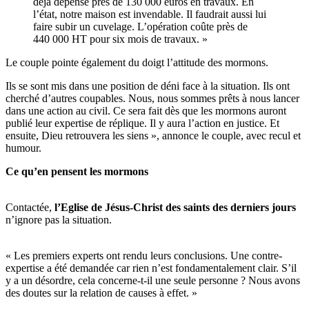
déjà dépensé près de 130 000 euros en travaux. En
l’état, notre maison est invendable. Il faudrait aussi lui
faire subir un cuvelage. L’opération coûte près de
440 000 HT pour six mois de travaux. »
Le couple pointe également du doigt l’attitude des mormons.
Ils se sont mis dans une position de déni face à la situation. Ils ont
cherché d’autres coupables. Nous, nous sommes prêts à nous lancer
dans une action au civil. Ce sera fait dès que les mormons auront
publié leur expertise de réplique. Il y aura l’action en justice. Et
ensuite, Dieu retrouvera les siens », annonce le couple, avec recul et
humour.
Ce qu’en pensent les mormons
Contactée,
l’Eglise de Jésus-Christ des saints des derniers jours
n’ignore pas la situation.
« Les premiers experts ont rendu leurs conclusions. Une contre-
expertise a été demandée car rien n’est fondamentalement clair. S’il
y a un désordre, cela concerne-t-il une seule personne ? Nous avons
des doutes sur la relation de causes à effet. »