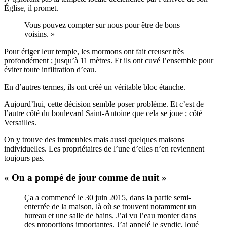
Église, il promet.
Vous pouvez compter sur nous pour être de bons
voisins. »
Pour ériger leur temple, les mormons ont fait creuser très
profondément ; jusqu’à 11 mètres. Et ils ont cuvé l’ensemble pour
éviter toute infiltration d’eau.
En d’autres termes, ils ont créé un véritable bloc étanche.
Aujourd’hui, cette décision semble poser problème. Et c’est de
l’autre côté du boulevard Saint-Antoine que cela se joue ; côté
Versailles.
On y trouve des immeubles mais aussi quelques maisons
individuelles. Les propriétaires de l’une d’elles n’en reviennent
toujours pas.
« On a pompé de jour comme de nuit »
Ça a commencé le 30 juin 2015, dans la partie semi-
enterrée de la maison, là où se trouvent notamment un
bureau et une salle de bains. J’ai vu l’eau monter dans
des proportions importantes. J’ai appelé le syndic, loué