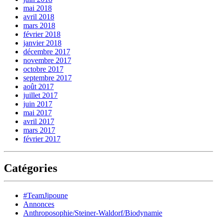
mai 2018
avril 2018
mars 2018
février 2018
janvier 2018
décembre 2017
novembre 2017
octobre 2017
septembre 2017
août 2017
juillet 2017
juin 2017
mai 2017
avril 2017
mars 2017
février 2017
Catégories
#TeamJipoune
Annonces
Anthroposophie/Steiner-Waldorf/Biodynamie