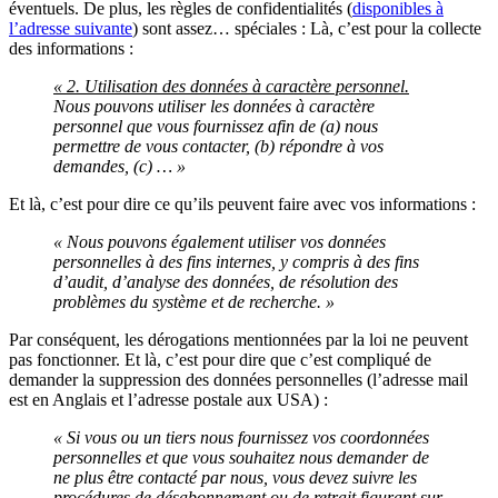
éventuels. De plus, les règles de confidentialités (
disponibles à
l’adresse suivante
) sont assez… spéciales : Là, c’est pour la collecte
des informations :
« 2. Utilisation des données à caractère personnel.
Nous pouvons utiliser les données à caractère
personnel que vous fournissez afin de (a) nous
permettre de vous contacter, (b) répondre à vos
demandes, (c) … »
Et là, c’est pour dire ce qu’ils peuvent faire avec vos informations :
« Nous pouvons également utiliser vos données
personnelles à des fins internes, y compris à des fins
d’audit, d’analyse des données, de résolution des
problèmes du système et de recherche. »
Par conséquent, les dérogations mentionnées par la loi ne peuvent
pas fonctionner. Et là, c’est pour dire que c’est compliqué de
demander la suppression des données personnelles (l’adresse mail
est en Anglais et l’adresse postale aux USA) :
« Si vous ou un tiers nous fournissez vos coordonnées
personnelles et que vous souhaitez nous demander de
ne plus être contacté par nous, vous devez suivre les
procédures de désabonnement ou de retrait figurant sur