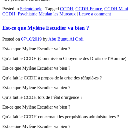
Posted in
Scientologie
|
Tagged
CCDH
,
CCDH France
,
CCDH Manif
CCDH
,
Psychiatrie Meulan les Mureaux
|
Leave a comment
Est-ce que Mylène Escudier va bien ?
Posted on
07/10/2019
by
Abu Buntu Al Ordi
Est-ce que Mylène Escudier va bien ?
Qu’a fait le CCDH (Commission Citoyenne des Droits de l’Homme) l
Est-ce que Mylène Escudier va bien ?
Qu’a fait le CCDH à propos de la crise des réfugié-es ?
Est-ce que Mylène Escudier va bien ?
Qu’a fait le CCDH lors de l’état d’urgence ?
Est-ce que Mylène Escudier va bien ?
Qu’a fait le CCDH concernant les perquisitions administratives ?
Est-ce que Mylène Escudier va bien ?