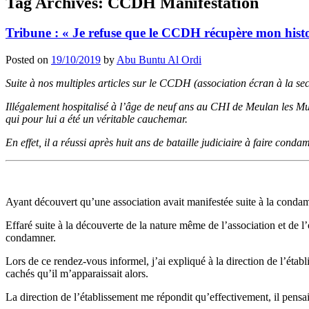
Tag Archives:
CCDH Manifestation
Tribune : « Je refuse que le CCDH récupère mon histo
Posted on
19/10/2019
by
Abu Buntu Al Ordi
Suite à nos multiples articles sur le CCDH (association écran à la sec
Illégalement hospitalisé à l’âge de neuf ans au CHI de Meulan les
qui pour lui a été un véritable cauchemar.
En effet, il a réussi après huit ans de bataille judiciaire à faire conda
Ayant découvert qu’une association avait manifestée suite à la conda
Effaré suite à la découverte de la nature même de l’association et de l
condamner.
Lors de ce rendez-vous informel, j’ai expliqué à la direction de l’établ
cachés qu’il m’apparaissait alors.
La direction de l’établissement me répondit qu’effectivement, il pensaie