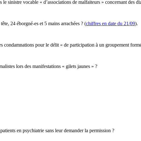
e sinistre vocable « d’associations de malfaiteurs » concernant des diz
 tête, 24 éborgné-es et 5 mains arrachées ? (
chiffres en date du 21/09
).
les condamnations pour le délit « de participation à un groupement for
listes lors des manifestations « gilets jaunes » ?
atients en psychiatrie sans leur demander la permission ?