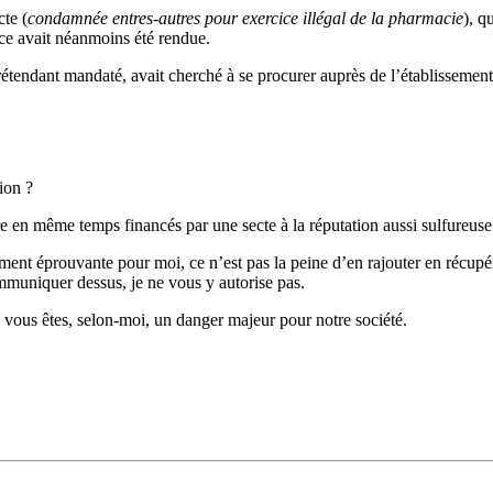
cte (
condamnée entres-autres pour exercice illégal de la pharmacie
), q
ice avait néanmoins été rendue.
étendant mandaté, avait cherché à se procurer auprès de l’établissement
ion ?
 en même temps financés par une secte à la réputation aussi sulfureuse
mment éprouvante pour moi, ce n’est pas la peine d’en rajouter en récupér
mmuniquer dessus, je ne vous y autorise pas.
 vous êtes, selon-moi, un danger majeur pour notre société.