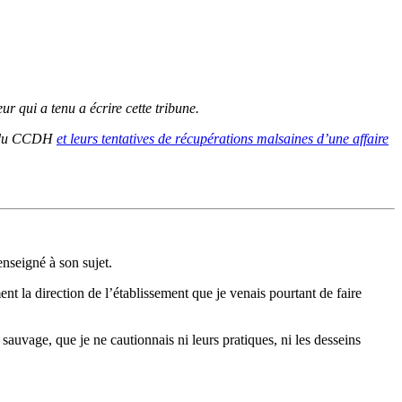
r qui a tenu a écrire cette tribune.
ts du CCDH
et leurs tentatives de récupérations malsaines d’une affaire
nseigné à son sujet.
nt la direction de l’établissement que je venais pourtant de faire
 sauvage, que je ne cautionnais ni leurs pratiques, ni les desseins