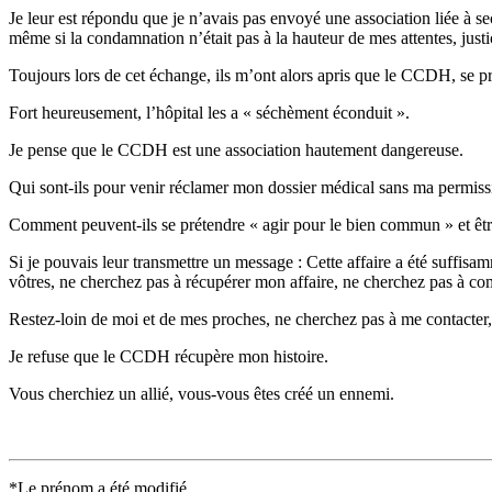
Je leur est répondu que je n’avais pas envoyé une association liée à se
même si la condamnation n’était pas à la hauteur de mes attentes, just
Toujours lors de cet échange, ils m’ont alors apris que le CCDH, se pr
Fort heureusement, l’hôpital les a « séchèment éconduit ».
Je pense que le CCDH est une association hautement dangereuse.
Qui sont-ils pour venir réclamer mon dossier médical sans ma permiss
Comment peuvent-ils se prétendre « agir pour le bien commun » et être
Si je pouvais leur transmettre un message : Cette affaire a été suffisa
vôtres, ne cherchez pas à récupérer mon affaire, ne cherchez pas à co
Restez-loin de moi et de mes proches, ne cherchez pas à me contacter,
Je refuse que le CCDH récupère mon histoire.
Vous cherchiez un allié, vous-vous êtes créé un ennemi.
*Le prénom a été modifié.