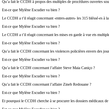
Qu’a fait le CCDH à propos des multiples de procédures ouvertes sous l
Est-ce que Mylène Escudier va bien ?
Le CCDH a t’il réagit concernant -entres-autres- les 315 bléssé-es à la
Est-ce que Mylène Escudier va bien ?
Le CCDH a t’il réagit concernant les mises en garde à vue ets multip
Est-ce que Mylène Escudier va bien ?
Qu’a fait le CCDH concernant les violences policières envers des journa
Est-ce que Mylène Escudier va bien ?
Qu’a fait le CCDH concernant l’affaire Steve Maia Caniço ?
Est-ce que Mylène Escudier va bien ?
Qu’a fait le CCDH concernant l’affaire Zineb Redouane ?
Est-ce que Mylène Escudier va bien ?
Et pourquoi le CCDH cherche à se procurer les dossiers médicaux de p