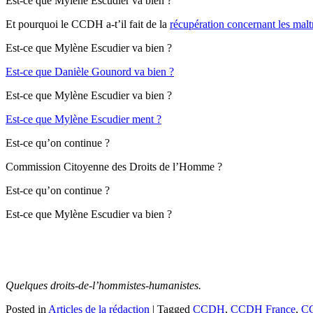
Est-ce que Mylène Escudier va bien ?
Et pourquoi le CCDH a-t’il fait de la
récupération concernant les malt
Est-ce que Mylène Escudier va bien ?
Est-ce que Danièle Gounord va bien ?
Est-ce que Mylène Escudier va bien ?
Est-ce que Mylène Escudier ment ?
Est-ce qu’on continue ?
Commission Citoyenne des Droits de l’Homme ?
Est-ce qu’on continue ?
Est-ce que Mylène Escudier va bien ?
Quelques droits-de-l’hommistes-humanistes.
Posted in
Articles de la rédaction
|
Tagged
CCDH
,
CCDH France
,
CC