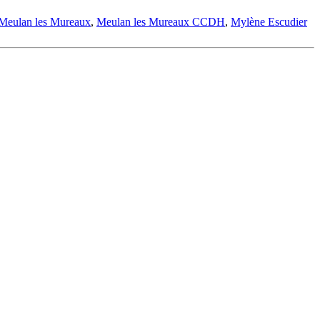
Meulan les Mureaux
,
Meulan les Mureaux CCDH
,
Mylène Escudier