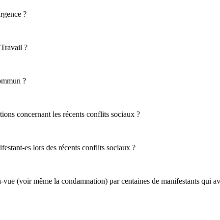
urgence ?
Travail ?
 commun ?
ions concernant les récents conflits sociaux ?
estant-es lors des récents conflits sociaux ?
à-vue (voir même la condamnation) par centaines de manifestants qui av