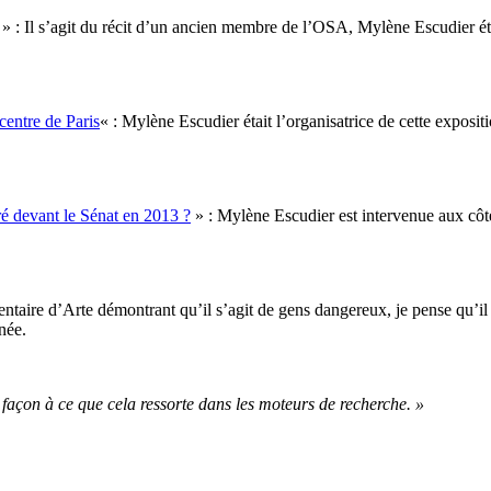
» : Il s’agit du récit d’un ancien membre de l’OSA, Mylène Escudier é
centre de Paris
« : Mylène Escudier était l’organisatrice de cette expositi
é devant le Sénat en 2013 ?
» : Mylène Escudier est intervenue aux côté
taire d’Arte démontrant qu’il s’agit de gens dangereux, je pense qu’il e
rnée.
açon à ce que cela ressorte dans les moteurs de recherche. »