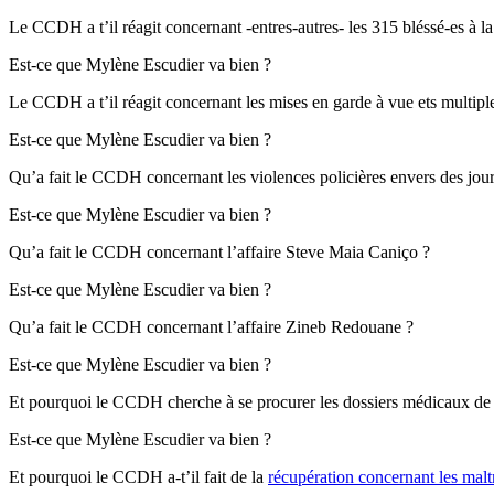
Le CCDH a t’il réagit concernant -entres-autres- les 315 bléssé-es à la
Est-ce que Mylène Escudier va bien ?
Le CCDH a t’il réagit concernant les mises en garde à vue ets multip
Est-ce que Mylène Escudier va bien ?
Qu’a fait le CCDH concernant les violences policières envers des journa
Est-ce que Mylène Escudier va bien ?
Qu’a fait le CCDH concernant l’affaire Steve Maia Caniço ?
Est-ce que Mylène Escudier va bien ?
Qu’a fait le CCDH concernant l’affaire Zineb Redouane ?
Est-ce que Mylène Escudier va bien ?
Et pourquoi le CCDH cherche à se procurer les dossiers médicaux de p
Est-ce que Mylène Escudier va bien ?
Et pourquoi le CCDH a-t’il fait de la
récupération concernant les malt