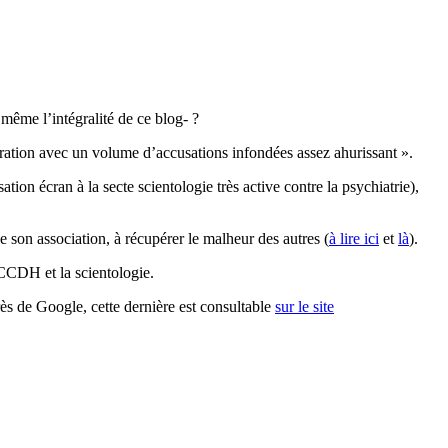
même l’intégralité de ce blog- ?
aration avec un volume d’accusations infondées assez ahurissant ».
 écran à la secte scientologie très active contre la psychiatrie),
 de son association, à récupérer le malheur des autres (
à lire ici
et
là
).
 CCDH et la scientologie.
s de Google, cette dernière est consultable
sur le site