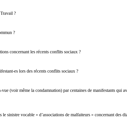
Travail ?
 commun ?
ions concernant les récents conflits sociaux ?
estant-es lors des récents conflits sociaux ?
à-vue (voir même la condamnation) par centaines de manifestants qui av
e sinistre vocable « d’associations de malfaiteurs » concernant des diz