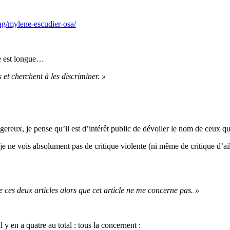
tag/mylene-escudier-osa/
te est longue…
 et cherchent à les discriminer. »
ereux, je pense qu’il est d’intérêt public de dévoiler le nom de ceux qui 
 je ne vois absolument pas de critique violente (ni même de critique d’
ces deux articles alors que cet article ne me concerne pas. »
l y en a quatre au total : tous la concernent :