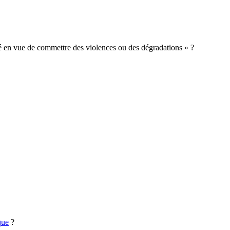
mé en vue de commettre des violences ou des dégradations » ?
que
?