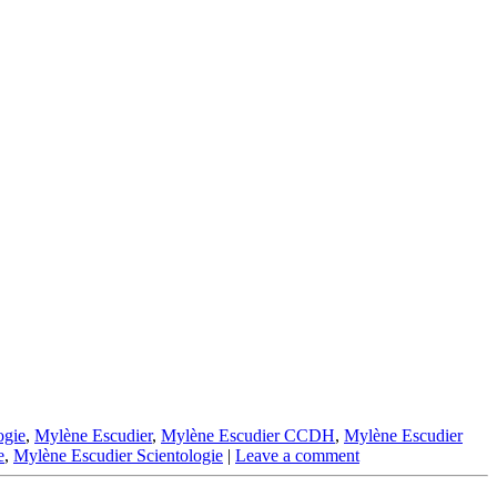
ogie
,
Mylène Escudier
,
Mylène Escudier CCDH
,
Mylène Escudier
e
,
Mylène Escudier Scientologie
|
Leave a comment