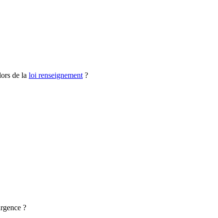
ors de la
loi renseignement
?
urgence ?