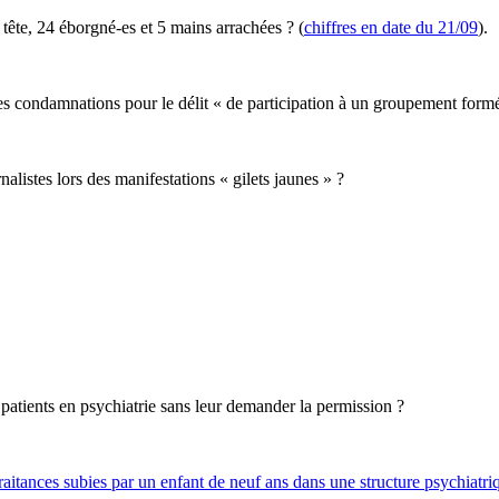
 tête, 24 éborgné-es et 5 mains arrachées ? (
chiffres en date du 21/09
).
les condamnations pour le délit « de participation à un groupement for
listes lors des manifestations « gilets jaunes » ?
atients en psychiatrie sans leur demander la permission ?
raitances subies par un enfant de neuf ans dans une structure psychiatri