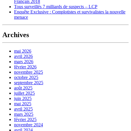
Français 2018
Tous surveillés 7 milliards de suspects – LCP
Enquête Exclusive : Complotistes et survivalistes la nouvelle
menace
Archives
mai 2026
avril 2026
mars 2026
février 2026
novembre 2025
octobre 2025
septembre 2025
août 2025
juillet 2025
juin 2025
mai 2025
avril 2025
mars 2025
février 2025
novembre 2024
avril 2024