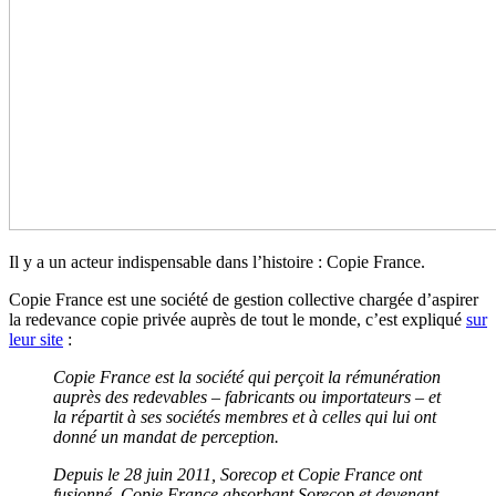
Il y a un acteur indispensable dans l’histoire : Copie France.
Copie France est une société de gestion collective chargée d’aspirer
la redevance copie privée auprès de tout le monde, c’est expliqué
sur
leur site
:
Copie France est la société qui perçoit la rémunération
auprès des redevables – fabricants ou importateurs – et
la répartit à ses sociétés membres et à celles qui lui ont
donné un mandat de perception.
Depuis le 28 juin 2011, Sorecop et Copie France ont
fusionné, Copie France absorbant Sorecop et devenant