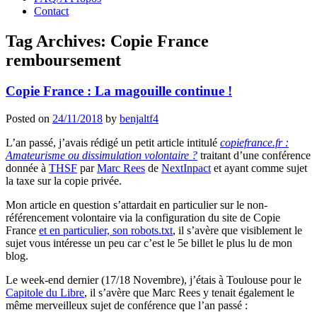
Contact
Tag Archives:
Copie France
remboursement
Copie France : La magouille continue !
Posted on
24/11/2018
by
benjaltf4
L’an passé, j’avais rédigé un petit article intitulé
copiefrance.fr :
Amateurisme ou dissimulation volontaire ?
traitant d’une conférence
donnée à
THSF
par
Marc Rees
de
NextInpact
et ayant comme sujet
la taxe sur la copie privée.
Mon article en question s’attardait en particulier sur le non-
référencement volontaire via la configuration du site de Copie
France
et en particulier, son robots.txt
, il s’avère que visiblement le
sujet vous intéresse un peu car c’est le 5e billet le plus lu de mon
blog.
Le week-end dernier (17/18 Novembre), j’étais à Toulouse pour le
Capitole du Libre
, il s’avère que Marc Rees y tenait également le
même merveilleux sujet de conférence que l’an passé :