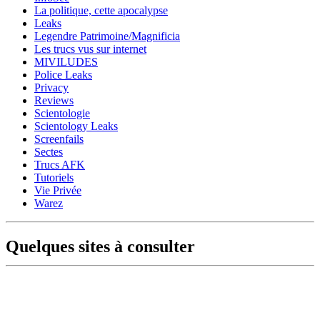
La politique, cette apocalypse
Leaks
Legendre Patrimoine/Magnificia
Les trucs vus sur internet
MIVILUDES
Police Leaks
Privacy
Reviews
Scientologie
Scientology Leaks
Screenfails
Sectes
Trucs AFK
Tutoriels
Vie Privée
Warez
Quelques sites à consulter