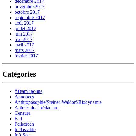
décembre 2017
novembre 2017
octobre 2017
septembre 2017
août 2017
juillet 2017
juin 2017
mai 2017
avril 2017
mars 2017
février 2017
Catégories
#TeamJipoune
Annonces
Anthroposophie/Steiner-Waldorf/Biodynamie
Articles de la rédaction
Censure
Fail
Failscreen
Inclassable
InfoSec