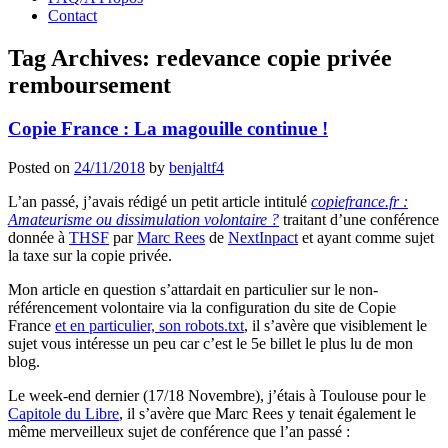
Contact
Tag Archives:
redevance copie privée
remboursement
Copie France : La magouille continue !
Posted on
24/11/2018
by
benjaltf4
L’an passé, j’avais rédigé un petit article intitulé
copiefrance.fr :
Amateurisme ou dissimulation volontaire ?
traitant d’une conférence
donnée à
THSF
par
Marc Rees
de
NextInpact
et ayant comme sujet
la taxe sur la copie privée.
Mon article en question s’attardait en particulier sur le non-
référencement volontaire via la configuration du site de Copie
France
et en particulier, son robots.txt
, il s’avère que visiblement le
sujet vous intéresse un peu car c’est le 5e billet le plus lu de mon
blog.
Le week-end dernier (17/18 Novembre), j’étais à Toulouse pour le
Capitole du Libre
, il s’avère que Marc Rees y tenait également le
même merveilleux sujet de conférence que l’an passé :