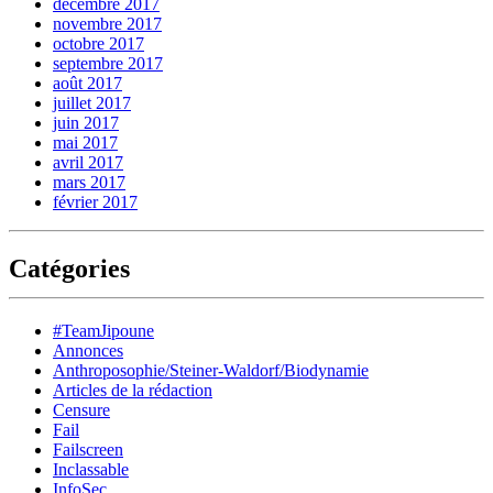
décembre 2017
novembre 2017
octobre 2017
septembre 2017
août 2017
juillet 2017
juin 2017
mai 2017
avril 2017
mars 2017
février 2017
Catégories
#TeamJipoune
Annonces
Anthroposophie/Steiner-Waldorf/Biodynamie
Articles de la rédaction
Censure
Fail
Failscreen
Inclassable
InfoSec