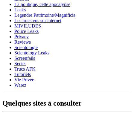
La politique, cette apocalypse
Leaks
Legendre Patrimoine/Magnificia
Les trucs vus sur internet
MIVILUDES
Police Leaks
Privacy
Reviews
Scientologie
Scientology Leaks
Screenfails
Sectes
Trucs AFK
Tutoriels
Vie Privée
Warez
Quelques sites à consulter