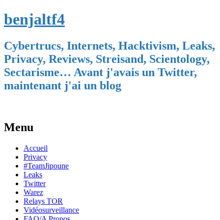
benjaltf4
Cybertrucs, Internets, Hacktivism, Leaks,
Privacy, Reviews, Streisand, Scientology,
Sectarisme… Avant j'avais un Twitter,
maintenant j'ai un blog
Menu
Skip
Accueil
to
Privacy
content
#TeamJipoune
Leaks
Twitter
Warez
Relays TOR
Vidéosurveillance
FAQ/A Propos