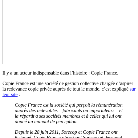
Il y a un acteur indispensable dans l’histoire : Copie France.
Copie France est une société de gestion collective chargée d’aspirer
la redevance copie privée auprès de tout le monde, c’est expliqué
sur
leur site
:
Copie France est la société qui perçoit la rémunération
auprès des redevables – fabricants ou importateurs – et
la répartit à ses sociétés membres et à celles qui lui ont
donné un mandat de perception.
Depuis le 28 juin 2011, Sorecop et Copie France ont
fusionné, Copie France absorbant Sorecop et devenant