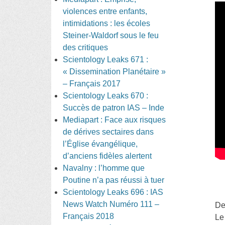
violences entre enfants,
intimidations : les écoles
Steiner-Waldorf sous le feu
des critiques
Scientology Leaks 671 :
« Dissemination Planétaire »
– Français 2017
Scientology Leaks 670 :
Succès de patron IAS – Inde
Mediapart : Face aux risques
de dérives sectaires dans
l’Église évangélique,
d’anciens fidèles alertent
Navalny : l’homme que
Poutine n’a pas réussi à tuer
Scientology Leaks 696 : IAS
News Watch Numéro 111 –
De
Français 2018
Le