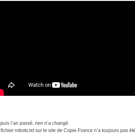
puis l’an passé, rien n’a changé.
 fichier robots.txt sur le site de Copie France n’a toujours pas ét