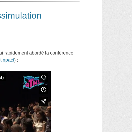
ssimulation
j’ai rapidement abordé la conférence
tinpact
) :