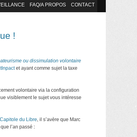
EILLANCE
FAQ/A PROPOS
CONTACT
ue !
mateurisme ou dissimulation volontaire
tInpact
et ayant comme sujet la taxe
ncement volontaire via la configuration
 que visiblement le sujet vous intéresse
Capitole du Libre
, il s’avère que Marc
que l’an passé :