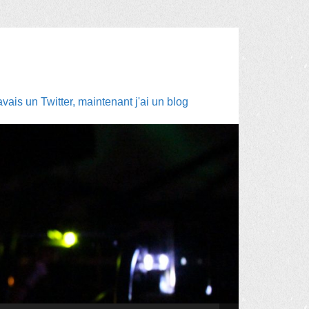
ais un Twitter, maintenant j'ai un blog