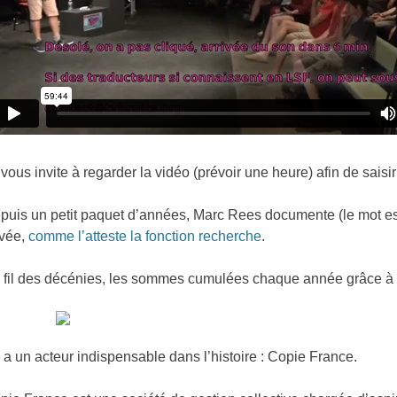
 vous invite à regarder la vidéo (prévoir une heure) afin de saisir
puis un petit paquet d’années, Marc Rees documente (le mot est 
ivée,
comme l’atteste la fonction recherche
.
 fil des décénies, les sommes cumulées chaque année grâce à 
 y a un acteur indispensable dans l’histoire : Copie France.