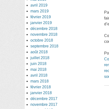
avril 2019
mars 2019
Pa
février 2019
fa
janvier 2019
d’
décembre 2018
novembre 2018
Co
octobre 2018
co
septembre 2018
août 2018
Po
juillet 2018
Co
juin 2018
re
mai 2018
re
avril 2018
so
mars 2018
février 2018
janvier 2018
décembre 2017
novembre 2017