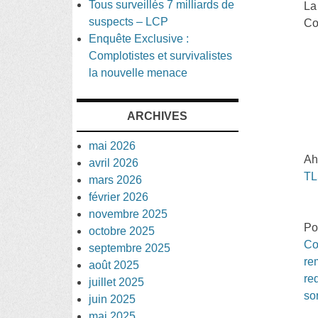
Tous surveillés 7 milliards de
La
suspects – LCP
Co
Enquête Exclusive :
Complotistes et survivalistes
la nouvelle menace
ARCHIVES
mai 2026
Ah
avril 2026
TL
mars 2026
février 2026
novembre 2025
Po
octobre 2025
Co
septembre 2025
re
août 2025
re
juillet 2025
so
juin 2025
mai 2025