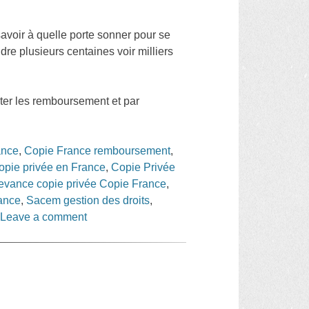
avoir à quelle porte sonner pour se
dre plusieurs centaines voir milliers
miter les remboursement et par
ance
,
Copie France remboursement
,
opie privée en France
,
Copie Privée
evance copie privée Copie France
,
ance
,
Sacem gestion des droits
,
|
Leave a comment