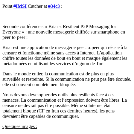
Point
#
IMSI
Catcher at
#
34c3
:
Seconde conférence sur Briar « Resilient P2P Messaging for
Everyone » : une nouvelle messagerie chiffrée sur smartphone en
peer-to-peer :
Briar est une application de messagerie peer-to-peer qui résiste à la
censure et fonctionne même sans accès à Internet.
L’application
chiffre toutes les données de bout en bout et masque également les
métadonnées en utilisant les services d’oignon de Tor.
Dans le monde entier, la communication est de plus en plus
surveillée et restreinte. Si la communication ne peut pas être écoutée,
elle est souvent complètement bloquée.
Nous devons développer des outils plus résilients face à ces
menaces. La communication et l’expression doivent être libres. La
censure ne devrait pas être possible. Même si Internet était
totalement bloqué (CF en Iran ces dernires heures), les gens
devraient être capables de communiquer.
Quelques images :