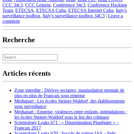
CCC 34c3
,
CCC Leipzig
,
Conference 34c3
,
Conference Hacking
Team
,
ETECSA
,
ETECSA Cuba
,
ETECSA Internet Cuba
,
Italy's
surveillance toolbox
,
Italy's surveillance toolbox 34C3
|
Leave a
comment
Recherche
Search
Articles récents
Zone interdite : Dérives sectaires, manipulation mentale de
plus en plus de Français sous emprise
Mediapart : Les écoles Steiner-Waldorf, des établissements
sous surveillance
Mediapart : Emprise, violences entre enfants, intimidations :
les écoles Steiner-Waldorf sous le feu des critiques
Scientology Leaks 671 : « Dissemination Planétaire » –
Français 2017
Scientology Leaks 670 : Succès de patron IAS – Inde