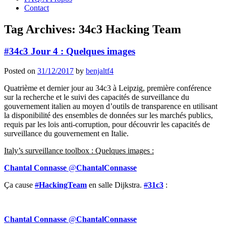
Contact
Tag Archives:
34c3 Hacking Team
#34c3 Jour 4 : Quelques images
Posted on
31/12/2017
by
benjaltf4
Quatrième et dernier jour au 34c3 à Leipzig, première conférence
sur
la recherche et le suivi des capacités de surveillance du
gouvernement italien au moyen d’outils de transparence en utilisant
la disponibilité des ensembles de données sur les marchés publics,
requis par les lois anti-corruption, pour découvrir les capacités de
surveillance du gouvernement en Italie.
Italy’s surveillance toolbox : Quelques images :
Chantal Connasse
@
ChantalConnasse
Ça cause
#
HackingTeam
en salle Dijkstra.
#
31c3
:
Chantal Connasse
@
ChantalConnasse