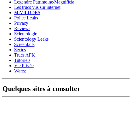
Legendre Patrimoine/Magnificia
Les trucs vus sur internet
MIVILUDES
Police Leaks
Privacy
Reviews
Scientologie
Scientology Leaks
Screenfails
Sectes
Trucs AFK
Tutoriels
Vie Privée
Warez
Quelques sites à consulter