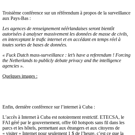
Troisième conférence sur un référendum à propos de la surveillance
aux Pays-Bas :
Les agences de renseignement néérlandaises seront bientôt
autorisées à analyser massivement les données de masse de civils,
en interceptant le trafic internet et en accédant en temps réel à
toutes sortes de bases de données.
« Fuck Dutch mass-surveillance : let’s have a referendum ! Forcing
the Netherlands to publicly debate privacy and the intelligence
agencies ».
Quelques images :
Enfin, dernière conférence sur l’internet à Cuba :
L’accès à Internet à Cuba est notoirement restrictif.
ETECSA, le
FAI géré par le gouvernement, offre 60 hotspots sans fil dans les
parcs et les hôtels, permettant aux étrangers et aux citoyens de
« visiter » Internet pour seulement 1 $ de l’heure, c’est ce que la