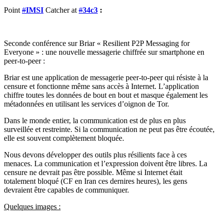
Point
#
IMSI
Catcher at
#
34c3
:
Seconde conférence sur Briar « Resilient P2P Messaging for
Everyone » : une nouvelle messagerie chiffrée sur smartphone en
peer-to-peer :
Briar est une application de messagerie peer-to-peer qui résiste à la
censure et fonctionne même sans accès à Internet.
L’application
chiffre toutes les données de bout en bout et masque également les
métadonnées en utilisant les services d’oignon de Tor.
Dans le monde entier, la communication est de plus en plus
surveillée et restreinte. Si la communication ne peut pas être écoutée,
elle est souvent complètement bloquée.
Nous devons développer des outils plus résilients face à ces
menaces. La communication et l’expression doivent être libres. La
censure ne devrait pas être possible. Même si Internet était
totalement bloqué (CF en Iran ces dernires heures), les gens
devraient être capables de communiquer.
Quelques images :