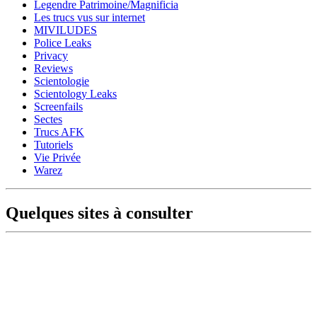
Legendre Patrimoine/Magnificia
Les trucs vus sur internet
MIVILUDES
Police Leaks
Privacy
Reviews
Scientologie
Scientology Leaks
Screenfails
Sectes
Trucs AFK
Tutoriels
Vie Privée
Warez
Quelques sites à consulter