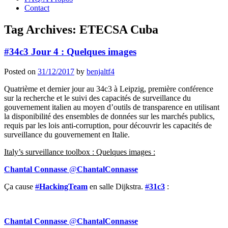
Contact
Tag Archives:
ETECSA Cuba
#34c3 Jour 4 : Quelques images
Posted on
31/12/2017
by
benjaltf4
Quatrième et dernier jour au 34c3 à Leipzig, première conférence
sur
la recherche et le suivi des capacités de surveillance du
gouvernement italien au moyen d’outils de transparence en utilisant
la disponibilité des ensembles de données sur les marchés publics,
requis par les lois anti-corruption, pour découvrir les capacités de
surveillance du gouvernement en Italie.
Italy’s surveillance toolbox : Quelques images :
Chantal Connasse
@
ChantalConnasse
Ça cause
#
HackingTeam
en salle Dijkstra.
#
31c3
:
Chantal Connasse
@
ChantalConnasse