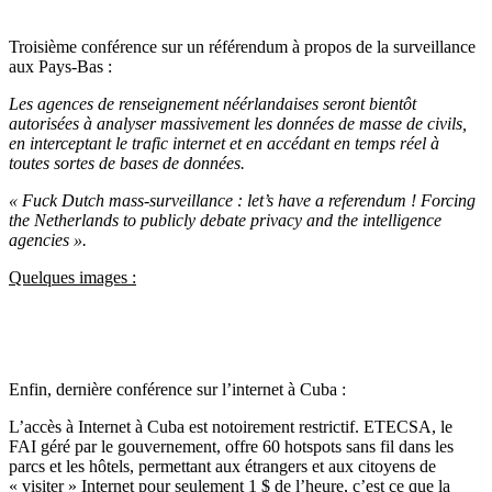
Troisième conférence sur un référendum à propos de la surveillance
aux Pays-Bas :
Les agences de renseignement néérlandaises seront bientôt
autorisées à analyser massivement les données de masse de civils,
en interceptant le trafic internet et en accédant en temps réel à
toutes sortes de bases de données.
« Fuck Dutch mass-surveillance : let’s have a referendum ! Forcing
the Netherlands to publicly debate privacy and the intelligence
agencies ».
Quelques images :
Enfin, dernière conférence sur l’internet à Cuba :
L’accès à Internet à Cuba est notoirement restrictif.
ETECSA, le
FAI géré par le gouvernement, offre 60 hotspots sans fil dans les
parcs et les hôtels, permettant aux étrangers et aux citoyens de
« visiter » Internet pour seulement 1 $ de l’heure, c’est ce que la