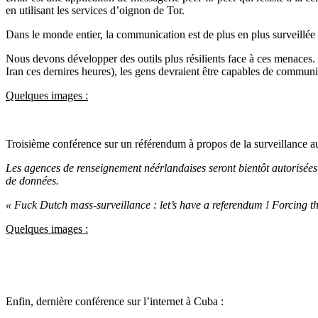
en utilisant les services d’oignon de Tor.
Dans le monde entier, la communication est de plus en plus surveillée 
Nous devons développer des outils plus résilients face à ces menaces. 
Iran ces dernires heures), les gens devraient être capables de communi
Quelques images :
Troisième conférence sur un référendum à propos de la surveillance a
Les agences de renseignement néérlandaises seront bientôt autorisées à
de données.
« Fuck Dutch mass-surveillance : let’s have a referendum ! Forcing th
Quelques images :
Enfin, dernière conférence sur l’internet à Cuba :