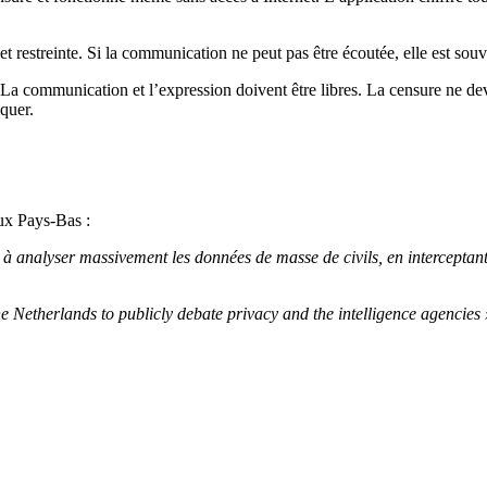
et restreinte. Si la communication ne peut pas être écoutée, elle est s
La communication et l’expression doivent être libres. La censure ne dev
quer.
ux Pays-Bas :
 analyser massivement les données de masse de civils, en interceptant l
e Netherlands to publicly debate privacy and the intelligence agencies 