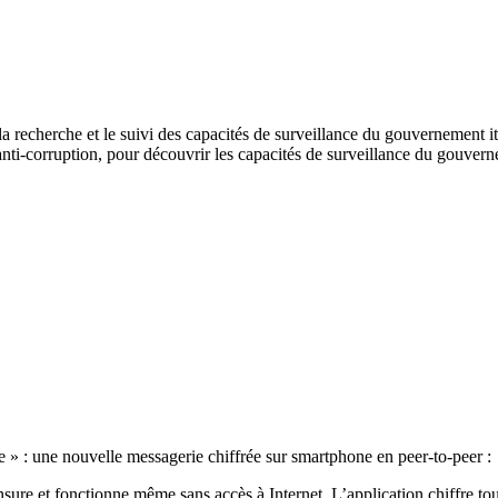
la recherche et le suivi des capacités de surveillance du gouvernement i
anti-corruption, pour découvrir les capacités de surveillance du gouverne
» : une nouvelle messagerie chiffrée sur smartphone en peer-to-peer :
ensure et fonctionne même sans accès à Internet.
L’application chiffre t