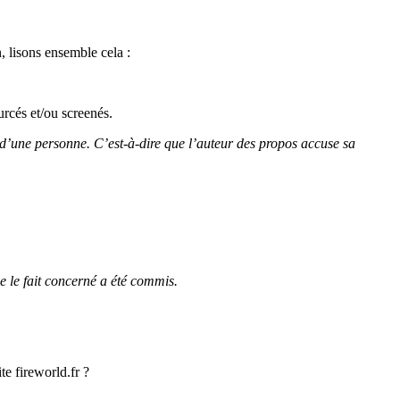
, lisons ensemble cela :
rcés et/ou screenés.
 d’une personne. C’est-à-dire que l’auteur des propos accuse sa
ue le fait concerné a été commis.
 fireworld.fr ?