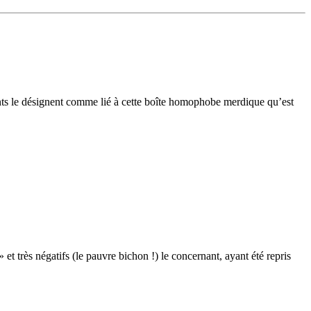
nts le désignent comme lié à cette boîte homophobe merdique qu’est
t très négatifs (le pauvre bichon !) le concernant, ayant été repris