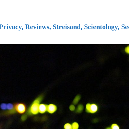
Privacy, Reviews, Streisand, Scientology, S