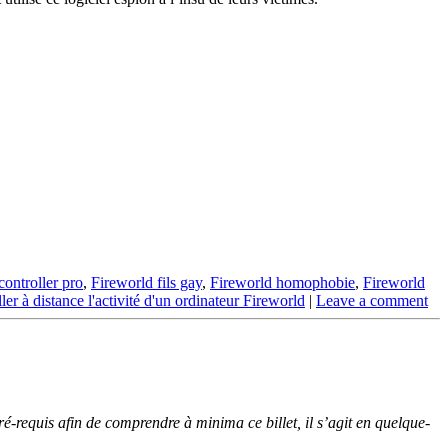
controller pro
,
Fireworld fils gay
,
Fireworld homophobie
,
Fireworld
ller à distance l'activité d'un ordinateur Fireworld
|
Leave a comment
ré-requis afin de comprendre à minima ce billet, il s’agit en quelque-