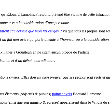
u qu’Edouard Lamoine/Fireworld prétend être victime de cette infraction
’honneur et à la considération d’une personne.
ent être certain que mon fils est gay ?
vu que tous les propos sont sou
’un fait non avéré qui porte atteinte à l’honneur ou à la considération
 lignes à Gougleuh en ne citant aucun propos de l’article.
ification et d’un débat contradictoire.
ations émises. Elles doivent bien prouver que ses propos sont réels et q
ux éléments (objectifs & publics)
pointent vers
Edouard Lamoine.
 (ainsi que son numéro & adresse) apparaîssent dans le WhoIs du site