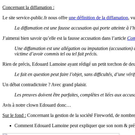
Concernant la diffamation :
Le site service-public.fr nous offre
une définition de la diffamation
, v
La diffamation est une fausse accusation qui porte atteinte à l
J’aimerai bien savoir qu’elle est la fausse accusation dans l’article
Comm
Une diffamation est une allégation ou imputation (accusation) d
victime d’avoir commis tel ou tel fait précis.
Rien de précis, Edouard Lamoine ayant rédigé un petit torchon de deux
Le fait en question peut faire l’objet, sans difficultés, d’une vér
Un débat contradictoire ? Avec grand plaisir.
Les preuves doivent être parfaites, complètes et liées aux accus
Avis à notre clown Edouard donc…
Sur le fond :
Concernant la gestion de la société Fireworld, de nombre
Comment Edouard Lamoine peut expliquer que son nom & prénom