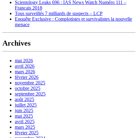
Scientology Leaks 696 : IAS News Watch Numéro 111 –
Français 2018
Tous surveillés 7 milliards de suspects – LCP
Enquête Exclusive : Complotistes et survivalistes la nouvelle
menace
Archives
mai 2026
avril 2026
mars 2026
février 2026
novembre 2025
octobre 2025
septembre 2025
août 2025
juillet 2025
juin 2025
mai 2025
avril 2025
mars 2025
février 2025