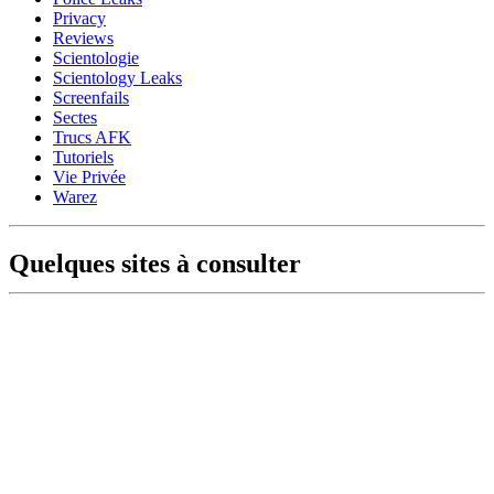
Privacy
Reviews
Scientologie
Scientology Leaks
Screenfails
Sectes
Trucs AFK
Tutoriels
Vie Privée
Warez
Quelques sites à consulter