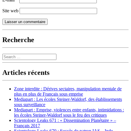
Site web
Recherche
Search
Articles récents
Zone interdite : Dérives sectaires, manipulation mentale de
plus en plus de Français sous emprise
Mediapart : Les écoles Steiner-Waldorf, des établissements
sous surveillance
Mediapart : Emprise, violences entre enfants, intimidations :
les écoles Steiner-Waldorf sous le feu des critiques
Scientology Leaks 671 : « Dissemination Planétaire » –
Français 2017
Scientology Leaks 670 : Succès de patron IAS – Inde