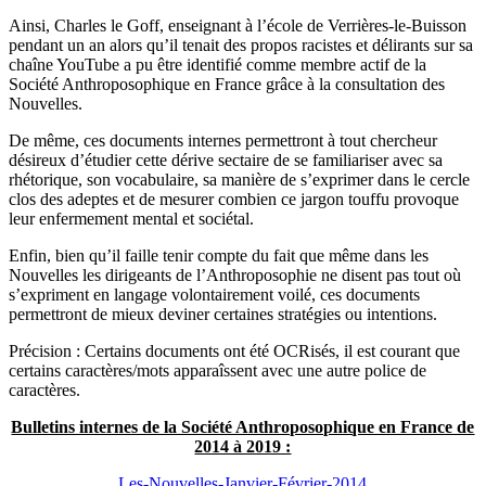
Ainsi, Charles le Goff, enseignant à l’école de Verrières-le-Buisson
pendant un an alors qu’il tenait des propos racistes et délirants sur sa
chaîne YouTube a pu être identifié comme membre actif de la
Société Anthroposophique en France grâce à la consultation des
Nouvelles.
De même, ces documents internes permettront à tout chercheur
désireux d’étudier cette dérive sectaire de se familiariser avec sa
rhétorique, son vocabulaire, sa manière de s’exprimer dans le cercle
clos des adeptes et de mesurer combien ce jargon touffu provoque
leur enfermement mental et sociétal.
Enfin, bien qu’il faille tenir compte du fait que même dans les
Nouvelles les dirigeants de l’Anthroposophie ne disent pas tout où
s’expriment en langage volontairement voilé, ces documents
permettront de mieux deviner certaines stratégies ou intentions.
Précision : Certains documents ont été OCRisés, il est courant que
certains caractères/mots apparaîssent avec une autre police de
caractères.
Bulletins internes de la Société Anthroposophique en France de
2014 à 2019 :
Les-Nouvelles-Janvier-Février-2014