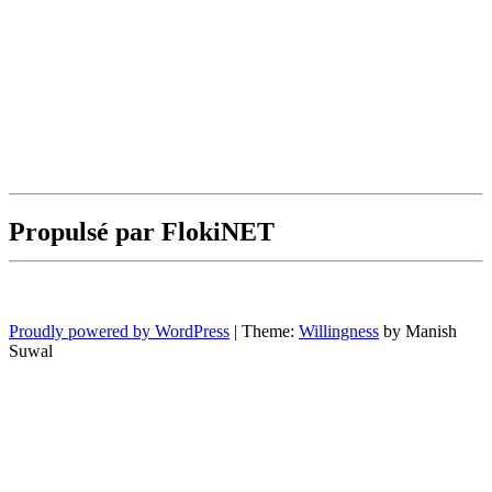
Propulsé par FlokiNET
Proudly powered by WordPress
|
Theme:
Willingness
by Manish
Suwal