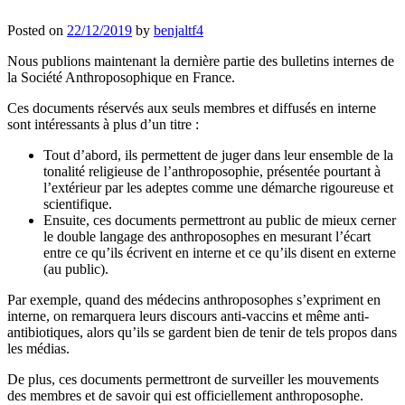
Posted on
22/12/2019
by
benjaltf4
Nous publions maintenant la dernière partie des bulletins internes de
la Société Anthroposophique en France.
Ces documents réservés aux seuls membres et diffusés en interne
sont intéressants à plus d’un titre :
Tout d’abord, ils permettent de juger dans leur ensemble de la
tonalité religieuse de l’anthroposophie, présentée pourtant à
l’extérieur par les adeptes comme une démarche rigoureuse et
scientifique.
Ensuite, ces documents permettront au public de mieux cerner
le double langage des anthroposophes en mesurant l’écart
entre ce qu’ils écrivent en interne et ce qu’ils disent en externe
(au public).
Par exemple, quand des médecins anthroposophes s’expriment en
interne, on remarquera leurs discours anti-vaccins et même anti-
antibiotiques, alors qu’ils se gardent bien de tenir de tels propos dans
les médias.
De plus, ces documents permettront de surveiller les mouvements
des membres et de savoir qui est officiellement anthroposophe.