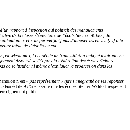
e d’un rapport d’inspection qui pointait des manquements
rative de la classe élémentaire de l’école Steiner-Waldorf de
n obligatoire » et « ne permet[tait] pas d’amener les élèves […] à la
eture totale de l’établissement.
ctée par Mediapart, l’académie de Nancy-Metz a indiqué avoir mis en
eignement dispensé ». D’après la Fédération des écoles Steiner-
pas de se justifier ni même d’expliquer la progression dans les
hantillon n’est
« pas représentatif »
(lire l’intégralité de ses réponses
ccalauréat de 95 % et assure que les écoles Steiner-Waldorf respectent
’enseignement public.