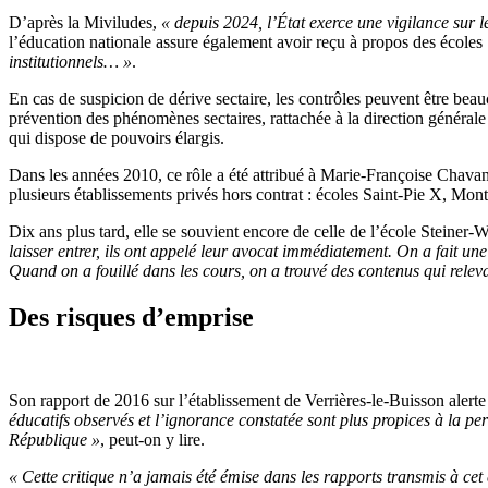
D’après la Miviludes,
«
depuis 2024, l’État exerce une vigilance sur
l’éducation nationale assure également avoir reçu à propos des école
institutionnels… »
.
En cas de suspicion de dérive sectaire, les contrôles peuvent être be
prévention des phénomènes sectaires, rattachée à la direction générale 
qui dispose de pouvoirs élargis.
Dans les années 2010, ce rôle a été attribué à Marie-Françoise Chavan
plusieurs établissements privés hors contrat : écoles Saint-Pie X, Mon
Dix ans plus tard, elle se souvient encore de celle de l’école Steiner
laisser entrer, ils ont appelé leur avocat immédiatement. On a fait une
Quand on a fouillé dans les cours, on a trouvé des contenus qui releva
Des risques d’emprise
Son rapport de 2016 sur l’établissement de Verrières-le-Buisson alerte
éducatifs observés et l’ignorance constatée sont plus propices à la per
République »
,
peut-on y lire.
« Cette critique n’a jamais été émise dans les rapports transmis à cet