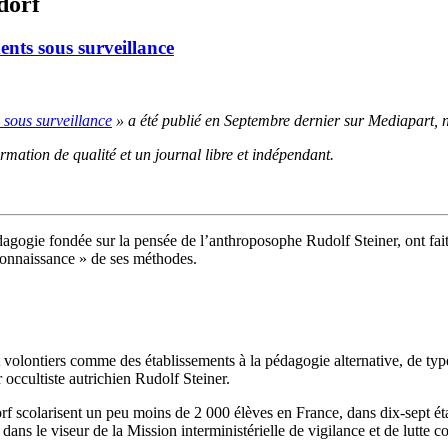
dorf
ents sous surveillance
 sous surveillance
» a été publié en Septembre dernier sur Mediapart, no
ation de qualité et un journal libre et indépendant.
gogie fondée sur la pensée de l’anthroposophe Rudolf Steiner, ont fait l
onnaissance » de ses méthodes.
volontiers comme des établissements à la pédagogie alternative, de type
 occultiste autrichien Rudolf Steiner.
orf scolarisent un peu moins de 2 000 élèves en France, dans dix-sept ét
ns le viseur de la Mission interministérielle de vigilance et de lutte co