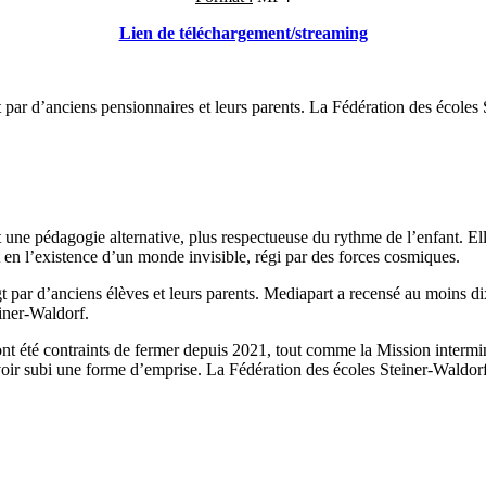
Lien de téléchargement/streaming
 par d’anciens pensionnaires et leurs parents. La Fédération des écoles S
 une pédagogie alternative, plus respectueuse du rythme de l’enfant. E
t en l’existence d’un monde invisible, régi par des forces cosmiques.
gt par d’anciens élèves et leurs parents. Mediapart a recensé au moins di
einer-Waldorf.
nt été contraints de fermer depuis 2021, tout comme la Mission interminis
avoir subi une forme d’emprise. La Fédération des écoles Steiner-Waldorf a