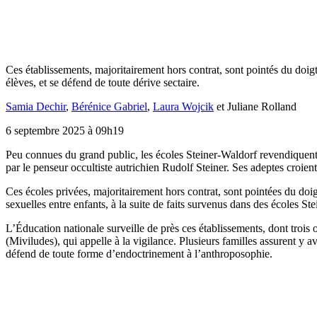
Ces établissements, majoritairement hors contrat, sont pointés du doigt
élèves, et se défend de toute dérive sectaire.
Samia Dechir
,
Bérénice Gabriel
,
Laura Wojcik
et
Juliane Rolland
6 septembre 2025 à 09h19
Peu
connues du grand public, les écoles Steiner-Waldorf revendiquent
par le penseur occultiste autrichien Rudolf Steiner. Ses adeptes croien
Ces écoles privées, majoritairement hors contrat, sont pointées du doi
sexuelles entre enfants, à la suite de faits survenus dans des écoles St
L’Éducation nationale surveille de près ces établissements, dont trois o
(Miviludes), qui appelle à la vigilance. Plusieurs familles assurent y 
défend de toute forme d’endoctrinement à l’anthroposophie.