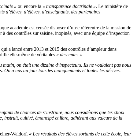
ccinale »
ou encore la
« transparence doctrinale »
. Le ministère de
ts d’élèves, d’élèves, d’enseignants, des partenaires
haque académie est censée disposer d’un·e référent·e de la mission de
r à des contrôles sur saisine, inopinés, avec une équipe d’inspection
, qui a lancé entre 2013 et 2015 des contrôles d’ampleur dans
alifie elle-même de véritables
« descentes »
.
u matin, on était une dizaine d’inspecteurs. Ils ne voulaient pas nous
ues. On a mis au jour tous les manquements et toutes les dérives.
 enfants de chances de s’instruire, nous considérons que les choix
, instruit, cultivé, émancipé et libre, adhérant aux valeurs de la
Steiner-Waldorf.
«
Les résultats des élèves sortants de cette école, leur