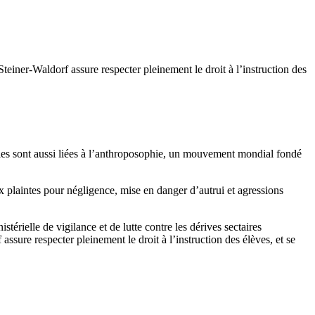
teiner-Waldorf assure respecter pleinement le droit à l’instruction des
lles sont aussi liées à l’anthroposophie, un mouvement mondial fondé
x plaintes pour négligence, mise en danger d’autrui et agressions
térielle de vigilance et de lutte contre les dérives sectaires
ssure respecter pleinement le droit à l’instruction des élèves, et se