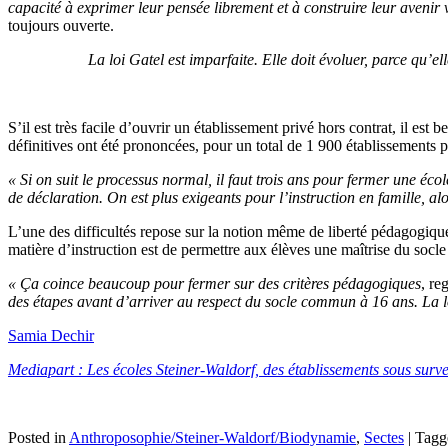
capacité à exprimer leur pensée librement et à construire leur avenir 
toujours ouverte.
La loi Gatel est imparfaite. Elle doit évoluer, parce qu’el
S’il est très facile d’ouvrir un établissement privé hors contrat, il est
définitives ont été prononcées, pour un total de 1 900 établissements p
« Si on suit le processus normal, il faut trois ans pour fermer une éco
de déclaration. On est plus exigeants pour l’instruction en famille, 
L’une des difficultés repose sur la notion même de liberté pédagogique
matière d’instruction est de permettre aux élèves une maîtrise du socle
« Ça coince beaucoup pour fermer sur des critères pédagogiques
, re
des étapes avant d’arriver au respect du socle commun à 16 ans. La loi 
Samia Dechir
Mediapart : Les écoles Steiner-Waldorf, des établissements sous surve
Posted in
Anthroposophie/Steiner-Waldorf/Biodynamie
,
Sectes
|
Tag