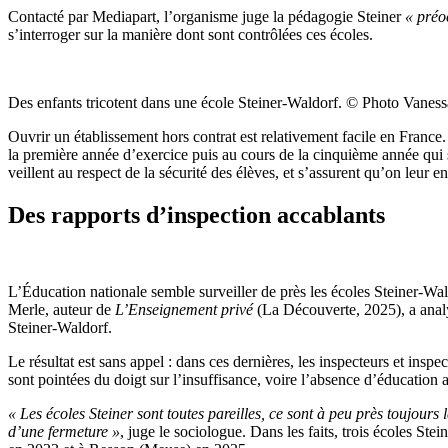
Contacté par Mediapart, l’organisme juge la pédagogie Steiner
«
préo
s’interroger sur la manière dont sont contrôlées ces écoles.
Des enfants tricotent dans une école Steiner-Waldorf.
© Photo Vaness
Ouvrir un établissement hors contrat est relativement facile en Franc
la première année d’exercice puis au cours de la cinquième année qui sui
veillent au respect de la sécurité des élèves, et s’assurent qu’on leur
Des rapports d’inspection accablants
L’Éducation nationale semble surveiller de près les écoles Steiner-Wa
Merle, auteur de
L’Enseignement privé
(La Découverte, 2025), a analys
Steiner-Waldorf.
Le résultat est sans appel : dans ces dernières, les inspecteurs et insp
sont pointées du doigt sur l’insuffisance, voire l’absence d’éducatio
« Les écoles Steiner sont toutes pareilles, ce sont à peu près toujou
d’une fermeture
»
, juge le sociologue. Dans les faits, trois écoles S