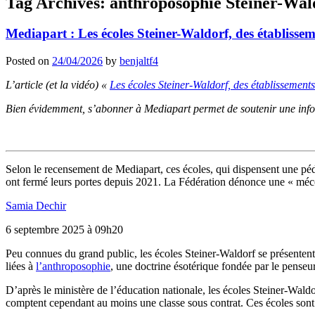
Tag Archives:
anthroposophie Steiner-Wal
Mediapart : Les écoles Steiner-Waldorf, des établissem
Posted on
24/04/2026
by
benjaltf4
L’article (et la vidéo) «
Les écoles Steiner-Waldorf, des établissements
Bien évidemment, s’abonner à Mediapart permet de soutenir une inform
Selon le recensement de Mediapart, ces écoles, qui dispensent une péda
ont fermé leurs portes depuis 2021. La Fédération dénonce une « méc
Samia Dechir
6 septembre 2025 à 09h20
Peu
connues du grand public, les écoles Steiner-Waldorf se présentent 
liées à
l’anthroposophie
, une doctrine ésotérique fondée par le penseur
D’après le ministère de l’éducation nationale, les écoles Steiner-Wald
comptent cependant au moins une classe sous contrat. Ces écoles sont da