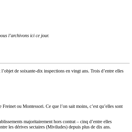
us l’archivons ici ce jour.
’objet de soixante-dix inspections en vingt ans. Trois d’entre elles
 Freinet ou Montessori. Ce que l’on sait moins, c’est qu’elles sont
ablissements majoritairement hors contrat – cinq d’entre elles
ntre les dérives sectaires (Miviludes) depuis plus de dix ans.