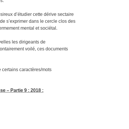
s.
reux d’étudier cette dérive sectaire
 de s’exprimer dans le cercle clos des
ermement mental et sociétal.
velles les dirigeants de
lontairement voilé, ces documents
e certains caractères/mots
 – Partie 9 : 2018 :