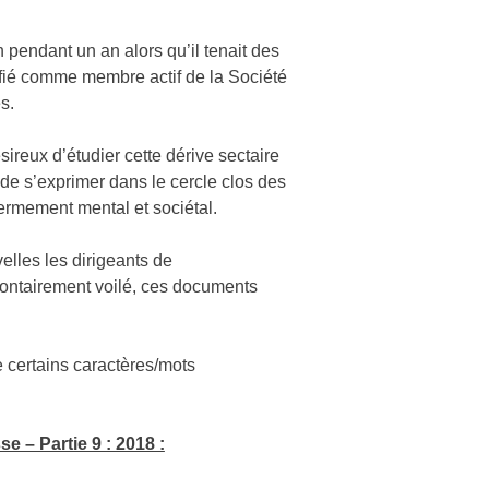
n pendant un an alors qu’il tenait des
tifié comme membre actif de la Société
s.
reux d’étudier cette dérive sectaire
 de s’exprimer dans le cercle clos des
ermement mental et sociétal.
velles les dirigeants de
lontairement voilé, ces documents
e certains caractères/mots
 – Partie 9 : 2018 :