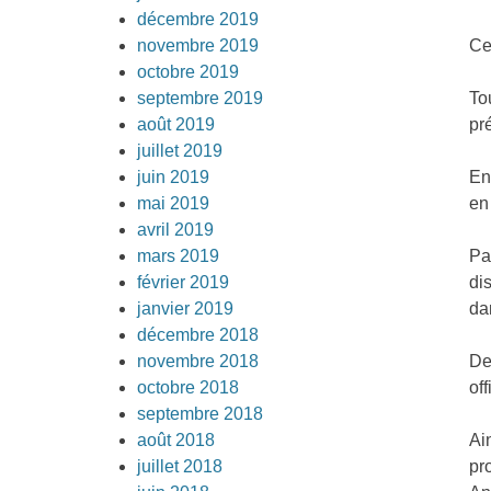
décembre 2019
novembre 2019
Ce
octobre 2019
septembre 2019
To
août 2019
pr
juillet 2019
juin 2019
En
mai 2019
en
avril 2019
mars 2019
Pa
février 2019
di
janvier 2019
da
décembre 2018
novembre 2018
De
octobre 2018
of
septembre 2018
août 2018
Ai
juillet 2018
pr