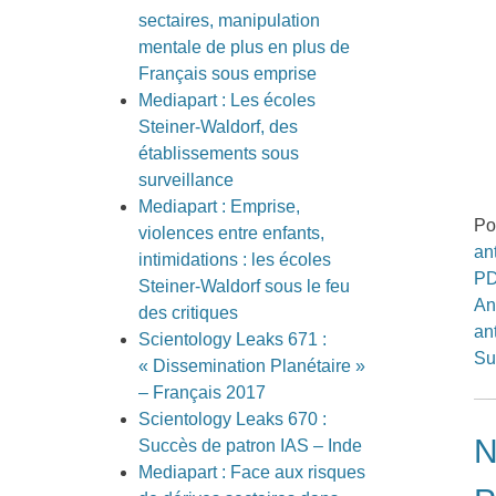
sectaires, manipulation
mentale de plus en plus de
Français sous emprise
Mediapart : Les écoles
Steiner-Waldorf, des
établissements sous
surveillance
Mediapart : Emprise,
Po
violences entre enfants,
an
intimidations : les écoles
P
Steiner-Waldorf sous le feu
An
des critiques
an
Scientology Leaks 671 :
Su
« Dissemination Planétaire »
– Français 2017
Scientology Leaks 670 :
N
Succès de patron IAS – Inde
Mediapart : Face aux risques