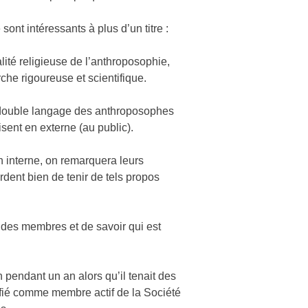
nt intéressants à plus d’un titre :
lité religieuse de l’anthroposophie,
he rigoureuse et scientifique.
e double langage des anthroposophes
disent en externe (au public).
interne, on remarquera leurs
rdent bien de tenir de tels propos
 des membres et de savoir qui est
n pendant un an alors qu’il tenait des
tifié comme membre actif de la Société