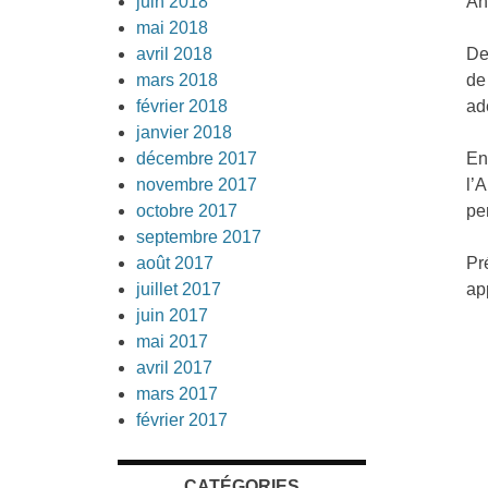
juin 2018
An
mai 2018
avril 2018
De
mars 2018
de
février 2018
ad
janvier 2018
décembre 2017
En
novembre 2017
l’
octobre 2017
pe
septembre 2017
août 2017
Pr
juillet 2017
ap
juin 2017
mai 2017
avril 2017
mars 2017
février 2017
CATÉGORIES