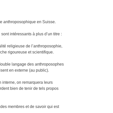
vie anthroposophique en Suisse.
nt intéressants à plus d’un titre :
lité religieuse de l’anthroposophie,
he rigoureuse et scientifique.
e double langage des anthroposophes
disent en externe (au public).
interne, on remarquera leurs
rdent bien de tenir de tels propos
 des membres et de savoir qui est