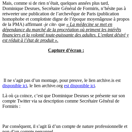
Mais, comme si de rien n’était, quelques années plus tard,
Dominique Desrues, Secrétaire Général de Formiris, n’hésite pas à
retweeter une publication de l’archevêque de Paris (publication
homophobe et complotiste digne de l’époque moyenâgeuse à propos
de la PMA) affirmant
-je cite-
que
« La médecine se met en
dépendance du marché de la procréation où priment les intérêts
financiers et la volonté toute-puissante des adultes. L’enfant désiré y
est réduit à l’état de produit ».
Capture d’écran :
Il ne s’agit pas d’un montage, pour preuve, le lien archive.is est
disponible ici
, le lien archive.org
est disponible ici
.
Là où ça coince, c’est que Dominique Desrues se présente sur son
compte Twitter via sa description comme Secrétaire Général de
Formiris :
Par conséquent, il s’agit là d’un compte de nature professionnelle et
non d’un compte personnel.