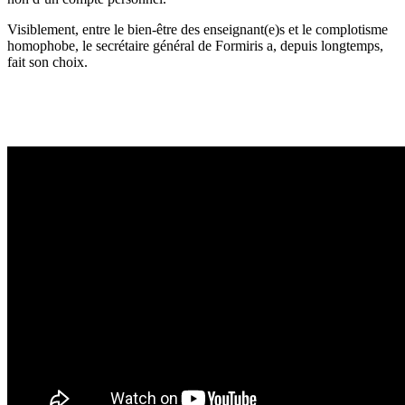
Visiblement, entre le bien-être des enseignant(e)s et le complotisme
homophobe, le secrétaire général de Formiris a, depuis longtemps,
fait son choix.