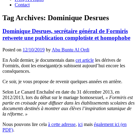
Contact
Tag Archives:
Dominique Desrues
Dominique Desrues, secrétaire général de Formiris
retweete une publication complotiste et homophobe
Posted on
12/10/2019
by
Abu Buntu Al Ordi
En Août dernier, je documentais dans
cet article
les dérives de
Formiris, dont les enseigant(e)s subissent aujourd’hui encore les
conséquences.
Ce soir, je vous propose de revenir quelques années en arrière.
Selon Le Canard Enchaîné en date du 31 décembre 2013, en
2012/2013, lors du débat sur le mariage homosexuel,
« Formiris est
partie en croisade pour diffuser dans les établissements scolaires des
documents destinés à montrer aux élèves l’inspiration satanique de
la réforme. »
Nous pouvons lire cela
à cette adresse
,
ici
mais
également ici (en
PDF)
.