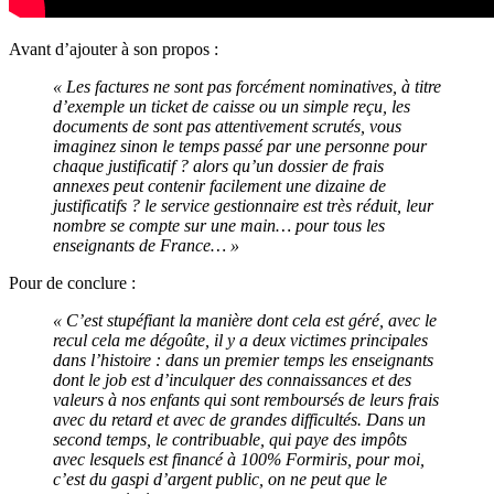
Avant d’ajouter à son propos :
« Les factures ne sont pas forcément nominatives, à titre
d’exemple un ticket de caisse ou un simple reçu, les
documents de sont pas attentivement scrutés, vous
imaginez sinon le temps passé par une personne pour
chaque justificatif ? alors qu’un dossier de frais
annexes peut contenir facilement une dizaine de
justificatifs ? le service gestionnaire est très réduit, leur
nombre se compte sur une main… pour tous les
enseignants de France… »
Pour de conclure :
« C’est stupéfiant la manière dont cela est géré, avec le
recul cela me dégoûte, il y a deux victimes principales
dans l’histoire : dans un premier temps les enseignants
dont le job est d’inculquer des connaissances et des
valeurs à nos enfants qui sont remboursés de leurs frais
avec du retard et avec de grandes difficultés. Dans un
second temps, le contribuable, qui paye des impôts
avec lesquels est financé à 100% Formiris, pour moi,
c’est du gaspi d’argent public, on ne peut que le