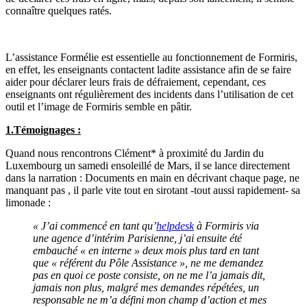
connaître quelques ratés.
L’assistance Formélie est essentielle au fonctionnement de Formiris,
en effet, les enseignants contactent ladite assistance afin de se faire
aider pour déclarer leurs frais de défraiement, cependant, ces
enseignants ont régulièrement des incidents dans l’utilisation de cet
outil et l’image de Formiris semble en pâtir.
1.Témoignages :
Quand nous rencontrons Clément* à proximité du Jardin du
Luxembourg un samedi ensoleillé de Mars, il se lance directement
dans la narration : Documents en main en décrivant chaque page, ne
manquant pas , il parle vite tout en sirotant -tout aussi rapidement- sa
limonade :
« J’ai commencé en tant qu’
helpdesk
à Formiris via
une agence d’intérim Parisienne, j’ai ensuite été
embauché « en interne » deux mois plus tard en tant
que « référent du Pôle Assistance », ne me demandez
pas en quoi ce poste consiste, on ne me l’a jamais dit,
jamais non plus, malgré mes demandes répétées, un
responsable ne m’a défini mon champ d’action et mes