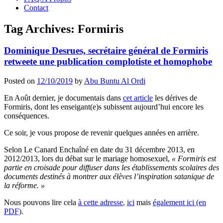
Contact
Tag Archives:
Formiris
Dominique Desrues, secrétaire général de Formiris
retweete une publication complotiste et homophobe
Posted on
12/10/2019
by
Abu Buntu Al Ordi
En Août dernier, je documentais dans
cet article
les dérives de
Formiris, dont les enseigant(e)s subissent aujourd’hui encore les
conséquences.
Ce soir, je vous propose de revenir quelques années en arrière.
Selon Le Canard Enchaîné en date du 31 décembre 2013, en
2012/2013, lors du débat sur le mariage homosexuel,
« Formiris est
partie en croisade pour diffuser dans les établissements scolaires des
documents destinés à montrer aux élèves l’inspiration satanique de
la réforme. »
Nous pouvons lire cela
à cette adresse
,
ici
mais
également ici (en
PDF)
.