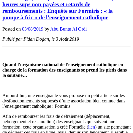
heures sups non payées et retards de
remboursements : Enquête sur Formiris : « la
pompe à fric » de l’enseignement catholique
Posted on
03/08/2019
by
Abu Buntu Al Ordi
Publié par Fidan Doğan, le 3 Août 2019
Quand l’organisme national de l’enseignement catholique en
charge de la formation des enseignants se prend les pieds dans
la soutane…
Aujourd’hui, une enseignante vous propose un petit article sur les
dysfonctionnements supposés d’une association bien connue dans
l’enseignement catholique : Formiris.
Afin de rembourser les frais de défraiement (déplacement,
hébergement et restauration) des enseignants qui suivent une
formation, cette organisation a créé Formélie (
lien
) un site permettant
de déclarer ces frais en ligne, mais, depuis son lancement, il semble