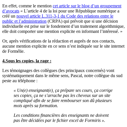
En effet, comme le mention
cet article sur le blog d’un groupement
d’avocats
« L’article 4 de la loi pour une République numérique a
créé un
nouvel article L.311-3-1 du Code des relations entre le
public et l’administration
(CRPA) qui prévoit que si une décision
individuelle est prise sur le fondement d’un traitement algorithmique,
elle doit comporter une mention explicite en informant l’intéressé. »
Or, après vérifications de la rédaction et auprès de nos contacts,
aucune mention explicite en ce sens n’est indiquée sur le site internet
de Formélie.
4.Sous les copies, la rage :
Les témoignages des collègues (les principaux concernés) vont
systématiquement dans le même sens, Pascal, notre collègue du sud
peste au téléphone :
« Un(e) enseignant(e), ça prépare ses cours, ça corrige
ses copies, ça ne s’arrache pas les cheveux sur un site
compliqué afin de se faire rembourser son dû plusieurs
mois après sa formation.
Les conditions financières des enseignants ne doivent
pas être décidées par le fichier excel de Formiris ».