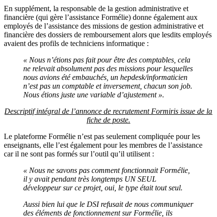
En supplément, la responsable de la gestion administrative et
financière (qui gère l’assistance Formélie) donne également aux
employés de l’assistance des missions de gestion administrative et
financière des dossiers de remboursement alors que lesdits employés
avaient des profils de techniciens informatique :
« Nous n’étions pas fait pour être des comptables, cela
ne relevait absolument pas des missions pour lesquelles
nous avions été embauchés, un hepdesk/informaticien
n’est pas un comptable et inversement, chacun son job.
Nous étions juste une variable d’ajustement ».
Descriptif intégral de l’annonce de recrutement Formiris issue de la
fiche de poste.
Le plateforme Formélie n’est pas seulement compliquée pour les
enseignants, elle l’est également pour les membres de l’assistance
car il ne sont pas formés sur l’outil qu’il utilisent :
« Nous ne savons pas comment fonctionnait Formélie,
il y avait pendant très longtemps UN SEUL
développeur sur ce projet, oui, le type était tout seul.
Aussi bien lui que le DSI refusait de nous communiquer
des éléments de fonctionnement sur Formélie, ils