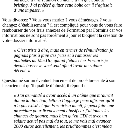
briefing. J’ai préféré quitter cette boîte car il s’agissait
d’une impasse. »
Vous divorcez ? Vous vous mariez ? vous déménagez ? vous
changez d’établissement ? il est compliqué pour vous de vous faire
rembourser de vos frais annexes de Formation par Formiris car vos
informations ne sont pas forcément à jour et bloquent la création de
votre dossier informatisé.
« C’est triste à dire, mais en termes de rémunération je
gagnais plus à faire des frites et à ramasser les
poubelles au MacDo, quand j’étais chez Formiris je
devais bosser le week-end afin d’avoir un salaire
décent. »
Questionné sur un éventuel lancement de procédure suite à son
licenciement qu’il qualifie d’abusif, il répond :
« J’ai demandé à avoir accès à un blâme que m’aurait
donné la direction, lettre à l’appui je peux affirmer qu’il
n’a pas existé et que Formiris a menti, je peux faire une
procédure pour licenciement abusif car j’ai toutes les
chances de gagner, mais bien qu’en CDI et avec un
salaire actuel pas mal du tout, je me vois mal avancer
2000 euros actuellement, les prud’hommes c’est méga