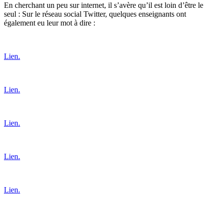
En cherchant un peu sur internet, il s’avère qu’il est loin d’être le
seul : Sur le réseau social Twitter, quelques enseignants ont
également eu leur mot à dire :
Lien.
Lien.
Lien.
Lien.
Lien.