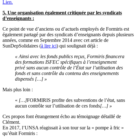
Lien.
5. Une organisation également critiquée par les syndicats
d’enseignants :
Ce point de vue d’anciens ou d’actuels employés de Formiris est
également partagé par des syndicats d’enseignants depuis plusieurs
années, comme en Septembre 2014 avec cet article de
SunDepSolidaires (
à lire ici
) qui soulignait déjà :
« Ainsi avec les fonds publics reçus, Formiris financera
des formations ISFEC spécifiques à l’enseignement
privé sans aucun contrôle de l’État sur l’utilisation des
fonds et sans contrôle du contenu des enseignements
dispensés […] »
Mais plus loin :
«
[…]
FORMIRIS profite des subventions de l’état, sans
aucun contrôle sur l’utilisation de ces fonds
[…] »
Ces propos font étrangement écho au témoignage détaillé de
Clément.
En 2017, l’UNSA réagissait à son tour sur la « pompe à fric »
qu’était Formiris :