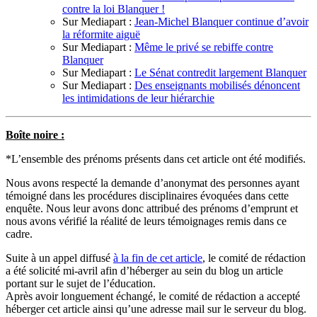
contre la loi Blanquer !
Sur Mediapart :
Jean-Michel Blanquer continue d’avoir
la réformite aiguë
Sur Mediapart :
Même le privé se rebiffe contre
Blanquer
Sur Mediapart :
Le Sénat contredit largement Blanquer
Sur Mediapart :
Des enseignants mobilisés dénoncent
les intimidations de leur hiérarchie
Boîte noire :
*L’ensemble des prénoms présents dans cet article ont été modifiés.
Nous avons respecté la demande d’anonymat des personnes ayant
témoigné dans les procédures disciplinaires évoquées dans cette
enquête. Nous leur avons donc attribué des prénoms d’emprunt et
nous avons vérifié la réalité de leurs témoignages remis dans ce
cadre.
Suite à un appel diffusé
à la fin de cet article
, le comité de rédaction
a été solicité mi-avril afin d’héberger au sein du blog un article
portant sur le sujet de l’éducation.
Après avoir longuement échangé, le comité de rédaction a accepté
héberger cet article ainsi qu’une adresse mail sur le serveur du blog.