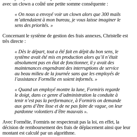
avec un clown a coûté une petite somme conséquente :
« On nous a envoyé voir un clown alors que 300 mails
m’attendaient à mon bureau, je vous laisse imaginer le
sens des priorités. »
Concernant le système de gestion des frais annexes, Christelle est
très directe :
« Dès le départ, tout a été fait en dépit du bon sens, le
système avait été mis en production alors qu’il n’était
absolument pas en état de fonctionner, il y avait des
maintenances engendrant des interruptions de service
au beau milieu de la journée sans que les employés de
l’assistance Formélie en soient informés. »
« Quand un employé montre la lune, Formiris regarde
le doigt, dans ce genre d’administration la conduite à
tenir n’est pas la performance, à Formiris on demande
aux gens d’être lisse et de ne pas faire de vague, on leur
pardonne volontiers d’être mauvais ».
Avec Formélie, Formiris ne respecterait pas la loi, en effet, la
décision de remboursement des frais de déplacement ainsi que leur
montant est calculé par un algorithme.