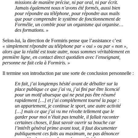
missions de manière précise, ni par oral, ni par écrit.
Jamais également nous n’avons été formés, aussi bien
pour répondre au téléphone, pour répondre aux mails
que pour comprendre le système de fonctionnement de
Formélie, un comble pour un organisme qui organise…
des formations.
»
Selon-lui, la direction de Formiris pense que l’assistance c’est
« simplement répondre au téléphone par « oui » ou par « non »,
alors que la réalité est toute autre, nous sommes véritablement en
première ligne, en contact direct quotidien avec l’enseignant,
personne ne fait cela à Formiris. »
Il termine son introduction par une sorte de conclusion personnelle :
En fait, j’ai longtemps hésité avant de déballer sur la
place publique ce que j’ai vu, j’ai fini par être licencié
pour un motif ubuesque qui ne peut pas être résumé
rapidement […] et j’ai complétement tourné la page :
un appartement, je continue le sport
, une autre activité
[…] mais ce que j’ai vu me révolte tellement que le
garder pour moi n’était pas tenable, il fallait raconter
certaines choses, il faut savoir ouvrir sa bouche car
l’intérêt général prime avant tout, il faut documenter
publiquement ces faits au maximum, ne pas dénoncer