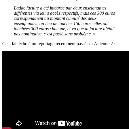
Ladite facture a été intégrée par deux enseignantes
différentes via leurs accès respectifs, mais ces 300 euros
correspondaient au montant cumulé des deux
enseignantes, au lieu de toucher 150 euros, elles ont
touchées 300 euros chacune, et vu que la facture n’était
pas nominative, c’est passé sans problème. »
Cela fait écho à un reportage récemment passé sur Antenne 2 :