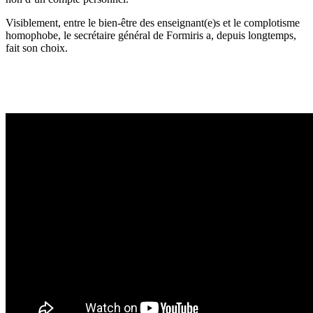
Visiblement, entre le bien-être des enseignant(e)s et le complotisme
homophobe, le secrétaire général de Formiris a, depuis longtemps,
fait son choix.