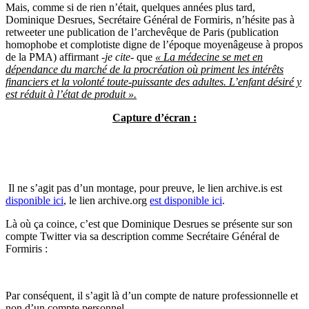
Mais, comme si de rien n’était, quelques années plus tard,
Dominique Desrues, Secrétaire Général de Formiris, n’hésite pas à
retweeter une publication de l’archevêque de Paris (publication
homophobe et complotiste digne de l’époque moyenâgeuse à propos
de la PMA) affirmant
-je cite-
que
« La médecine se met en
dépendance du marché de la procréation où priment les intérêts
financiers et la volonté toute-puissante des adultes. L’enfant désiré y
est réduit à l’état de produit ».
Capture d’écran :
Il ne s’agit pas d’un montage, pour preuve, le lien archive.is est
disponible ici
, le lien archive.org
est disponible ici
.
Là où ça coince, c’est que Dominique Desrues se présente sur son
compte Twitter via sa description comme Secrétaire Général de
Formiris :
Par conséquent, il s’agit là d’un compte de nature professionnelle et
non d’un compte personnel.