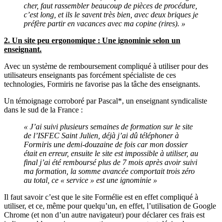
cher, faut rassembler beaucoup de pièces de procédure,
c’est long, et ils le savent très bien, avec deux briques je
préfère partir en vacances avec ma copine (rires). »
2. Un site peu ergonomique : Une ignominie selon un
enseignant.
Avec un syst
è
me de remboursement compliqué à utiliser pour des
utilisateurs enseignants pas forcément spécialiste de ces
technologies, Formiris ne favorise pas la tâche des enseignants.
Un témoignage corroboré par Pascal*, un enseignant syndicaliste
dans le sud de la France :
« J’ai suivi plusieurs semaines de formation sur le site
de l’ISFEC Saint Julien, déjà j’ai dû téléphoner à
Formiris une demi-douzaine de fois car mon dossier
était en erreur, ensuite le site est impossible à utiliser, au
final j’ai été remboursé plus de 7 mois après avoir suivi
ma formation, la somme avancée comportait trois zéro
au total, ce « service » est une ignominie »
Il faut savoir c’est que le site Formélie est en effet compliqué à
utiliser, et ce, même pour quelqu’un, en effet, l’utilisation de Google
Chrome (et non d’un autre navigateur) pour déclarer ces frais est