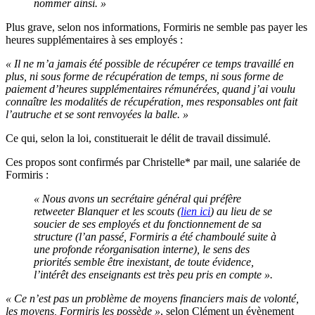
nommer ainsi. »
Plus grave, selon nos informations, Formiris ne semble pas payer les
heures supplémentaires à ses employés :
« Il ne m’a jamais été possible de récupérer ce temps travaillé en
plus, ni sous forme de récupération de temps, ni sous forme de
paiement d’heures supplémentaires rémunérées, quand j’ai voulu
connaître les modalités de récupération, mes responsables ont fait
l’autruche et se sont renvoyées la balle. »
Ce qui, selon la loi, constituerait le délit de travail dissimulé.
Ces propos sont confirmés par Christelle* par mail, une salariée de
Formiris :
« Nous avons un secrétaire général qui préfère
retweeter Blanquer et les scouts (
lien ici
) au lieu de se
soucier de ses employés et du fonctionnement de sa
structure (l’an passé, Formiris a été chamboulé suite à
une profonde réorganisation interne), le sens des
priorités semble être inexistant, de toute évidence,
l’intérêt des enseignants est très peu pris en compte ».
« Ce n’est pas un problème de moyens financiers mais de volonté,
les moyens, Formiris les possède »
, selon Clément un évènement