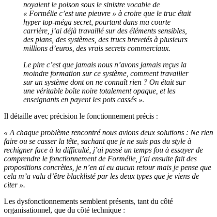
noyaient le poison sous le sinistre vocable de
« Formélie c’est une pieuvre » à croire que le truc était
hyper top-méga secret, pourtant dans ma courte
carrière, j’ai déjà travaillé sur des éléments sensibles,
des plans, des systèmes, des trucs brevetés à plusieurs
millions d’euros, des vrais secrets commerciaux.
Le pire c’est que jamais nous n’avons jamais reçus la
moindre formation sur ce système, comment travailler
sur un système dont on ne connaît rien ? On était sur
une véritable boîte noire totalement opaque, et les
enseignants en payent les pots cassés ».
Il détaille avec précision le fonctionnement précis :
« A chaque problème rencontré nous avions deux solutions : Ne rien
faire ou se casser la tête, sachant que je ne suis pas du style à
rechigner face à la difficulté, j’ai passé un temps fou à essayer de
comprendre le fonctionnement de Formélie, j’ai ensuite fait des
propositions concrètes, je n’en ai eu aucun retour mais je pense que
cela m’a valu d’être blacklisté par les deux types que je viens de
citer ».
Les dysfonctionnements semblent présents, tant du côté
organisationnel, que du côté technique :