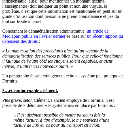
indispensable, aussi, pour mentionner un montant décimal,
l’enseignant(e) doit indiquer un point et non une virgule, le
problème, c’est que cette information est mentionnée en petit sur un
guide d’utilisation dont personne ne prend connaissance et pas du
tout sur le site internet.
Concernant la dématérialisation administrative,
un article de
Mediapart publié en Février dernier
se base sur
un récent rapport du
défenseur des droits
:
« La numérisation des procédures n’est qu’un versant de la
dématérialisation des services publics. Pour que celle-ci fonctionne,
il faut que de l’autre côté les citoyens soient capables, et aient
l’envie, d’utiliser ces nouveaux outils. »
Un paragraphe faisant étrangement écho au système peu pratique de
Formiris.
3…et contournable aisément.
Plus grave, selon Clément, l’ancien employé de Formiris, il est
possible de « détourner » le système mis en place par Formiris :
« Il est aisément possible de mettre plusieurs fois la
même facture, à titre d’exemple, je me souviens d’une
facture de 300 euros pour du transport en avion.