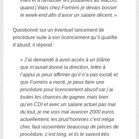
frites et à ramasser les poubelles au MacDo,
quand j’étais chez Formiris je devais bosser
le week-end afin d’avoir un salaire décent. »
Questionné sur un éventuel lancement de
procédure suite à son licenciement qu’il qualifie
d’abusif, il répond :
« J’ai demandé à avoir accès à un blâme
que m’aurait donné la direction, lettre à
l’appui je peux affirmer qu’il n’a pas existé et
que Formiris a menti, je peux faire une
procédure pour licenciement abusif car j’ai
toutes les chances de gagner, mais bien
qu’en CDI et avec un salaire actuel pas mal
du tout, je me vois mal avancer 2000 euros
actuellement, les prud’hommes c’est méga
cher, faut rassembler beaucoup de pièces de
procédure, c’est long, et ils le savent très