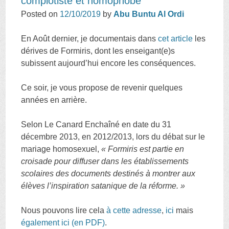
complotiste et homophobe
Posted on
12/10/2019
by
Abu Buntu Al Ordi
En Août dernier, je documentais dans
cet article
les
dérives de Formiris, dont les enseigant(e)s
subissent aujourd’hui encore les conséquences.
Ce soir, je vous propose de revenir quelques
années en arrière.
Selon Le Canard Enchaîné en date du 31
décembre 2013, en 2012/2013, lors du débat sur le
mariage homosexuel,
« Formiris est partie en
croisade pour diffuser dans les établissements
scolaires des documents destinés à montrer aux
élèves l’inspiration satanique de la réforme. »
Nous pouvons lire cela
à cette adresse
,
ici
mais
également ici (en PDF)
.