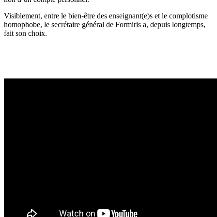
Visiblement, entre le bien-être des enseignant(e)s et le complotisme
homophobe, le secrétaire général de Formiris a, depuis longtemps,
fait son choix.