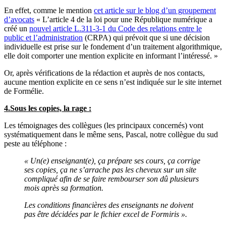
En effet, comme le mention
cet article sur le blog d’un groupement
d’avocats
« L’article 4 de la loi pour une République numérique a
créé un
nouvel article L.311-3-1 du Code des relations entre le
public et l’administration
(CRPA) qui prévoit que si une décision
individuelle est prise sur le fondement d’un traitement algorithmique,
elle doit comporter une mention explicite en informant l’intéressé. »
Or, après vérifications de la rédaction et auprès de nos contacts,
aucune mention explicite en ce sens n’est indiquée sur le site internet
de Formélie.
4.Sous les copies, la rage :
Les témoignages des collègues (les principaux concernés) vont
systématiquement dans le même sens, Pascal, notre collègue du sud
peste au téléphone :
« Un(e) enseignant(e), ça prépare ses cours, ça corrige
ses copies, ça ne s’arrache pas les cheveux sur un site
compliqué afin de se faire rembourser son dû plusieurs
mois après sa formation.
Les conditions financières des enseignants ne doivent
pas être décidées par le fichier excel de Formiris ».