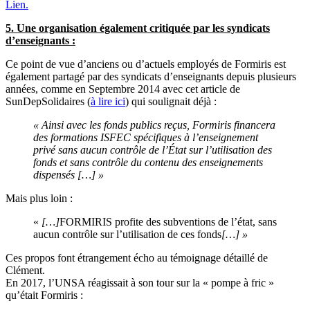
Lien.
5. Une organisation également critiquée par les syndicats
d’enseignants :
Ce point de vue d’anciens ou d’actuels employés de Formiris est
également partagé par des syndicats d’enseignants depuis plusieurs
années, comme en Septembre 2014 avec cet article de
SunDepSolidaires (
à lire ici
) qui soulignait déjà :
« Ainsi avec les fonds publics reçus, Formiris financera
des formations ISFEC spécifiques à l’enseignement
privé sans aucun contrôle de l’État sur l’utilisation des
fonds et sans contrôle du contenu des enseignements
dispensés […] »
Mais plus loin :
«
[…]
FORMIRIS profite des subventions de l’état, sans
aucun contrôle sur l’utilisation de ces fonds
[…] »
Ces propos font étrangement écho au témoignage détaillé de
Clément.
En 2017, l’UNSA réagissait à son tour sur la « pompe à fric »
qu’était Formiris :