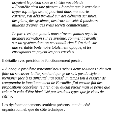
noyaient le poison sous le sinistre vocable de
« Formélie c’est une pieuvre » à croire que le truc était
hyper top-méga secret, pourtant dans ma courte
carrière, j’ai déjà travaillé sur des éléments sensibles,
des plans, des systèmes, des trucs brevetés à plusieurs
millions d’euros, des vrais secrets commerciaux.
Le pire c’est que jamais nous n’avons jamais reçus la
moindre formation sur ce système, comment travailler
sur un système dont on ne connaît rien ? On était sur
une véritable boîte noire totalement opaque, et les
enseignants en payent les pots cassés ».
Il détaille avec précision le fonctionnement précis :
« A chaque problème rencontré nous avions deux solutions : Ne rien
faire ou se casser la tête, sachant que je ne suis pas du style à
rechigner face à la difficulté, j’ai passé un temps fou à essayer de
comprendre le fonctionnement de Formélie, j’ai ensuite fait des
propositions concrètes, je n’en ai eu aucun retour mais je pense que
cela m’a valu d’être blacklisté par les deux types que je viens de
citer ».
Les dysfonctionnements semblent présents, tant du côté
organisationnel, que du côté technique :