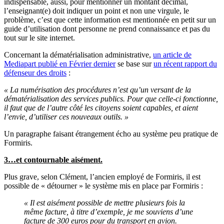
indispensable, aussi, pour mentionner un montant décimal,
l’enseignant(e) doit indiquer un point et non une virgule, le
problème, c’est que cette information est mentionnée en petit sur un
guide d’utilisation dont personne ne prend connaissance et pas du
tout sur le site internet.
Concernant la dématérialisation administrative,
un article de
Mediapart publié en Février dernier
se base sur
un récent rapport du
défenseur des droits
:
« La numérisation des procédures n’est qu’un versant de la
dématérialisation des services publics. Pour que celle-ci fonctionne,
il faut que de l’autre côté les citoyens soient capables, et aient
l’envie, d’utiliser ces nouveaux outils. »
Un paragraphe faisant étrangement écho au système peu pratique de
Formiris.
3…et contournable aisément.
Plus grave, selon Clément, l’ancien employé de Formiris, il est
possible de « détourner » le système mis en place par Formiris :
« Il est aisément possible de mettre plusieurs fois la
même facture, à titre d’exemple, je me souviens d’une
facture de 300 euros pour du transport en avion.