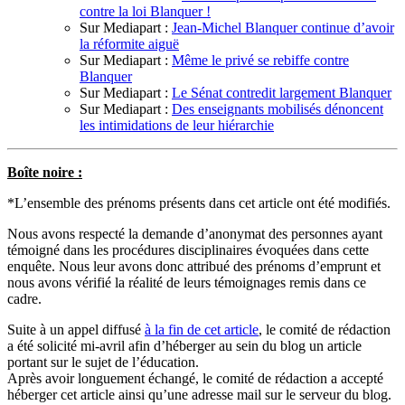
contre la loi Blanquer !
Sur Mediapart :
Jean-Michel Blanquer continue d’avoir
la réformite aiguë
Sur Mediapart :
Même le privé se rebiffe contre
Blanquer
Sur Mediapart :
Le Sénat contredit largement Blanquer
Sur Mediapart :
Des enseignants mobilisés dénoncent
les intimidations de leur hiérarchie
Boîte noire :
*L’ensemble des prénoms présents dans cet article ont été modifiés.
Nous avons respecté la demande d’anonymat des personnes ayant
témoigné dans les procédures disciplinaires évoquées dans cette
enquête. Nous leur avons donc attribué des prénoms d’emprunt et
nous avons vérifié la réalité de leurs témoignages remis dans ce
cadre.
Suite à un appel diffusé
à la fin de cet article
, le comité de rédaction
a été solicité mi-avril afin d’héberger au sein du blog un article
portant sur le sujet de l’éducation.
Après avoir longuement échangé, le comité de rédaction a accepté
héberger cet article ainsi qu’une adresse mail sur le serveur du blog.