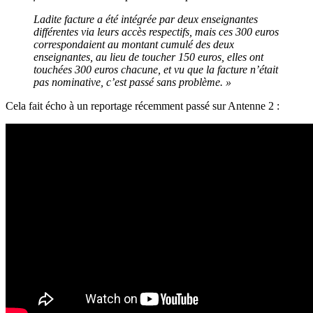
Ladite facture a été intégrée par deux enseignantes
différentes via leurs accès respectifs, mais ces 300 euros
correspondaient au montant cumulé des deux
enseignantes, au lieu de toucher 150 euros, elles ont
touchées 300 euros chacune, et vu que la facture n’était
pas nominative, c’est passé sans problème. »
Cela fait écho à un reportage récemment passé sur Antenne 2 :