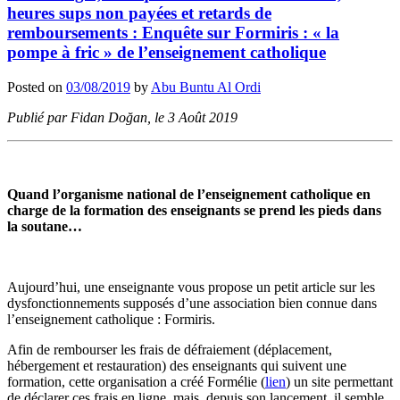
heures sups non payées et retards de
remboursements : Enquête sur Formiris : « la
pompe à fric » de l’enseignement catholique
Posted on
03/08/2019
by
Abu Buntu Al Ordi
Publié par Fidan Doğan, le 3 Août 2019
Quand l’organisme national de l’enseignement catholique en
charge de la formation des enseignants se prend les pieds dans
la soutane…
Aujourd’hui, une enseignante vous propose un petit article sur les
dysfonctionnements supposés d’une association bien connue dans
l’enseignement catholique : Formiris.
Afin de rembourser les frais de défraiement (déplacement,
hébergement et restauration) des enseignants qui suivent une
formation, cette organisation a créé Formélie (
lien
) un site permettant
de déclarer ces frais en ligne, mais, depuis son lancement, il semble