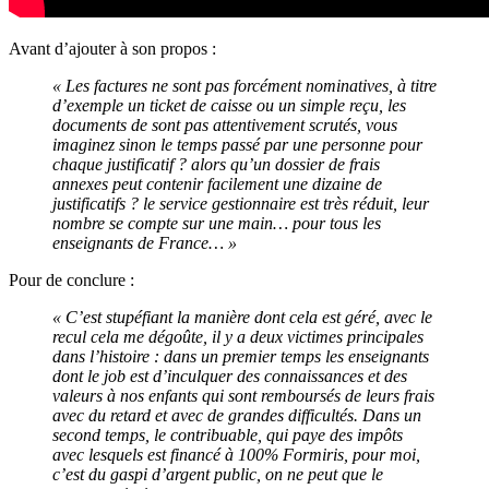
Avant d’ajouter à son propos :
« Les factures ne sont pas forcément nominatives, à titre
d’exemple un ticket de caisse ou un simple reçu, les
documents de sont pas attentivement scrutés, vous
imaginez sinon le temps passé par une personne pour
chaque justificatif ? alors qu’un dossier de frais
annexes peut contenir facilement une dizaine de
justificatifs ? le service gestionnaire est très réduit, leur
nombre se compte sur une main… pour tous les
enseignants de France… »
Pour de conclure :
« C’est stupéfiant la manière dont cela est géré, avec le
recul cela me dégoûte, il y a deux victimes principales
dans l’histoire : dans un premier temps les enseignants
dont le job est d’inculquer des connaissances et des
valeurs à nos enfants qui sont remboursés de leurs frais
avec du retard et avec de grandes difficultés. Dans un
second temps, le contribuable, qui paye des impôts
avec lesquels est financé à 100% Formiris, pour moi,
c’est du gaspi d’argent public, on ne peut que le