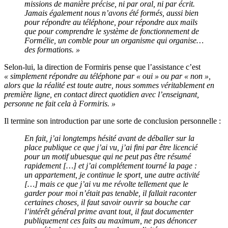
missions de manière précise, ni par oral, ni par écrit.
Jamais également nous n’avons été formés, aussi bien
pour répondre au téléphone, pour répondre aux mails
que pour comprendre le système de fonctionnement de
Formélie, un comble pour un organisme qui organise…
des formations.
»
Selon-lui, la direction de Formiris pense que l’assistance c’est
« simplement répondre au téléphone par « oui » ou par « non »,
alors que la réalité est toute autre, nous sommes véritablement en
première ligne, en contact direct quotidien avec l’enseignant,
personne ne fait cela à Formiris. »
Il termine son introduction par une sorte de conclusion personnelle :
En fait, j’ai longtemps hésité avant de déballer sur la
place publique ce que j’ai vu, j’ai fini par être licencié
pour un motif ubuesque qui ne peut pas être résumé
rapidement […] et j’ai complétement tourné la page :
un appartement, je continue le sport
, une autre activité
[…] mais ce que j’ai vu me révolte tellement que le
garder pour moi n’était pas tenable, il fallait raconter
certaines choses, il faut savoir ouvrir sa bouche car
l’intérêt général prime avant tout, il faut documenter
publiquement ces faits au maximum, ne pas dénoncer