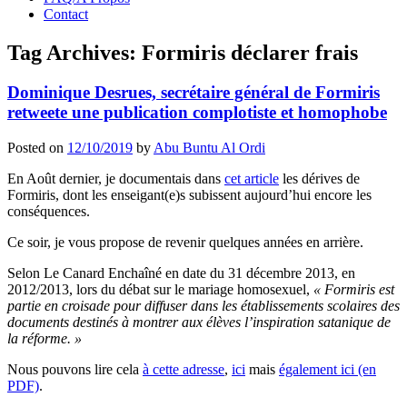
Contact
Tag Archives:
Formiris déclarer frais
Dominique Desrues, secrétaire général de Formiris
retweete une publication complotiste et homophobe
Posted on
12/10/2019
by
Abu Buntu Al Ordi
En Août dernier, je documentais dans
cet article
les dérives de
Formiris, dont les enseigant(e)s subissent aujourd’hui encore les
conséquences.
Ce soir, je vous propose de revenir quelques années en arrière.
Selon Le Canard Enchaîné en date du 31 décembre 2013, en
2012/2013, lors du débat sur le mariage homosexuel,
« Formiris est
partie en croisade pour diffuser dans les établissements scolaires des
documents destinés à montrer aux élèves l’inspiration satanique de
la réforme. »
Nous pouvons lire cela
à cette adresse
,
ici
mais
également ici (en
PDF)
.