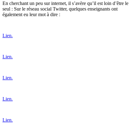
En cherchant un peu sur internet, il s’avère qu’il est loin d’être le
seul : Sur le réseau social Twitter, quelques enseignants ont
également eu leur mot à dire :
Lien.
Lien.
Lien.
Lien.
Lien.