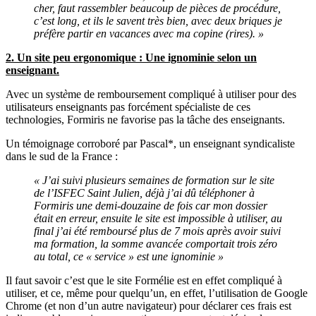
cher, faut rassembler beaucoup de pièces de procédure,
c’est long, et ils le savent très bien, avec deux briques je
préfère partir en vacances avec ma copine (rires). »
2. Un site peu ergonomique : Une ignominie selon un
enseignant.
Avec un syst
è
me de remboursement compliqué à utiliser pour des
utilisateurs enseignants pas forcément spécialiste de ces
technologies, Formiris ne favorise pas la tâche des enseignants.
Un témoignage corroboré par Pascal*, un enseignant syndicaliste
dans le sud de la France :
« J’ai suivi plusieurs semaines de formation sur le site
de l’ISFEC Saint Julien, déjà j’ai dû téléphoner à
Formiris une demi-douzaine de fois car mon dossier
était en erreur, ensuite le site est impossible à utiliser, au
final j’ai été remboursé plus de 7 mois après avoir suivi
ma formation, la somme avancée comportait trois zéro
au total, ce « service » est une ignominie »
Il faut savoir c’est que le site Formélie est en effet compliqué à
utiliser, et ce, même pour quelqu’un, en effet, l’utilisation de Google
Chrome (et non d’un autre navigateur) pour déclarer ces frais est