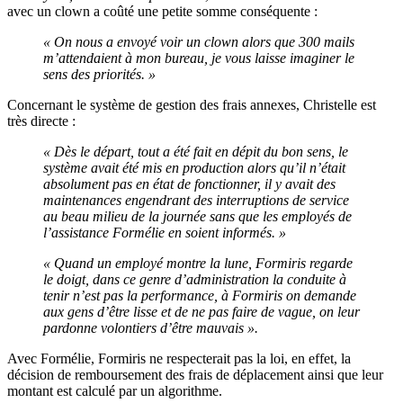
avec un clown a coûté une petite somme conséquente :
« On nous a envoyé voir un clown alors que 300 mails
m’attendaient à mon bureau, je vous laisse imaginer le
sens des priorités. »
Concernant le système de gestion des frais annexes, Christelle est
très directe :
« Dès le départ, tout a été fait en dépit du bon sens, le
système avait été mis en production alors qu’il n’était
absolument pas en état de fonctionner, il y avait des
maintenances engendrant des interruptions de service
au beau milieu de la journée sans que les employés de
l’assistance Formélie en soient informés. »
« Quand un employé montre la lune, Formiris regarde
le doigt, dans ce genre d’administration la conduite à
tenir n’est pas la performance, à Formiris on demande
aux gens d’être lisse et de ne pas faire de vague, on leur
pardonne volontiers d’être mauvais ».
Avec Formélie, Formiris ne respecterait pas la loi, en effet, la
décision de remboursement des frais de déplacement ainsi que leur
montant est calculé par un algorithme.