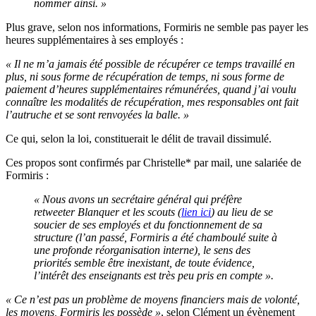
nommer ainsi. »
Plus grave, selon nos informations, Formiris ne semble pas payer les
heures supplémentaires à ses employés :
« Il ne m’a jamais été possible de récupérer ce temps travaillé en
plus, ni sous forme de récupération de temps, ni sous forme de
paiement d’heures supplémentaires rémunérées, quand j’ai voulu
connaître les modalités de récupération, mes responsables ont fait
l’autruche et se sont renvoyées la balle. »
Ce qui, selon la loi, constituerait le délit de travail dissimulé.
Ces propos sont confirmés par Christelle* par mail, une salariée de
Formiris :
« Nous avons un secrétaire général qui préfère
retweeter Blanquer et les scouts (
lien ici
) au lieu de se
soucier de ses employés et du fonctionnement de sa
structure (l’an passé, Formiris a été chamboulé suite à
une profonde réorganisation interne), le sens des
priorités semble être inexistant, de toute évidence,
l’intérêt des enseignants est très peu pris en compte ».
« Ce n’est pas un problème de moyens financiers mais de volonté,
les moyens, Formiris les possède »
, selon Clément un évènement