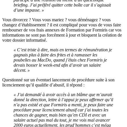
briefing. J’ai préféré quitter cette boîte car il s’agissait
d’une impasse. »
Vous divorcez ? Vous vous mariez ? vous déménagez ? vous
changez d’établissement ? il est compliqué pour vous de vous faire
rembourser de vos frais annexes de Formation par Formiris car vos
informations ne sont pas forcément à jour et bloquent la création de
votre dossier informatisé.
« C’est triste à dire, mais en termes de rémunération je
gagnais plus à faire des frites et à ramasser les
poubelles au MacDo, quand j’étais chez Formiris je
devais bosser le week-end afin d’avoir un salaire
décent. »
Questionné sur un éventuel lancement de procédure suite à son
licenciement qu’il qualifie d’abusif, il répond :
« J’ai demandé à avoir accès à un blâme que m’aurait
donné la direction, lettre à l’appui je peux affirmer qu’il
n’a pas existé et que Formiris a menti, je peux faire une
procédure pour licenciement abusif car j’ai toutes les
chances de gagner, mais bien qu’en CDI et avec un
salaire actuel pas mal du tout, je me vois mal avancer
2000 euros actuellement, les prud’hommes c’est méga