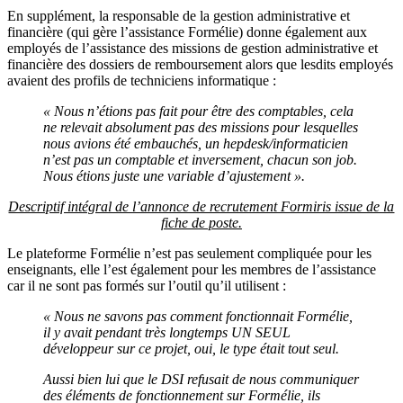
En supplément, la responsable de la gestion administrative et
financière (qui gère l’assistance Formélie) donne également aux
employés de l’assistance des missions de gestion administrative et
financière des dossiers de remboursement alors que lesdits employés
avaient des profils de techniciens informatique :
« Nous n’étions pas fait pour être des comptables, cela
ne relevait absolument pas des missions pour lesquelles
nous avions été embauchés, un hepdesk/informaticien
n’est pas un comptable et inversement, chacun son job.
Nous étions juste une variable d’ajustement ».
Descriptif intégral de l’annonce de recrutement Formiris issue de la
fiche de poste.
Le plateforme Formélie n’est pas seulement compliquée pour les
enseignants, elle l’est également pour les membres de l’assistance
car il ne sont pas formés sur l’outil qu’il utilisent :
« Nous ne savons pas comment fonctionnait Formélie,
il y avait pendant très longtemps UN SEUL
développeur sur ce projet, oui, le type était tout seul.
Aussi bien lui que le DSI refusait de nous communiquer
des éléments de fonctionnement sur Formélie, ils