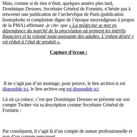
Mais, comme si de rien n’était, quelques années plus tard,
Dominique Desrues, Secrétaire Général de Formiris, n’hésite pas à
retweeter une publication de l’archevêque de Paris (publication
homophobe et complotiste digne de l’époque moyenâgeuse à propos
de la PMA) affirmant
-je cite-
que
« La médecine se met en
dépendance du marché de la procréation où priment les intérêts
financiers et la volonté toute-puissante des adultes. L’enfant désiré y
est réduit à l’état de produit ».
Capture d’écran :
Il ne s’agit pas d’un montage, pour preuve, le lien archive.is est
disponible ici
, le lien archive.org
est disponible ici
.
Là où ça coince, c’est que Dominique Desrues se présente sur son
compte Twitter via sa description comme Secrétaire Général de
Formiris :
Par conséquent, il s’agit là d’un compte de nature professionnelle et
non d’un compte personnel.