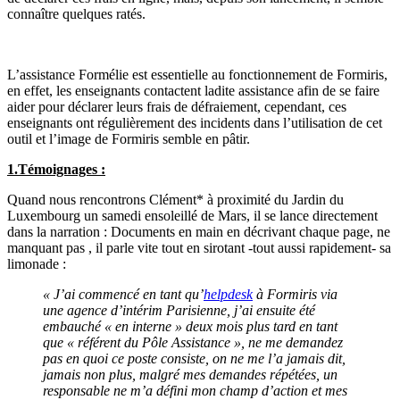
connaître quelques ratés.
L’assistance Formélie est essentielle au fonctionnement de Formiris,
en effet, les enseignants contactent ladite assistance afin de se faire
aider pour déclarer leurs frais de défraiement, cependant, ces
enseignants ont régulièrement des incidents dans l’utilisation de cet
outil et l’image de Formiris semble en pâtir.
1.Témoignages :
Quand nous rencontrons Clément* à proximité du Jardin du
Luxembourg un samedi ensoleillé de Mars, il se lance directement
dans la narration : Documents en main en décrivant chaque page, ne
manquant pas , il parle vite tout en sirotant -tout aussi rapidement- sa
limonade :
« J’ai commencé en tant qu’
helpdesk
à Formiris via
une agence d’intérim Parisienne, j’ai ensuite été
embauché « en interne » deux mois plus tard en tant
que « référent du Pôle Assistance », ne me demandez
pas en quoi ce poste consiste, on ne me l’a jamais dit,
jamais non plus, malgré mes demandes répétées, un
responsable ne m’a défini mon champ d’action et mes