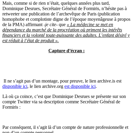
Mais, comme si de rien n’était, quelques années plus tard,
Dominique Desrues, Secrétaire Général de Formiris, n’hésite pas à
retweeter une publication de l’archevêque de Paris (publication
homophobe et complotiste digne de l’époque moyenâgeuse à propos
de la PMA) affirmant
-je cite-
que
« La médecine se met en
dépendance du marché de la procréation où priment les intérêts
financiers et la volonté toute-puissante des adultes. L’enfant désiré y
est réduit à l’état de produit ».
Capture d’écran :
Il ne s’agit pas d’un montage, pour preuve, le lien archive.is est
disponible ici
, le lien archive.org
est disponible ici
.
Là où ça coince, c’est que Dominique Desrues se présente sur son
compte Twitter via sa description comme Secrétaire Général de
Formiris :
Par conséquent, il s’agit là d’un compte de nature professionnelle et
non d’un compte personnel.