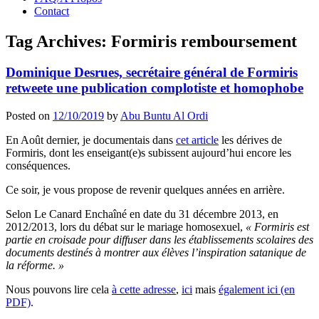
Contact
Tag Archives:
Formiris remboursement
Dominique Desrues, secrétaire général de Formiris
retweete une publication complotiste et homophobe
Posted on
12/10/2019
by
Abu Buntu Al Ordi
En Août dernier, je documentais dans
cet article
les dérives de
Formiris, dont les enseigant(e)s subissent aujourd’hui encore les
conséquences.
Ce soir, je vous propose de revenir quelques années en arrière.
Selon Le Canard Enchaîné en date du 31 décembre 2013, en
2012/2013, lors du débat sur le mariage homosexuel,
« Formiris est
partie en croisade pour diffuser dans les établissements scolaires des
documents destinés à montrer aux élèves l’inspiration satanique de
la réforme. »
Nous pouvons lire cela
à cette adresse
,
ici
mais
également ici (en
PDF)
.