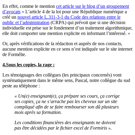
En effet, comme le mention
cet article sur le blog d’un groupement
d’avocats
« L’article 4 de la loi pour une République numérique a
créé un
nouvel article L.311-3-1 du Code des relations entre le
public et l’administration
(CRPA) qui prévoit que si une décision
individuelle est prise sur le fondement d’un traitement algorithmique,
elle doit comporter une mention explicite en informant l’intéressé. »
Or, après vérifications de la rédaction et auprès de nos contacts,
aucune mention explicite en ce sens n’est indiquée sur le site internet
de Formélie.
4.Sous les copies, la rage :
Les témoignages des collègues (les principaux concernés) vont
systématiquement dans le même sens, Pascal, notre collègue du sud
peste au téléphone :
« Un(e) enseignant(e), ça prépare ses cours, ça corrige
ses copies, ça ne s’arrache pas les cheveux sur un site
compliqué afin de se faire rembourser son dû plusieurs
mois après sa formation.
Les conditions financières des enseignants ne doivent
pas être décidées par le fichier excel de Formiris ».