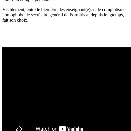
Visiblement, entre le bien-être des enseignant(e)s et le complotisme
homophobe, le secrétaire général de Formiris a, depuis longtemps,
fait son choix.