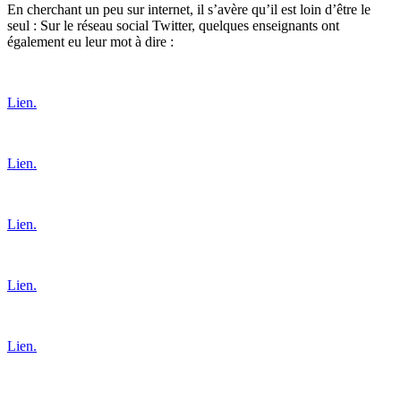
En cherchant un peu sur internet, il s’avère qu’il est loin d’être le
seul : Sur le réseau social Twitter, quelques enseignants ont
également eu leur mot à dire :
Lien.
Lien.
Lien.
Lien.
Lien.