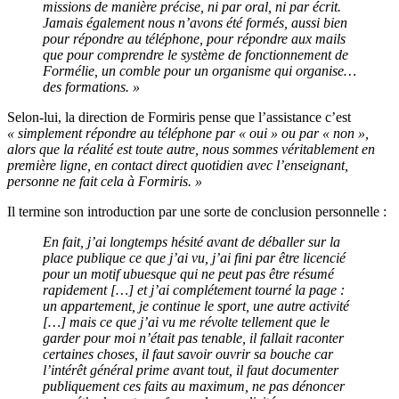
missions de manière précise, ni par oral, ni par écrit.
Jamais également nous n’avons été formés, aussi bien
pour répondre au téléphone, pour répondre aux mails
que pour comprendre le système de fonctionnement de
Formélie, un comble pour un organisme qui organise…
des formations.
»
Selon-lui, la direction de Formiris pense que l’assistance c’est
« simplement répondre au téléphone par « oui » ou par « non »,
alors que la réalité est toute autre, nous sommes véritablement en
première ligne, en contact direct quotidien avec l’enseignant,
personne ne fait cela à Formiris. »
Il termine son introduction par une sorte de conclusion personnelle :
En fait, j’ai longtemps hésité avant de déballer sur la
place publique ce que j’ai vu, j’ai fini par être licencié
pour un motif ubuesque qui ne peut pas être résumé
rapidement […] et j’ai complétement tourné la page :
un appartement, je continue le sport
, une autre activité
[…] mais ce que j’ai vu me révolte tellement que le
garder pour moi n’était pas tenable, il fallait raconter
certaines choses, il faut savoir ouvrir sa bouche car
l’intérêt général prime avant tout, il faut documenter
publiquement ces faits au maximum, ne pas dénoncer