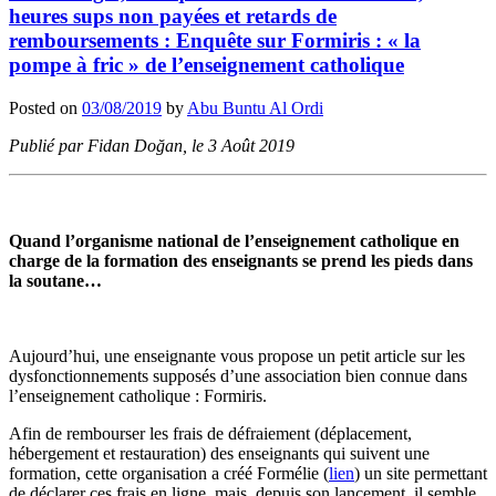
heures sups non payées et retards de
remboursements : Enquête sur Formiris : « la
pompe à fric » de l’enseignement catholique
Posted on
03/08/2019
by
Abu Buntu Al Ordi
Publié par Fidan Doğan, le 3 Août 2019
Quand l’organisme national de l’enseignement catholique en
charge de la formation des enseignants se prend les pieds dans
la soutane…
Aujourd’hui, une enseignante vous propose un petit article sur les
dysfonctionnements supposés d’une association bien connue dans
l’enseignement catholique : Formiris.
Afin de rembourser les frais de défraiement (déplacement,
hébergement et restauration) des enseignants qui suivent une
formation, cette organisation a créé Formélie (
lien
) un site permettant
de déclarer ces frais en ligne, mais, depuis son lancement, il semble