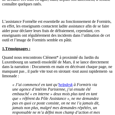
connaître quelques ratés.
L’assistance Formélie est essentielle au fonctionnement de Formiris,
en effet, les enseignants contactent ladite assistance afin de se faire
aider pour déclarer leurs frais de défraiement, cependant, ces
enseignants ont régulièrement des incidents dans l’utilisation de cet
outil et l’image de Formiris semble en pâtir.
1.Témoignages :
Quand nous rencontrons Clément* à proximité du Jardin du
Luxembourg un samedi ensoleillé de Mars, il se lance directement
dans la narration : Documents en main en décrivant chaque page, ne
manquant pas , il parle vite tout en sirotant -tout aussi rapidement- sa
limonade :
« J’ai commencé en tant qu’
helpdesk
à Formiris via
une agence d’intérim Parisienne, j’ai ensuite été
embauché « en interne » deux mois plus tard en tant
que « référent du Pôle Assistance », ne me demandez
pas en quoi ce poste consiste, on ne me l’a jamais dit,
jamais non plus, malgré mes demandes répétées, un
responsable ne m’a défini mon champ d’action et mes