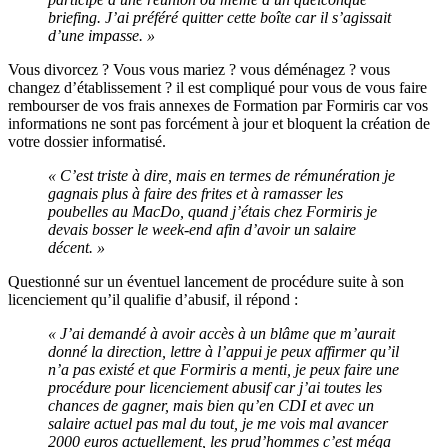
briefing. J’ai préféré quitter cette boîte car il s’agissait
d’une impasse. »
Vous divorcez ? Vous vous mariez ? vous déménagez ? vous
changez d’établissement ? il est compliqué pour vous de vous faire
rembourser de vos frais annexes de Formation par Formiris car vos
informations ne sont pas forcément à jour et bloquent la création de
votre dossier informatisé.
« C’est triste à dire, mais en termes de rémunération je
gagnais plus à faire des frites et à ramasser les
poubelles au MacDo, quand j’étais chez Formiris je
devais bosser le week-end afin d’avoir un salaire
décent. »
Questionné sur un éventuel lancement de procédure suite à son
licenciement qu’il qualifie d’abusif, il répond :
« J’ai demandé à avoir accès à un blâme que m’aurait
donné la direction, lettre à l’appui je peux affirmer qu’il
n’a pas existé et que Formiris a menti, je peux faire une
procédure pour licenciement abusif car j’ai toutes les
chances de gagner, mais bien qu’en CDI et avec un
salaire actuel pas mal du tout, je me vois mal avancer
2000 euros actuellement, les prud’hommes c’est méga