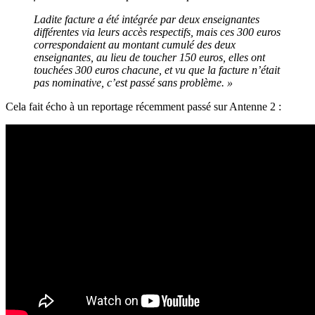
Ladite facture a été intégrée par deux enseignantes
différentes via leurs accès respectifs, mais ces 300 euros
correspondaient au montant cumulé des deux
enseignantes, au lieu de toucher 150 euros, elles ont
touchées 300 euros chacune, et vu que la facture n’était
pas nominative, c’est passé sans problème. »
Cela fait écho à un reportage récemment passé sur Antenne 2 :