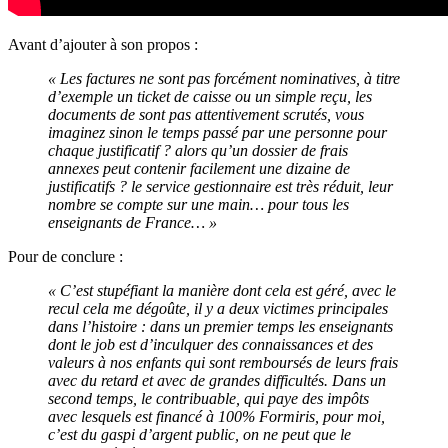
Avant d’ajouter à son propos :
« Les factures ne sont pas forcément nominatives, à titre
d’exemple un ticket de caisse ou un simple reçu, les
documents de sont pas attentivement scrutés, vous
imaginez sinon le temps passé par une personne pour
chaque justificatif ? alors qu’un dossier de frais
annexes peut contenir facilement une dizaine de
justificatifs ? le service gestionnaire est très réduit, leur
nombre se compte sur une main… pour tous les
enseignants de France… »
Pour de conclure :
« C’est stupéfiant la manière dont cela est géré, avec le
recul cela me dégoûte, il y a deux victimes principales
dans l’histoire : dans un premier temps les enseignants
dont le job est d’inculquer des connaissances et des
valeurs à nos enfants qui sont remboursés de leurs frais
avec du retard et avec de grandes difficultés. Dans un
second temps, le contribuable, qui paye des impôts
avec lesquels est financé à 100% Formiris, pour moi,
c’est du gaspi d’argent public, on ne peut que le