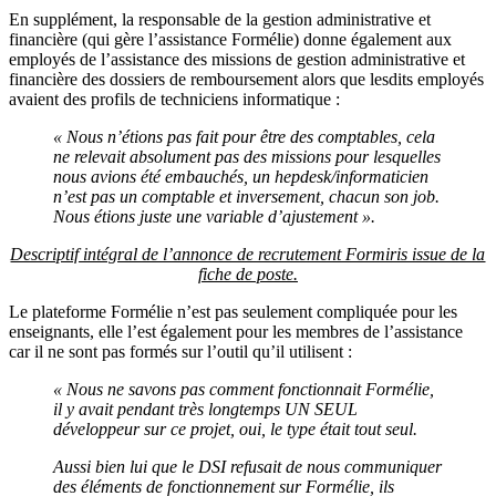
En supplément, la responsable de la gestion administrative et
financière (qui gère l’assistance Formélie) donne également aux
employés de l’assistance des missions de gestion administrative et
financière des dossiers de remboursement alors que lesdits employés
avaient des profils de techniciens informatique :
« Nous n’étions pas fait pour être des comptables, cela
ne relevait absolument pas des missions pour lesquelles
nous avions été embauchés, un hepdesk/informaticien
n’est pas un comptable et inversement, chacun son job.
Nous étions juste une variable d’ajustement ».
Descriptif intégral de l’annonce de recrutement Formiris issue de la
fiche de poste.
Le plateforme Formélie n’est pas seulement compliquée pour les
enseignants, elle l’est également pour les membres de l’assistance
car il ne sont pas formés sur l’outil qu’il utilisent :
« Nous ne savons pas comment fonctionnait Formélie,
il y avait pendant très longtemps UN SEUL
développeur sur ce projet, oui, le type était tout seul.
Aussi bien lui que le DSI refusait de nous communiquer
des éléments de fonctionnement sur Formélie, ils