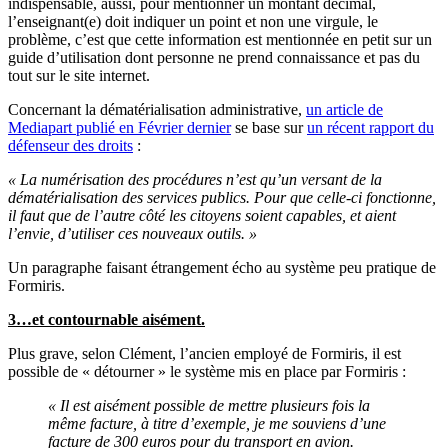
indispensable, aussi, pour mentionner un montant décimal,
l’enseignant(e) doit indiquer un point et non une virgule, le
problème, c’est que cette information est mentionnée en petit sur un
guide d’utilisation dont personne ne prend connaissance et pas du
tout sur le site internet.
Concernant la dématérialisation administrative,
un article de
Mediapart publié en Février dernier
se base sur
un récent rapport du
défenseur des droits
:
« La numérisation des procédures n’est qu’un versant de la
dématérialisation des services publics. Pour que celle-ci fonctionne,
il faut que de l’autre côté les citoyens soient capables, et aient
l’envie, d’utiliser ces nouveaux outils. »
Un paragraphe faisant étrangement écho au système peu pratique de
Formiris.
3…et contournable aisément.
Plus grave, selon Clément, l’ancien employé de Formiris, il est
possible de « détourner » le système mis en place par Formiris :
« Il est aisément possible de mettre plusieurs fois la
même facture, à titre d’exemple, je me souviens d’une
facture de 300 euros pour du transport en avion.