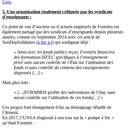
Lien.
5. Une organisation également critiquée par les syndicats
d’enseignants :
Ce point de vue d’anciens ou d’actuels employés de Formiris est
également partagé par des syndicats d’enseignants depuis plusieurs
années, comme en Septembre 2014 avec cet article de
SunDepSolidaires (
à lire ici
) qui soulignait déjà :
« Ainsi avec les fonds publics reçus, Formiris financera
des formations ISFEC spécifiques à l’enseignement
privé sans aucun contrôle de l’État sur l’utilisation des
fonds et sans contrôle du contenu des enseignements
dispensés […] »
Mais plus loin :
«
[…]
FORMIRIS profite des subventions de l’état, sans
aucun contrôle sur l’utilisation de ces fonds
[…] »
Ces propos font étrangement écho au témoignage détaillé de
Clément.
En 2017, l’UNSA réagissait à son tour sur la « pompe à fric »
qu’était Formiris :