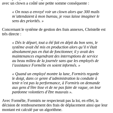
avec un clown a coûté une petite somme conséquente :
« On nous a envoyé voir un clown alors que 300 mails
m’attendaient à mon bureau, je vous laisse imaginer le
sens des priorités. »
Concernant le système de gestion des frais annexes, Christelle est
très directe :
« Dès le départ, tout a été fait en dépit du bon sens, le
système avait été mis en production alors qu’il n’était
absolument pas en état de fonctionner, il y avait des
maintenances engendrant des interruptions de service
au beau milieu de la journée sans que les employés de
l’assistance Formélie en soient informés. »
« Quand un employé montre la lune, Formiris regarde
le doigt, dans ce genre d’administration la conduite à
tenir n’est pas la performance, à Formiris on demande
aux gens d’être lisse et de ne pas faire de vague, on leur
pardonne volontiers d’être mauvais ».
Avec Formélie, Formiris ne respecterait pas la loi, en effet, la
décision de remboursement des frais de déplacement ainsi que leur
montant est calculé par un algorithme.