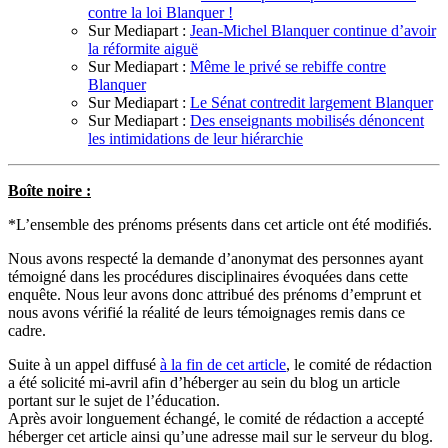
contre la loi Blanquer !
Sur Mediapart :
Jean-Michel Blanquer continue d’avoir
la réformite aiguë
Sur Mediapart :
Même le privé se rebiffe contre
Blanquer
Sur Mediapart :
Le Sénat contredit largement Blanquer
Sur Mediapart :
Des enseignants mobilisés dénoncent
les intimidations de leur hiérarchie
Boîte noire :
*L’ensemble des prénoms présents dans cet article ont été modifiés.
Nous avons respecté la demande d’anonymat des personnes ayant
témoigné dans les procédures disciplinaires évoquées dans cette
enquête. Nous leur avons donc attribué des prénoms d’emprunt et
nous avons vérifié la réalité de leurs témoignages remis dans ce
cadre.
Suite à un appel diffusé
à la fin de cet article
, le comité de rédaction
a été solicité mi-avril afin d’héberger au sein du blog un article
portant sur le sujet de l’éducation.
Après avoir longuement échangé, le comité de rédaction a accepté
héberger cet article ainsi qu’une adresse mail sur le serveur du blog.