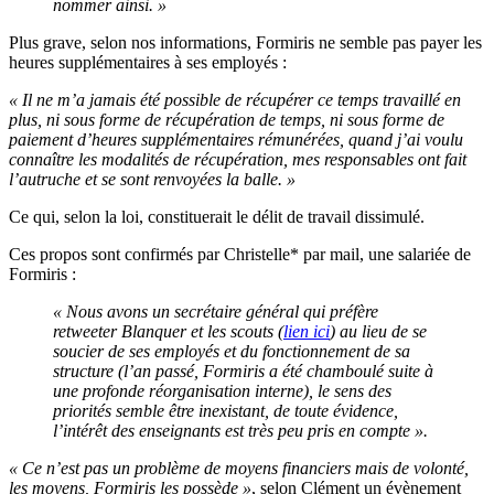
nommer ainsi. »
Plus grave, selon nos informations, Formiris ne semble pas payer les
heures supplémentaires à ses employés :
« Il ne m’a jamais été possible de récupérer ce temps travaillé en
plus, ni sous forme de récupération de temps, ni sous forme de
paiement d’heures supplémentaires rémunérées, quand j’ai voulu
connaître les modalités de récupération, mes responsables ont fait
l’autruche et se sont renvoyées la balle. »
Ce qui, selon la loi, constituerait le délit de travail dissimulé.
Ces propos sont confirmés par Christelle* par mail, une salariée de
Formiris :
« Nous avons un secrétaire général qui préfère
retweeter Blanquer et les scouts (
lien ici
) au lieu de se
soucier de ses employés et du fonctionnement de sa
structure (l’an passé, Formiris a été chamboulé suite à
une profonde réorganisation interne), le sens des
priorités semble être inexistant, de toute évidence,
l’intérêt des enseignants est très peu pris en compte ».
« Ce n’est pas un problème de moyens financiers mais de volonté,
les moyens, Formiris les possède »
, selon Clément un évènement