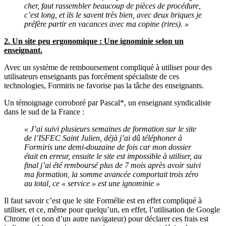
cher, faut rassembler beaucoup de pièces de procédure,
c’est long, et ils le savent très bien, avec deux briques je
préfère partir en vacances avec ma copine (rires). »
2. Un site peu ergonomique : Une ignominie selon un
enseignant.
Avec un syst
è
me de remboursement compliqué à utiliser pour des
utilisateurs enseignants pas forcément spécialiste de ces
technologies, Formiris ne favorise pas la tâche des enseignants.
Un témoignage corroboré par Pascal*, un enseignant syndicaliste
dans le sud de la France :
« J’ai suivi plusieurs semaines de formation sur le site
de l’ISFEC Saint Julien, déjà j’ai dû téléphoner à
Formiris une demi-douzaine de fois car mon dossier
était en erreur, ensuite le site est impossible à utiliser, au
final j’ai été remboursé plus de 7 mois après avoir suivi
ma formation, la somme avancée comportait trois zéro
au total, ce « service » est une ignominie »
Il faut savoir c’est que le site Formélie est en effet compliqué à
utiliser, et ce, même pour quelqu’un, en effet, l’utilisation de Google
Chrome (et non d’un autre navigateur) pour déclarer ces frais est