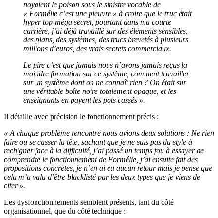
noyaient le poison sous le sinistre vocable de
« Formélie c’est une pieuvre » à croire que le truc était
hyper top-méga secret, pourtant dans ma courte
carrière, j’ai déjà travaillé sur des éléments sensibles,
des plans, des systèmes, des trucs brevetés à plusieurs
millions d’euros, des vrais secrets commerciaux.
Le pire c’est que jamais nous n’avons jamais reçus la
moindre formation sur ce système, comment travailler
sur un système dont on ne connaît rien ? On était sur
une véritable boîte noire totalement opaque, et les
enseignants en payent les pots cassés ».
Il détaille avec précision le fonctionnement précis :
« A chaque problème rencontré nous avions deux solutions : Ne rien
faire ou se casser la tête, sachant que je ne suis pas du style à
rechigner face à la difficulté, j’ai passé un temps fou à essayer de
comprendre le fonctionnement de Formélie, j’ai ensuite fait des
propositions concrètes, je n’en ai eu aucun retour mais je pense que
cela m’a valu d’être blacklisté par les deux types que je viens de
citer ».
Les dysfonctionnements semblent présents, tant du côté
organisationnel, que du côté technique :