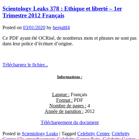
Scientology Leaks 378 : Ethique et liberté – 1er
Trimestre 2012 Français
Posted on
03/01/2020
by
benjaltf4
Ce PDF ayant été OCRisé, de nombreux mots et phrases ne sont pas
dans leur police d’écriture d’origine.
Téléchargez le fichier...
Informations :
Langue :
Français
Format :
PDF
Nombre de pages :
4
Année de parution :
2012
Téléchargement du document
Posted in
Scientology Leaks
|
Tagged
Celebrity Center
,
Celebrity