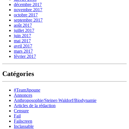
décembre 2017
novembre 2017
octobre 2017
septembre 2017
août 2017
juillet 2017
juin 2017
mai 2017
avril 2017
mars 2017
février 2017
Catégories
#TeamJipoune
Annonces
Anthroposophie/Steiner-Waldorf/Biodynamie
Articles de la rédaction
Censure
Fail
Failscreen
Inclassable