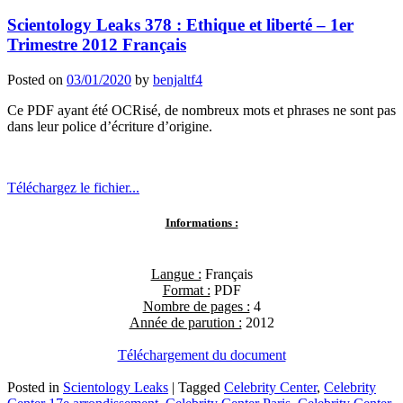
Scientology Leaks 378 : Ethique et liberté – 1er
Trimestre 2012 Français
Posted on
03/01/2020
by
benjaltf4
Ce PDF ayant été OCRisé, de nombreux mots et phrases ne sont pas
dans leur police d’écriture d’origine.
Téléchargez le fichier...
Informations :
Langue :
Français
Format :
PDF
Nombre de pages :
4
Année de parution :
2012
Téléchargement du document
Posted in
Scientology Leaks
|
Tagged
Celebrity Center
,
Celebrity