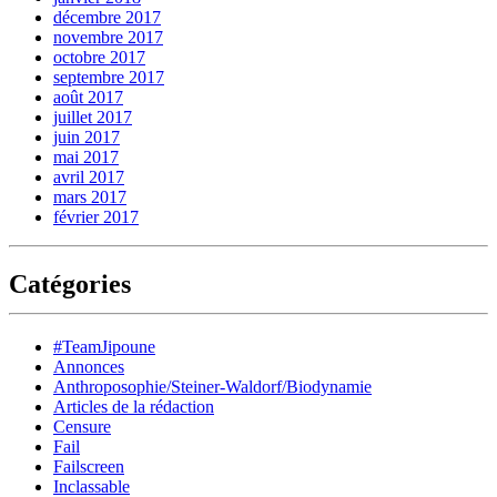
décembre 2017
novembre 2017
octobre 2017
septembre 2017
août 2017
juillet 2017
juin 2017
mai 2017
avril 2017
mars 2017
février 2017
Catégories
#TeamJipoune
Annonces
Anthroposophie/Steiner-Waldorf/Biodynamie
Articles de la rédaction
Censure
Fail
Failscreen
Inclassable