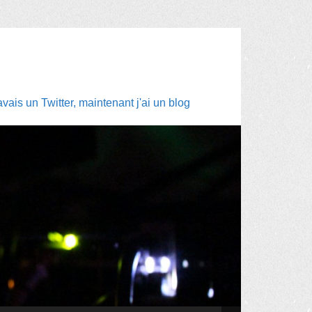
ais un Twitter, maintenant j'ai un blog