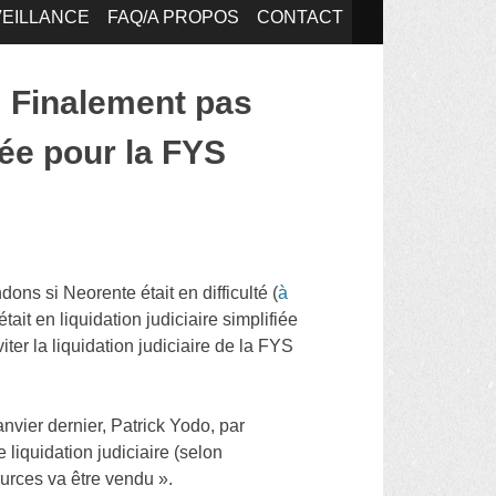
EILLANCE
FAQ/A PROPOS
CONTACT
: Finalement pas
iée pour la FYS
ns si Neorente était en difficulté (
à
it en liquidation judiciaire simplifiée
iter la liquidation judiciaire de la FYS
nvier dernier, Patrick Yodo, par
liquidation judiciaire (selon
ources va être vendu ».