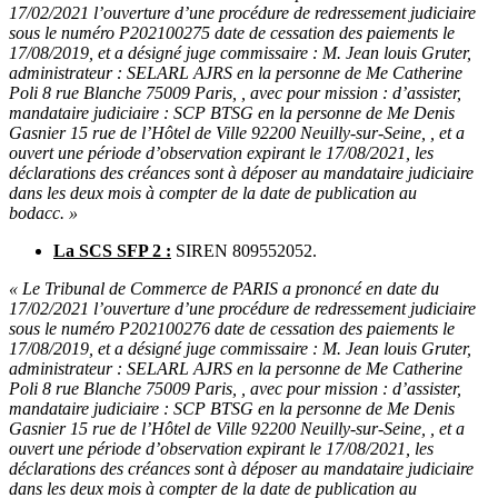
17/02/2021 l’ouverture d’une procédure de redressement judiciaire
sous le numéro P202100275 date de cessation des paiements le
17/08/2019, et a désigné juge commissaire : M. Jean louis Gruter,
administrateur : SELARL AJRS en la personne de Me Catherine
Poli 8 rue Blanche 75009 Paris, , avec pour mission : d’assister,
mandataire judiciaire : SCP BTSG en la personne de Me Denis
Gasnier 15 rue de l’Hôtel de Ville 92200 Neuilly-sur-Seine, , et a
ouvert une période d’observation expirant le 17/08/2021, les
déclarations des créances sont à déposer au mandataire judiciaire
dans les deux mois à compter de la date de publication au
bodacc. »
La SCS SFP 2 :
SIREN 809552052.
« Le Tribunal de Commerce de PARIS a prononcé en date du
17/02/2021 l’ouverture d’une procédure de redressement judiciaire
sous le numéro P202100276 date de cessation des paiements le
17/08/2019, et a désigné juge commissaire : M. Jean louis Gruter,
administrateur : SELARL AJRS en la personne de Me Catherine
Poli 8 rue Blanche 75009 Paris, , avec pour mission : d’assister,
mandataire judiciaire : SCP BTSG en la personne de Me Denis
Gasnier 15 rue de l’Hôtel de Ville 92200 Neuilly-sur-Seine, , et a
ouvert une période d’observation expirant le 17/08/2021, les
déclarations des créances sont à déposer au mandataire judiciaire
dans les deux mois à compter de la date de publication au