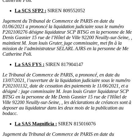
Catherine Poli.
La SCS SFP2 :
SIREN 809552052
Jugement du Tribunal de Commerce de PARIS en date du
01/06/2021 a prononcé la liquidation judiciaire sous le numéro
P202100276 désigne liquidateur SCP BTSG en la personne de Me
Denis Gasnier 15 rue de l’Hôtel de Ville 92200 Neuilly-sur-Seine, ,
maintient M. Jean louis Gruter, juge commissaire, met fin à la
mission de l’administrateur SELARL AJRS en la personne de Me
Catherine Poli.
La SAS FYS :
SIREN 817904147
Le Tribunal de Commerce de PARIS, a prononcé, en date du
13/07/2021, l’ouverture de la liquidation judiciaire sous le numéro
P202101132, date de cessation des paiements le 11/06/2021, et a
désigné : juge commissaire M. Jean louis Gruter liquidateur SCP
BTSG en la personne de Me Denis Gasnier 15 rue de l’Hôtel de
Ville 92200 Neuilly-sur-Seine, , les déclarations de créances sont à
deposer au liquidateur dans les deux mois de la publication au
bodacc.
La SAS Magnificia :
SIREN 815016076
Jugement du Tribunal de Commerce de PARIS en date du