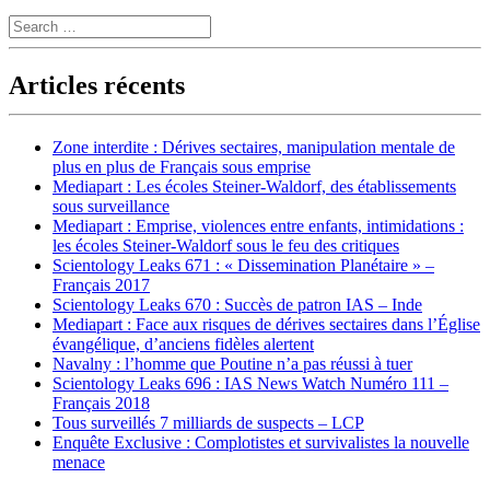
Search
Articles récents
Zone interdite : Dérives sectaires, manipulation mentale de
plus en plus de Français sous emprise
Mediapart : Les écoles Steiner-Waldorf, des établissements
sous surveillance
Mediapart : Emprise, violences entre enfants, intimidations :
les écoles Steiner-Waldorf sous le feu des critiques
Scientology Leaks 671 : « Dissemination Planétaire » –
Français 2017
Scientology Leaks 670 : Succès de patron IAS – Inde
Mediapart : Face aux risques de dérives sectaires dans l’Église
évangélique, d’anciens fidèles alertent
Navalny : l’homme que Poutine n’a pas réussi à tuer
Scientology Leaks 696 : IAS News Watch Numéro 111 –
Français 2018
Tous surveillés 7 milliards de suspects – LCP
Enquête Exclusive : Complotistes et survivalistes la nouvelle
menace