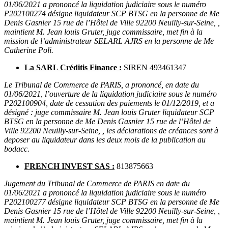
01/06/2021 a prononcé la liquidation judiciaire sous le numéro
P202100274 désigne liquidateur SCP BTSG en la personne de Me
Denis Gasnier 15 rue de l’Hôtel de Ville 92200 Neuilly-sur-Seine, ,
maintient M. Jean louis Gruter, juge commissaire, met fin à la
mission de l’administrateur SELARL AJRS en la personne de Me
Catherine Poli.
La SARL Créditis Finance :
SIREN 493461347
Le Tribunal de Commerce de PARIS, a prononcé, en date du
01/06/2021, l’ouverture de la liquidation judiciaire sous le numéro
P202100904, date de cessation des paiements le 01/12/2019, et a
désigné : juge commissaire M. Jean louis Gruter liquidateur SCP
BTSG en la personne de Me Denis Gasnier 15 rue de l’Hôtel de
Ville 92200 Neuilly-sur-Seine, , les déclarations de créances sont à
deposer au liquidateur dans les deux mois de la publication au
bodacc.
FRENCH INVEST SAS :
813875663
Jugement du Tribunal de Commerce de PARIS en date du
01/06/2021 a prononcé la liquidation judiciaire sous le numéro
P202100277 désigne liquidateur SCP BTSG en la personne de Me
Denis Gasnier 15 rue de l’Hôtel de Ville 92200 Neuilly-sur-Seine, ,
maintient M. Jean louis Gruter, juge commissaire, met fin à la