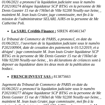
01/06/2021 a prononcé la liquidation judiciaire sous le numéro
P202100274 désigne liquidateur SCP BTSG en la personne de Me
Denis Gasnier 15 rue de l’Hôtel de Ville 92200 Neuilly-sur-Seine, ,
maintient M. Jean louis Gruter, juge commissaire, met fin à la
mission de l’administrateur SELARL AJRS en la personne de Me
Catherine Poli.
La SARL Créditis Finance :
SIREN 493461347
Le Tribunal de Commerce de PARIS, a prononcé, en date du
01/06/2021, l’ouverture de la liquidation judiciaire sous le numéro
P202100904, date de cessation des paiements le 01/12/2019, et a
désigné : juge commissaire M. Jean louis Gruter liquidateur SCP
BTSG en la personne de Me Denis Gasnier 15 rue de l’Hôtel de
Ville 92200 Neuilly-sur-Seine, , les déclarations de créances sont à
deposer au liquidateur dans les deux mois de la publication au
bodacc.
FRENCH INVEST SAS :
813875663
Jugement du Tribunal de Commerce de PARIS en date du
01/06/2021 a prononcé la liquidation judiciaire sous le numéro
P202100277 désigne liquidateur SCP BTSG en la personne de Me
Denis Gasnier 15 rue de l’Hôtel de Ville 92200 Neuilly-sur-Seine, ,
maintient M. Jean louis Gruter, juge commissaire, met fin à la