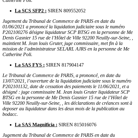
Catherine Poli.
La SCS SFP2 :
SIREN 809552052
Jugement du Tribunal de Commerce de PARIS en date du
01/06/2021 a prononcé la liquidation judiciaire sous le numéro
P202100276 désigne liquidateur SCP BTSG en la personne de Me
Denis Gasnier 15 rue de l’Hôtel de Ville 92200 Neuilly-sur-Seine, ,
maintient M. Jean louis Gruter, juge commissaire, met fin à la
mission de l’administrateur SELARL AJRS en la personne de Me
Catherine Poli.
La SAS FYS :
SIREN 817904147
Le Tribunal de Commerce de PARIS, a prononcé, en date du
13/07/2021, l’ouverture de la liquidation judiciaire sous le numéro
P202101132, date de cessation des paiements le 11/06/2021, et a
désigné : juge commissaire M. Jean louis Gruter liquidateur SCP
BTSG en la personne de Me Denis Gasnier 15 rue de l’Hôtel de
Ville 92200 Neuilly-sur-Seine, , les déclarations de créances sont à
deposer au liquidateur dans les deux mois de la publication au
bodacc.
La SAS Magnificia :
SIREN 815016076
Jugement du Tribunal de Commerce de PARIS en date du