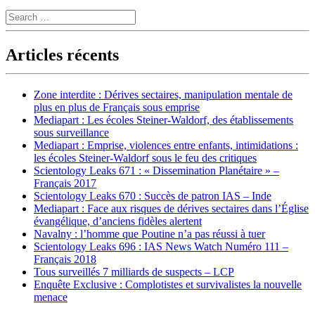
Search
Articles récents
Zone interdite : Dérives sectaires, manipulation mentale de
plus en plus de Français sous emprise
Mediapart : Les écoles Steiner-Waldorf, des établissements
sous surveillance
Mediapart : Emprise, violences entre enfants, intimidations :
les écoles Steiner-Waldorf sous le feu des critiques
Scientology Leaks 671 : « Dissemination Planétaire » –
Français 2017
Scientology Leaks 670 : Succès de patron IAS – Inde
Mediapart : Face aux risques de dérives sectaires dans l’Église
évangélique, d’anciens fidèles alertent
Navalny : l’homme que Poutine n’a pas réussi à tuer
Scientology Leaks 696 : IAS News Watch Numéro 111 –
Français 2018
Tous surveillés 7 milliards de suspects – LCP
Enquête Exclusive : Complotistes et survivalistes la nouvelle
menace