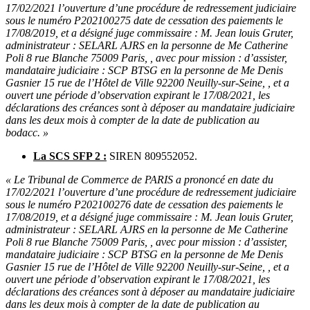
17/02/2021 l’ouverture d’une procédure de redressement judiciaire
sous le numéro P202100275 date de cessation des paiements le
17/08/2019, et a désigné juge commissaire : M. Jean louis Gruter,
administrateur : SELARL AJRS en la personne de Me Catherine
Poli 8 rue Blanche 75009 Paris, , avec pour mission : d’assister,
mandataire judiciaire : SCP BTSG en la personne de Me Denis
Gasnier 15 rue de l’Hôtel de Ville 92200 Neuilly-sur-Seine, , et a
ouvert une période d’observation expirant le 17/08/2021, les
déclarations des créances sont à déposer au mandataire judiciaire
dans les deux mois à compter de la date de publication au
bodacc. »
La SCS SFP 2 :
SIREN 809552052.
« Le Tribunal de Commerce de PARIS a prononcé en date du
17/02/2021 l’ouverture d’une procédure de redressement judiciaire
sous le numéro P202100276 date de cessation des paiements le
17/08/2019, et a désigné juge commissaire : M. Jean louis Gruter,
administrateur : SELARL AJRS en la personne de Me Catherine
Poli 8 rue Blanche 75009 Paris, , avec pour mission : d’assister,
mandataire judiciaire : SCP BTSG en la personne de Me Denis
Gasnier 15 rue de l’Hôtel de Ville 92200 Neuilly-sur-Seine, , et a
ouvert une période d’observation expirant le 17/08/2021, les
déclarations des créances sont à déposer au mandataire judiciaire
dans les deux mois à compter de la date de publication au