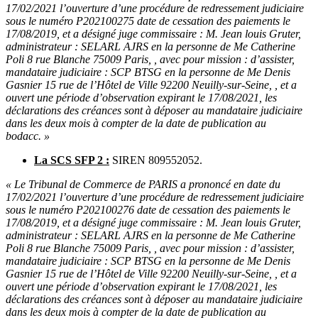
17/02/2021 l’ouverture d’une procédure de redressement judiciaire
sous le numéro P202100275 date de cessation des paiements le
17/08/2019, et a désigné juge commissaire : M. Jean louis Gruter,
administrateur : SELARL AJRS en la personne de Me Catherine
Poli 8 rue Blanche 75009 Paris, , avec pour mission : d’assister,
mandataire judiciaire : SCP BTSG en la personne de Me Denis
Gasnier 15 rue de l’Hôtel de Ville 92200 Neuilly-sur-Seine, , et a
ouvert une période d’observation expirant le 17/08/2021, les
déclarations des créances sont à déposer au mandataire judiciaire
dans les deux mois à compter de la date de publication au
bodacc. »
La SCS SFP 2 :
SIREN 809552052.
« Le Tribunal de Commerce de PARIS a prononcé en date du
17/02/2021 l’ouverture d’une procédure de redressement judiciaire
sous le numéro P202100276 date de cessation des paiements le
17/08/2019, et a désigné juge commissaire : M. Jean louis Gruter,
administrateur : SELARL AJRS en la personne de Me Catherine
Poli 8 rue Blanche 75009 Paris, , avec pour mission : d’assister,
mandataire judiciaire : SCP BTSG en la personne de Me Denis
Gasnier 15 rue de l’Hôtel de Ville 92200 Neuilly-sur-Seine, , et a
ouvert une période d’observation expirant le 17/08/2021, les
déclarations des créances sont à déposer au mandataire judiciaire
dans les deux mois à compter de la date de publication au