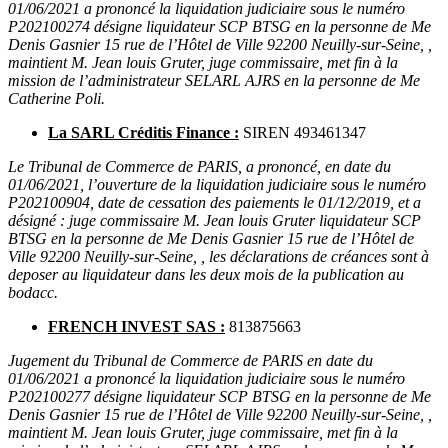
01/06/2021 a prononcé la liquidation judiciaire sous le numéro
P202100274 désigne liquidateur SCP BTSG en la personne de Me
Denis Gasnier 15 rue de l’Hôtel de Ville 92200 Neuilly-sur-Seine, ,
maintient M. Jean louis Gruter, juge commissaire, met fin à la
mission de l’administrateur SELARL AJRS en la personne de Me
Catherine Poli.
La SARL Créditis Finance :
SIREN 493461347
Le Tribunal de Commerce de PARIS, a prononcé, en date du
01/06/2021, l’ouverture de la liquidation judiciaire sous le numéro
P202100904, date de cessation des paiements le 01/12/2019, et a
désigné : juge commissaire M. Jean louis Gruter liquidateur SCP
BTSG en la personne de Me Denis Gasnier 15 rue de l’Hôtel de
Ville 92200 Neuilly-sur-Seine, , les déclarations de créances sont à
deposer au liquidateur dans les deux mois de la publication au
bodacc.
FRENCH INVEST SAS :
813875663
Jugement du Tribunal de Commerce de PARIS en date du
01/06/2021 a prononcé la liquidation judiciaire sous le numéro
P202100277 désigne liquidateur SCP BTSG en la personne de Me
Denis Gasnier 15 rue de l’Hôtel de Ville 92200 Neuilly-sur-Seine, ,
maintient M. Jean louis Gruter, juge commissaire, met fin à la