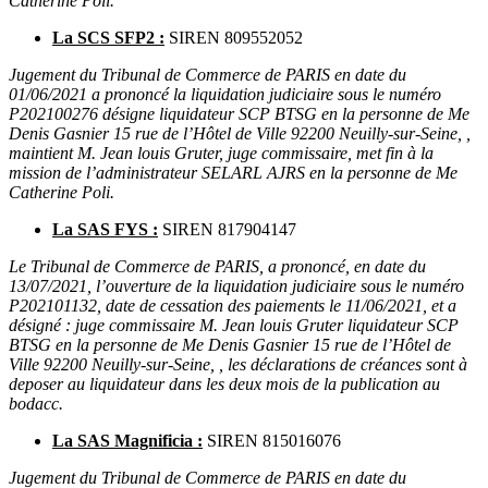
Catherine Poli.
La SCS SFP2 :
SIREN 809552052
Jugement du Tribunal de Commerce de PARIS en date du
01/06/2021 a prononcé la liquidation judiciaire sous le numéro
P202100276 désigne liquidateur SCP BTSG en la personne de Me
Denis Gasnier 15 rue de l’Hôtel de Ville 92200 Neuilly-sur-Seine, ,
maintient M. Jean louis Gruter, juge commissaire, met fin à la
mission de l’administrateur SELARL AJRS en la personne de Me
Catherine Poli.
La SAS FYS :
SIREN 817904147
Le Tribunal de Commerce de PARIS, a prononcé, en date du
13/07/2021, l’ouverture de la liquidation judiciaire sous le numéro
P202101132, date de cessation des paiements le 11/06/2021, et a
désigné : juge commissaire M. Jean louis Gruter liquidateur SCP
BTSG en la personne de Me Denis Gasnier 15 rue de l’Hôtel de
Ville 92200 Neuilly-sur-Seine, , les déclarations de créances sont à
deposer au liquidateur dans les deux mois de la publication au
bodacc.
La SAS Magnificia :
SIREN 815016076
Jugement du Tribunal de Commerce de PARIS en date du