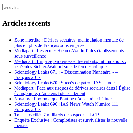
Search
Articles récents
Zone interdite : Dérives sectaires, manipulation mentale de
plus en plus de Français sous emprise
Mediapart : Les écoles Steiner-Waldorf, des établissements
sous surveillance
Mediapart : Emprise, violences entre enfants, intimidations :
les écoles Steiner-Waldorf sous le feu des critiques
Scientology Leaks 671 : « Dissemination Planétaire » –
Français 2017
Scientology Leaks 670 : Succès de patron IAS – Inde
Mediapart : Face aux risques de dérives sectaires dans l’Église
évangélique, d’anciens fidèles alertent
Navalny : l’homme que Poutine n’a pas réussi à tuer
Scientology Leaks 696 : IAS News Watch Numéro 111 –
Français 2018
Tous surveillés 7 milliards de suspects – LCP
Enquête Exclusive : Complotistes et survivalistes la nouvelle
menace