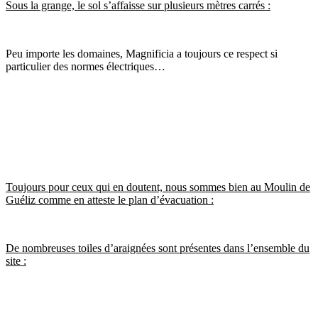
Sous la grange, le sol s’affaisse sur plusieurs mètres carrés :
Peu importe les domaines, Magnificia a toujours ce respect si
particulier des normes électriques…
Toujours pour ceux qui en doutent, nous sommes bien au Moulin de
Guéliz comme en atteste le plan d’évacuation :
De nombreuses toiles d’araignées sont présentes dans l’ensemble du
site :