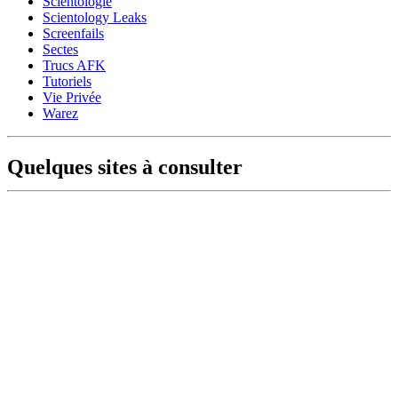
Scientologie
Scientology Leaks
Screenfails
Sectes
Trucs AFK
Tutoriels
Vie Privée
Warez
Quelques sites à consulter