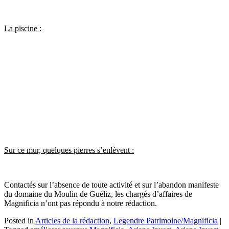
La piscine :
Sur ce mur, quelques pierres s’enlèvent :
Contactés sur l’absence de toute activité et sur l’abandon manifeste
du domaine du Moulin de Guéliz, les chargés d’affaires de
Magnificia n’ont pas répondu à notre rédaction.
Posted in
Articles de la rédaction
,
Legendre Patrimoine/Magnificia
|