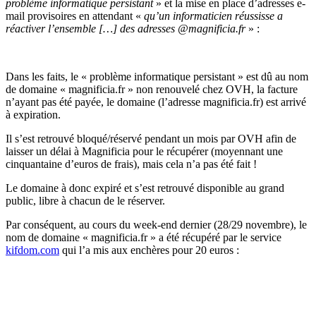
problème informatique persistant
» et la mise en place d’adresses e-
mail provisoires en attendant «
qu’un informaticien réussisse a
réactiver l’ensemble […] des adresses @magnificia.fr
» :
Dans les faits, le « problème informatique persistant » est dû au nom
de domaine « magnificia.fr » non renouvelé chez OVH, la facture
n’ayant pas été payée, le domaine (l’adresse magnificia.fr) est arrivé
à expiration.
Il s’est retrouvé bloqué/réservé pendant un mois par OVH afin de
laisser un délai à Magnificia pour le récupérer (moyennant une
cinquantaine d’euros de frais), mais cela n’a pas été fait !
Le domaine à donc expiré et s’est retrouvé disponible au grand
public, libre à chacun de le réserver.
Par conséquent, au cours du week-end dernier (28/29 novembre), le
nom de domaine « magnificia.fr » a été récupéré par le service
kifdom.com
qui l’a mis aux enchères pour 20 euros :