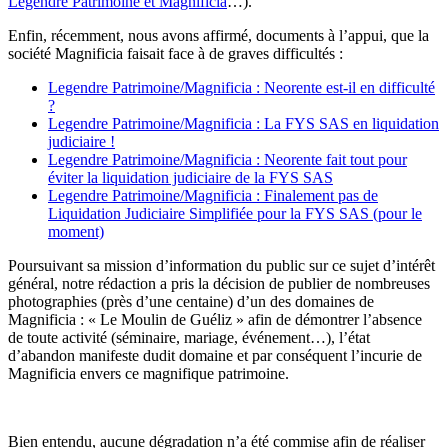
Legendre Patrimoine et Magnificia
…).
Enfin, récemment, nous avons affirmé, documents à l’appui, que la
société Magnificia faisait face à de graves difficultés :
Legendre Patrimoine/Magnificia : Neorente est-il en difficulté
?
Legendre Patrimoine/Magnificia : La FYS SAS en liquidation
judiciaire !
Legendre Patrimoine/Magnificia : Neorente fait tout pour
éviter la liquidation judiciaire de la FYS SAS
Legendre Patrimoine/Magnificia : Finalement pas de
Liquidation Judiciaire Simplifiée pour la FYS SAS (pour le
moment)
Poursuivant sa mission d’information du public sur ce sujet d’intérêt
général, notre rédaction a pris la décision de publier de nombreuses
photographies (près d’une centaine) d’un des domaines de
Magnificia : « Le Moulin de Guéliz » afin de démontrer l’absence
de toute activité (séminaire, mariage, événement…), l’état
d’abandon manifeste dudit domaine et par conséquent l’incurie de
Magnificia envers ce magnifique patrimoine.
Bien entendu, aucune dégradation n’a été commise afin de réaliser