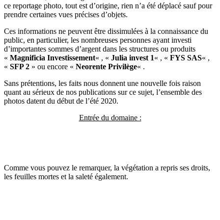
ce reportage photo, tout est d’origine, rien n’a été déplacé sauf pour
prendre certaines vues précises d’objets.
Ces informations ne peuvent être dissimulées à la connaissance du
public, en particulier, les nombreuses personnes ayant investi
d’importantes sommes d’argent dans les structures ou produits
«
Magnificia Investissement
« , «
Julia invest 1
« , «
FYS SAS
« ,
«
SFP 2
» ou encore «
Neorente Privilège
« .
Sans prétentions, les faits nous donnent une nouvelle fois raison
quant au sérieux de nos publications sur ce sujet, l’ensemble des
photos datent du début de l’été 2020.
Entrée du domaine :
Comme vous pouvez le remarquer, la végétation a repris ses droits,
les feuilles mortes et la saleté également.