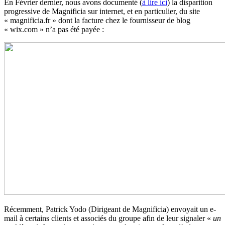
En Février dernier, nous avons documenté (
à lire ici
) la disparition
progressive de Magnificia sur internet, et en particulier, du site
« magnificia.fr » dont la facture chez le fournisseur de blog
« wix.com » n’a pas été payée :
Récemment, Patrick Yodo (Dirigeant de Magnificia) envoyait un e-
mail à certains clients et associés du groupe afin de leur signaler «
un