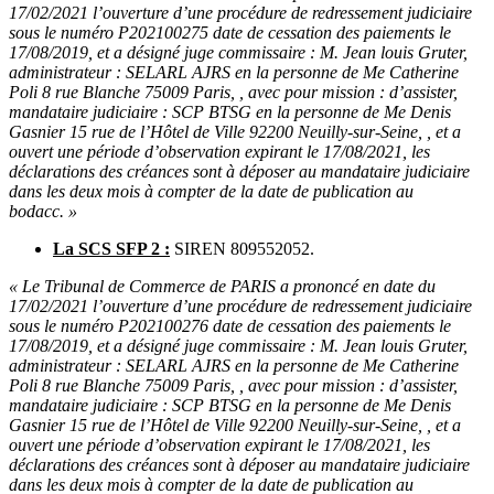
17/02/2021 l’ouverture d’une procédure de redressement judiciaire
sous le numéro P202100275 date de cessation des paiements le
17/08/2019, et a désigné juge commissaire : M. Jean louis Gruter,
administrateur : SELARL AJRS en la personne de Me Catherine
Poli 8 rue Blanche 75009 Paris, , avec pour mission : d’assister,
mandataire judiciaire : SCP BTSG en la personne de Me Denis
Gasnier 15 rue de l’Hôtel de Ville 92200 Neuilly-sur-Seine, , et a
ouvert une période d’observation expirant le 17/08/2021, les
déclarations des créances sont à déposer au mandataire judiciaire
dans les deux mois à compter de la date de publication au
bodacc. »
La SCS SFP 2 :
SIREN 809552052.
« Le Tribunal de Commerce de PARIS a prononcé en date du
17/02/2021 l’ouverture d’une procédure de redressement judiciaire
sous le numéro P202100276 date de cessation des paiements le
17/08/2019, et a désigné juge commissaire : M. Jean louis Gruter,
administrateur : SELARL AJRS en la personne de Me Catherine
Poli 8 rue Blanche 75009 Paris, , avec pour mission : d’assister,
mandataire judiciaire : SCP BTSG en la personne de Me Denis
Gasnier 15 rue de l’Hôtel de Ville 92200 Neuilly-sur-Seine, , et a
ouvert une période d’observation expirant le 17/08/2021, les
déclarations des créances sont à déposer au mandataire judiciaire
dans les deux mois à compter de la date de publication au