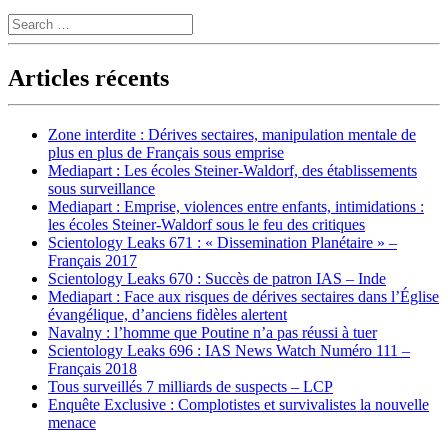
Search
Articles récents
Zone interdite : Dérives sectaires, manipulation mentale de
plus en plus de Français sous emprise
Mediapart : Les écoles Steiner-Waldorf, des établissements
sous surveillance
Mediapart : Emprise, violences entre enfants, intimidations :
les écoles Steiner-Waldorf sous le feu des critiques
Scientology Leaks 671 : « Dissemination Planétaire » –
Français 2017
Scientology Leaks 670 : Succès de patron IAS – Inde
Mediapart : Face aux risques de dérives sectaires dans l’Église
évangélique, d’anciens fidèles alertent
Navalny : l’homme que Poutine n’a pas réussi à tuer
Scientology Leaks 696 : IAS News Watch Numéro 111 –
Français 2018
Tous surveillés 7 milliards de suspects – LCP
Enquête Exclusive : Complotistes et survivalistes la nouvelle
menace