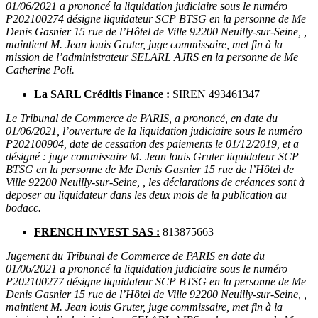
01/06/2021 a prononcé la liquidation judiciaire sous le numéro
P202100274 désigne liquidateur SCP BTSG en la personne de Me
Denis Gasnier 15 rue de l’Hôtel de Ville 92200 Neuilly-sur-Seine, ,
maintient M. Jean louis Gruter, juge commissaire, met fin à la
mission de l’administrateur SELARL AJRS en la personne de Me
Catherine Poli.
La SARL Créditis Finance :
SIREN 493461347
Le Tribunal de Commerce de PARIS, a prononcé, en date du
01/06/2021, l’ouverture de la liquidation judiciaire sous le numéro
P202100904, date de cessation des paiements le 01/12/2019, et a
désigné : juge commissaire M. Jean louis Gruter liquidateur SCP
BTSG en la personne de Me Denis Gasnier 15 rue de l’Hôtel de
Ville 92200 Neuilly-sur-Seine, , les déclarations de créances sont à
deposer au liquidateur dans les deux mois de la publication au
bodacc.
FRENCH INVEST SAS :
813875663
Jugement du Tribunal de Commerce de PARIS en date du
01/06/2021 a prononcé la liquidation judiciaire sous le numéro
P202100277 désigne liquidateur SCP BTSG en la personne de Me
Denis Gasnier 15 rue de l’Hôtel de Ville 92200 Neuilly-sur-Seine, ,
maintient M. Jean louis Gruter, juge commissaire, met fin à la