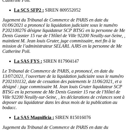
Catherine Poli.
La SCS SFP2 :
SIREN 809552052
Jugement du Tribunal de Commerce de PARIS en date du
01/06/2021 a prononcé la liquidation judiciaire sous le numéro
P202100276 désigne liquidateur SCP BTSG en la personne de Me
Denis Gasnier 15 rue de l’Hôtel de Ville 92200 Neuilly-sur-Seine, ,
maintient M. Jean louis Gruter, juge commissaire, met fin à la
mission de l’administrateur SELARL AJRS en la personne de Me
Catherine Poli.
La SAS FYS :
SIREN 817904147
Le Tribunal de Commerce de PARIS, a prononcé, en date du
13/07/2021, l’ouverture de la liquidation judiciaire sous le numéro
P202101132, date de cessation des paiements le 11/06/2021, et a
désigné : juge commissaire M. Jean louis Gruter liquidateur SCP
BTSG en la personne de Me Denis Gasnier 15 rue de l’Hôtel de
Ville 92200 Neuilly-sur-Seine, , les déclarations de créances sont à
deposer au liquidateur dans les deux mois de la publication au
bodacc.
La SAS Magnificia :
SIREN 815016076
Jugement du Tribunal de Commerce de PARIS en date du