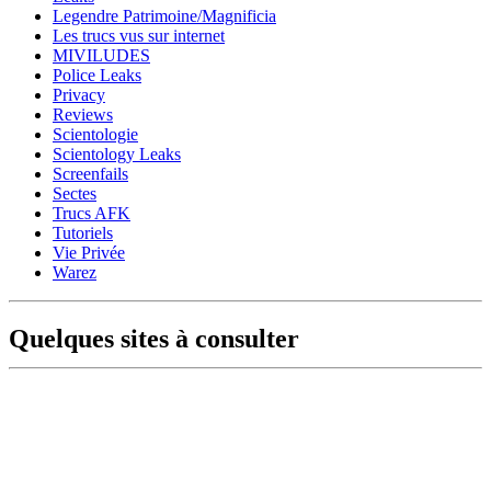
Legendre Patrimoine/Magnificia
Les trucs vus sur internet
MIVILUDES
Police Leaks
Privacy
Reviews
Scientologie
Scientology Leaks
Screenfails
Sectes
Trucs AFK
Tutoriels
Vie Privée
Warez
Quelques sites à consulter