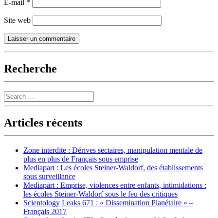
E-mail
*
Site web
Recherche
Search
Articles récents
Zone interdite : Dérives sectaires, manipulation mentale de
plus en plus de Français sous emprise
Mediapart : Les écoles Steiner-Waldorf, des établissements
sous surveillance
Mediapart : Emprise, violences entre enfants, intimidations :
les écoles Steiner-Waldorf sous le feu des critiques
Scientology Leaks 671 : « Dissemination Planétaire » –
Français 2017