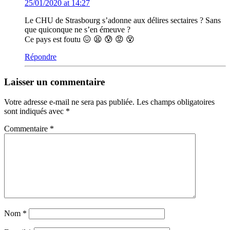
25/01/2020 at 14:27
Le CHU de Strasbourg s’adonne aux délires sectaires ? Sans
que quiconque ne s’en émeuve ?
Ce pays est foutu 😖 😫 😰 😡 😵
Répondre
Laisser un commentaire
Votre adresse e-mail ne sera pas publiée.
Les champs obligatoires
sont indiqués avec
*
Commentaire
*
Nom
*