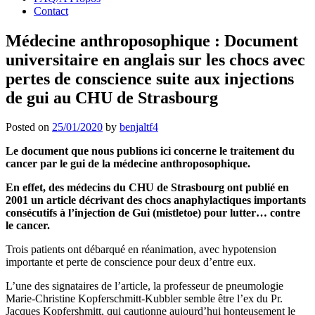
Contact
Médecine anthroposophique : Document
universitaire en anglais sur les chocs avec
pertes de conscience suite aux injections
de gui au CHU de Strasbourg
Posted on
25/01/2020
by
benjaltf4
Le document que nous publions ici concerne le traitement du
cancer par le gui de la médecine anthroposophique.
En effet, d
es médecins du CHU de
Strasbourg ont publié en
2001 un article décrivant des chocs anaphylactiques importants
consécutifs à l’injection de Gui (mistletoe) pour lutter… contre
le cancer.
Trois patients ont débarqué en réanimation, avec hypotension
importante et perte de conscience pour deux d’entre eux.
L’une des signataires de l’article, la professeur de pneumologie
Marie-Christine Kopferschmitt-Kubbler semble être l’ex du Pr.
Jacques Kopfershmitt, qui cautionne aujourd’hui honteusement le