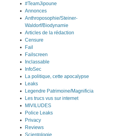
#TeamJipoune
Annonces
Anthroposophie/Steiner-
Waldorf/Biodynamie
Articles de la rédaction
Censure
Fail
Failscreen
Inclassable
InfoSec
La politique, cette apocalypse
Leaks
Legendre Patrimoine/Magnificia
Les trucs vus sur internet
MIVILUDES
Police Leaks
Privacy
Reviews
Scientologie