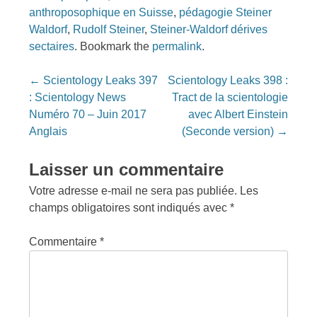
anthroposophique en Suisse
,
pédagogie Steiner
Waldorf
,
Rudolf Steiner
,
Steiner-Waldorf dérives
sectaires
. Bookmark the
permalink
.
Post
←
Scientology Leaks 397
Scientology Leaks 398 :
navigation
: Scientology News
Tract de la scientologie
Numéro 70 – Juin 2017
avec Albert Einstein
Anglais
(Seconde version)
→
Laisser un commentaire
Votre adresse e-mail ne sera pas publiée.
Les
champs obligatoires sont indiqués avec
*
Commentaire
*