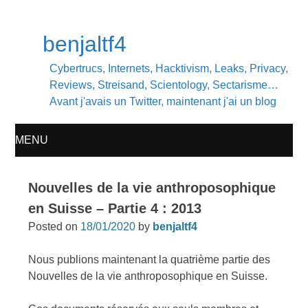
benjaltf4
Cybertrucs, Internets, Hacktivism, Leaks, Privacy,
Reviews, Streisand, Scientology, Sectarisme…
Avant j'avais un Twitter, maintenant j'ai un blog
MENU
SKIP
Nouvelles de la vie anthroposophique
TO
en Suisse – Partie 4 : 2013
Posted on
18/01/2020
by
benjaltf4
CONTENT
Nous publions maintenant la quatrième partie des
Nouvelles de la vie anthroposophique en Suisse.