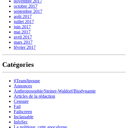
novembre 2017
octobre 2017
septembre 2017
août 2017
juillet 2017
juin 2017
mai 2017
avril 2017
mars 2017
février 2017
Catégories
#TeamJipoune
Annonces
Anthroposophie/Steiner-Waldorf/Biodynamie
Articles de la rédaction
Censure
Fail
Failscreen
Inclassable
InfoSec
La politique, cette apocalypse