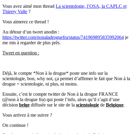
Vous avez aimé mon thread
La scientologie, l’OSA, la CAPLC et
Thierry Valle
?
Vous aimerez ce thread !
Au détour d’un tweet anodin :
https://twitter.com/nonaladroguefra/status/741969895835992064
je
me mis à regarder de plus près.
Tweet en question :
Déjà, le compte *Non à la drogue* poste une info sur la
scientologie, bon, why not, ça permet d’affirmer le fait que Non à la
drogue = scientologie, ni plus, ni moins.
Ensuite, c’est le compte twitter de Non à la drogue FRANCE
(@non à la drogue fra) qui poste l’info, alors qu’il s’agit d’une
décision
belge
diffusée sur le site de la
scientologie
de
Belgique
.
Vous arrivez à me suivre ?
On continue !