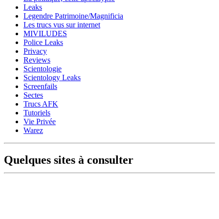
Leaks
Legendre Patrimoine/Magnificia
Les trucs vus sur internet
MIVILUDES
Police Leaks
Privacy
Reviews
Scientologie
Scientology Leaks
Screenfails
Sectes
Trucs AFK
Tutoriels
Vie Privée
Warez
Quelques sites à consulter