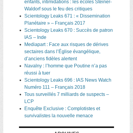
enfants, intimidations : les écoles Steiner-
Waldorf sous le feu des critiques
Scientology Leaks 671 : « Dissemination
Planétaire » – Français 2017
Scientology Leaks 670 : Succès de patron
IAS – Inde
Mediapart : Face aux risques de dérives
sectaires dans l’Église évangélique,
d’anciens fidèles alertent
Navalny : l’homme que Poutine n’a pas
réussi à tuer
Scientology Leaks 696 : IAS News Watch
Numéro 111 – Français 2018
Tous surveillés 7 milliards de suspects –
LCP
Enquête Exclusive : Complotistes et
survivalistes la nouvelle menace