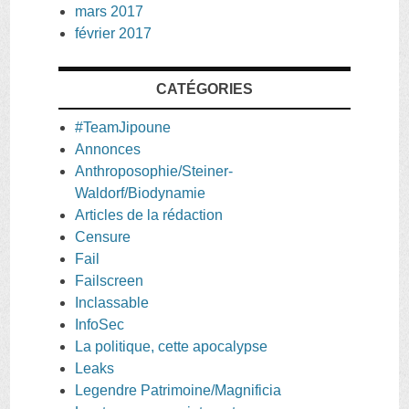
mars 2017
février 2017
CATÉGORIES
#TeamJipoune
Annonces
Anthroposophie/Steiner-
Waldorf/Biodynamie
Articles de la rédaction
Censure
Fail
Failscreen
Inclassable
InfoSec
La politique, cette apocalypse
Leaks
Legendre Patrimoine/Magnificia