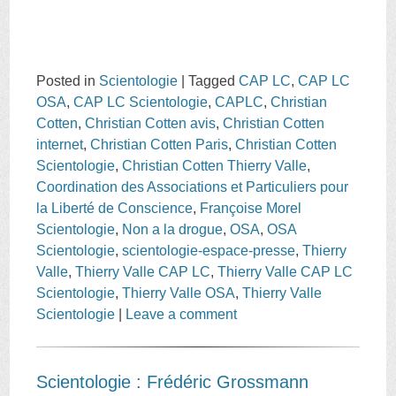
Posted in
Scientologie
|
Tagged
CAP LC
,
CAP LC
OSA
,
CAP LC Scientologie
,
CAPLC
,
Christian
Cotten
,
Christian Cotten avis
,
Christian Cotten
internet
,
Christian Cotten Paris
,
Christian Cotten
Scientologie
,
Christian Cotten Thierry Valle
,
Coordination des Associations et Particuliers pour
la Liberté de Conscience
,
Françoise Morel
Scientologie
,
Non a la drogue
,
OSA
,
OSA
Scientologie
,
scientologie-espace-presse
,
Thierry
Valle
,
Thierry Valle CAP LC
,
Thierry Valle CAP LC
Scientologie
,
Thierry Valle OSA
,
Thierry Valle
Scientologie
|
Leave a comment
Scientologie : Frédéric Grossmann