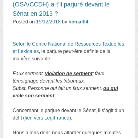
(OSA/CCDH) a-t’il parjuré devant le
Sénat en 2013 ?
Posted on
15/12/2018
by
benjaltf4
Selon le Centre National de Ressources Textuelles
et Lexicales
, le parjure peut-être définie de la
manière suivante :
Faux serment,
violation de serment
; faux
témoignage devant les tribunaux.
Subst.
Personne qui fait un faux serment,
ou qui
viole son serment
.
Concernant le parjure devant le Sénat, il s’agit d’un
délit (
lien vers LegiFrance
).
Nous allons donc nous attarder quelques minutes