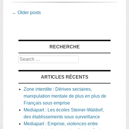
Post
←
Older posts
navigation
RECHERCHE
Search
ARTICLES RÉCENTS
Zone interdite : Dérives sectaires,
manipulation mentale de plus en plus de
Français sous emprise
Mediapart : Les écoles Steiner-Waldorf,
des établissements sous surveillance
Mediapart : Emprise, violences entre