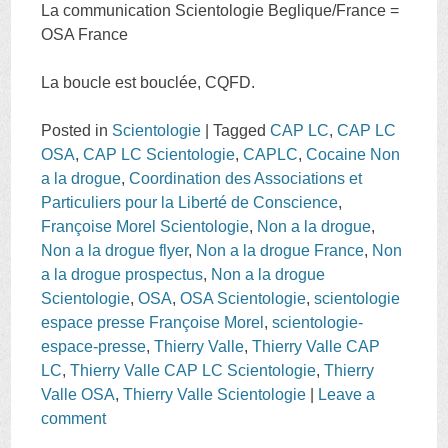
La communication Scientologie Beglique/France =
OSA France
La boucle est bouclée, CQFD.
Posted in
Scientologie
|
Tagged
CAP LC
,
CAP LC
OSA
,
CAP LC Scientologie
,
CAPLC
,
Cocaine Non
a la drogue
,
Coordination des Associations et
Particuliers pour la Liberté de Conscience
,
Françoise Morel Scientologie
,
Non a la drogue
,
Non a la drogue flyer
,
Non a la drogue France
,
Non
a la drogue prospectus
,
Non a la drogue
Scientologie
,
OSA
,
OSA Scientologie
,
scientologie
espace presse Françoise Morel
,
scientologie-
espace-presse
,
Thierry Valle
,
Thierry Valle CAP
LC
,
Thierry Valle CAP LC Scientologie
,
Thierry
Valle OSA
,
Thierry Valle Scientologie
|
Leave a
comment