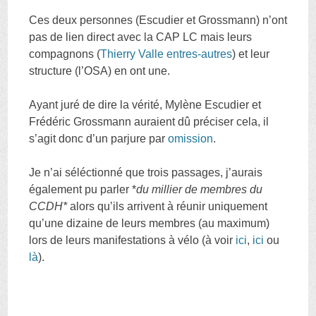
Ces deux personnes (Escudier et Grossmann) n’ont
pas de lien direct avec la CAP LC mais leurs
compagnons (
Thierry Valle entres-autres
) et leur
structure (l’OSA) en ont une.
Ayant juré de dire la vérité, Mylène Escudier et
Frédéric Grossmann auraient dû préciser cela, il
s’agit donc d’un parjure par
omission
.
Je n’ai séléctionné que trois passages, j’aurais
également pu parler *
du millier de membres du
CCDH*
alors qu’ils arrivent à réunir uniquement
qu’une dizaine de leurs membres (au maximum)
lors de leurs manifestations à vélo (à voir
ici
,
ici
ou
là
).