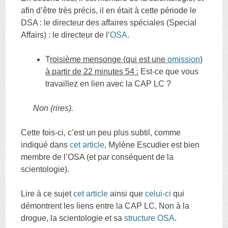
afin d’être très précis, il en était à cette période le
DSA : le directeur des affaires spéciales (Special
Affairs) : le directeur de l’
OSA
.
T
roisième mensonge (qui est une
omission
)
à partir de 22 minutes 54 :
Est-ce que vous
travaillez en lien avec la CAP LC ?
Non (rires).
Cette fois-ci, c’est un peu plus subtil, comme
indiqué dans
cet article
, Mylène Escudier est bien
membre de l’OSA (et par conséquent de la
scientologie).
Lire à ce sujet
cet article
ainsi que
celui-ci
qui
démontrent les liens entre la CAP LC, Non à la
drogue, la scientologie et sa
structure OSA
.