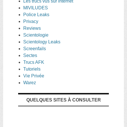
Les trucs vus sur internet
MIVILUDES
Police Leaks
Privacy
Reviews
Scientologie
Scientology Leaks
Screenfails
Sectes
Trucs AFK
Tutoriels
Vie Privée
Warez
QUELQUES SITES À CONSULTER