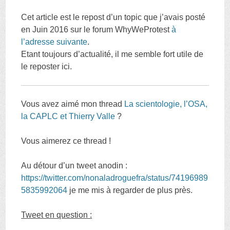
Cet article est le repost d’un topic que j’avais posté
en Juin 2016 sur le forum WhyWeProtest
à
l’adresse suivante
.
Etant toujours d’actualité, il me semble fort utile de
le reposter ici.
Vous avez aimé mon thread
La scientologie, l’OSA,
la CAPLC et Thierry Valle
?
Vous aimerez ce thread !
Au détour d’un tweet anodin :
https://twitter.com/nonaladroguefra/status/74196989
5835992064
je me mis à regarder de plus près.
Tweet en question :