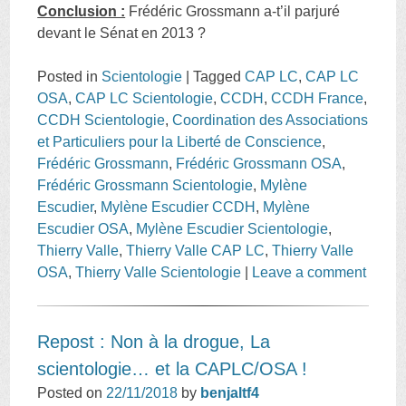
Conclusion :
Frédéric Grossmann a-t’il parjuré
devant le Sénat en 2013 ?
Posted in
Scientologie
|
Tagged
CAP LC
,
CAP LC
OSA
,
CAP LC Scientologie
,
CCDH
,
CCDH France
,
CCDH Scientologie
,
Coordination des Associations
et Particuliers pour la Liberté de Conscience
,
Frédéric Grossmann
,
Frédéric Grossmann OSA
,
Frédéric Grossmann Scientologie
,
Mylène
Escudier
,
Mylène Escudier CCDH
,
Mylène
Escudier OSA
,
Mylène Escudier Scientologie
,
Thierry Valle
,
Thierry Valle CAP LC
,
Thierry Valle
OSA
,
Thierry Valle Scientologie
|
Leave a comment
Repost : Non à la drogue, La
scientologie… et la CAPLC/OSA !
Posted on
22/11/2018
by
benjaltf4