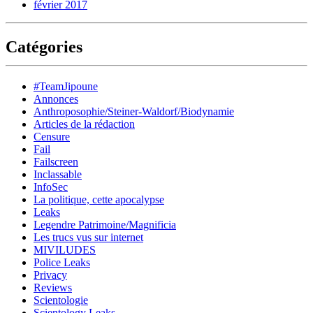
février 2017
Catégories
#TeamJipoune
Annonces
Anthroposophie/Steiner-Waldorf/Biodynamie
Articles de la rédaction
Censure
Fail
Failscreen
Inclassable
InfoSec
La politique, cette apocalypse
Leaks
Legendre Patrimoine/Magnificia
Les trucs vus sur internet
MIVILUDES
Police Leaks
Privacy
Reviews
Scientologie
Scientology Leaks