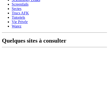
Screenfails
Sectes
Trucs AFK
Tutoriels
Vie Privée
Warez
Quelques sites à consulter