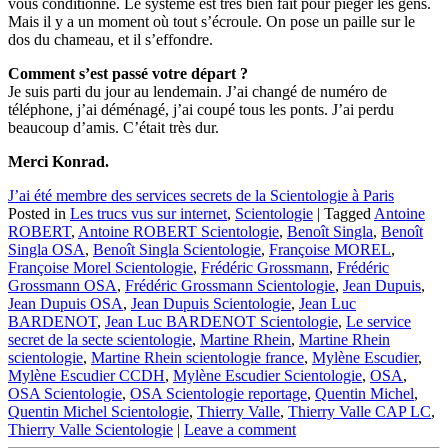
vous conditionne. Le système est très bien fait pour piéger les gens.
Mais il y a un moment où tout s’écroule. On pose un paille sur le
dos du chameau, et il s’effondre.
Comment s’est passé votre départ ?
Je suis parti du jour au lendemain. J’ai changé de numéro de
téléphone, j’ai déménagé, j’ai coupé tous les ponts. J’ai perdu
beaucoup d’amis. C’était très dur.
Merci Konrad.
J’ai été membre des services secrets de la Scientologie à Paris
Posted in
Les trucs vus sur internet
,
Scientologie
|
Tagged
Antoine
ROBERT
,
Antoine ROBERT Scientologie
,
Benoît Singla
,
Benoît
Singla OSA
,
Benoît Singla Scientologie
,
Françoise MOREL
,
Françoise Morel Scientologie
,
Frédéric Grossmann
,
Frédéric
Grossmann OSA
,
Frédéric Grossmann Scientologie
,
Jean Dupuis
,
Jean Dupuis OSA
,
Jean Dupuis Scientologie
,
Jean Luc
BARDENOT
,
Jean Luc BARDENOT Scientologie
,
Le service
secret de la secte scientologie
,
Martine Rhein
,
Martine Rhein
scientologie
,
Martine Rhein scientologie france
,
Mylène Escudier
,
Mylène Escudier CCDH
,
Mylène Escudier Scientologie
,
OSA
,
OSA Scientologie
,
OSA Scientologie reportage
,
Quentin Michel
,
Quentin Michel Scientologie
,
Thierry Valle
,
Thierry Valle CAP LC
,
Thierry Valle Scientologie
|
Leave a comment