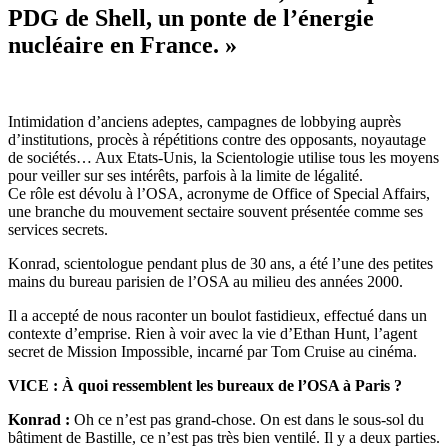
PDG de Shell, un ponte de l’énergie
nucléaire en France. »
Intimidation d’anciens adeptes, campagnes de lobbying auprès
d’institutions, procès à répétitions contre des opposants, noyautage
de sociétés… Aux Etats-Unis, la Scientologie utilise tous les moyens
pour veiller sur ses intérêts, parfois à la limite de légalité.
Ce rôle est dévolu à l’OSA, acronyme de Office of Special Affairs,
une branche du mouvement sectaire souvent présentée comme ses
services secrets.
Konrad, scientologue pendant plus de 30 ans, a été l’une des petites
mains du bureau parisien de l’OSA au milieu des années 2000.
Il a accepté de nous raconter un boulot fastidieux, effectué dans un
contexte d’emprise. Rien à voir avec la vie d’Ethan Hunt, l’agent
secret de Mission Impossible, incarné par Tom Cruise au cinéma.
VICE : À quoi ressemblent les bureaux de l’OSA à Paris ?
Konrad :
Oh ce n’est pas grand-chose. On est dans le sous-sol du
bâtiment de Bastille, ce n’est pas très bien ventilé. Il y a deux parties.