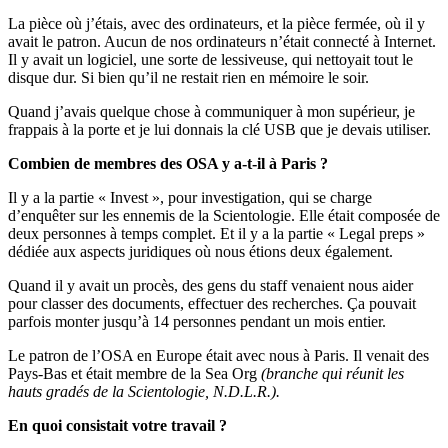
La pièce où j’étais, avec des ordinateurs, et la pièce fermée, où il y
avait le patron. Aucun de nos ordinateurs n’était connecté à Internet.
Il y avait un logiciel, une sorte de lessiveuse, qui nettoyait tout le
disque dur. Si bien qu’il ne restait rien en mémoire le soir.
Quand j’avais quelque chose à communiquer à mon supérieur, je
frappais à la porte et je lui donnais la clé USB que je devais utiliser.
Combien de membres des OSA y a-t-il à Paris ?
Il y a la partie « Invest », pour investigation, qui se charge
d’enquêter sur les ennemis de la Scientologie. Elle était composée de
deux personnes à temps complet. Et il y a la partie « Legal preps »
dédiée aux aspects juridiques où nous étions deux également.
Quand il y avait un procès, des gens du staff venaient nous aider
pour classer des documents, effectuer des recherches. Ça pouvait
parfois monter jusqu’à 14 personnes pendant un mois entier.
Le patron de l’OSA en Europe était avec nous à Paris. Il venait des
Pays-Bas et était membre de la Sea Org
(branche qui réunit les
hauts gradés de la Scientologie, N.D.L.R.).
En quoi consistait votre travail ?