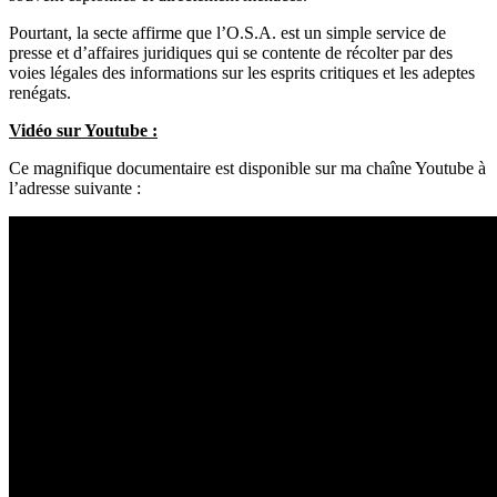
Pourtant, la secte affirme que l’O.S.A. est un simple service de
presse et d’affaires juridiques qui se contente de récolter par des
voies légales des informations sur les esprits critiques et les adeptes
renégats.
Vidéo sur Youtube :
Ce magnifique documentaire est disponible sur ma chaîne Youtube à
l’adresse suivante :