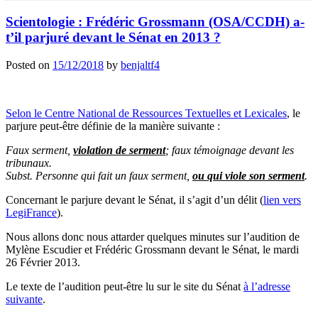
Scientologie : Frédéric Grossmann (OSA/CCDH) a-
t’il parjuré devant le Sénat en 2013 ?
Posted on
15/12/2018
by
benjaltf4
Selon le Centre National de Ressources Textuelles et Lexicales
, le
parjure peut-être définie de la manière suivante :
Faux serment,
violation de serment
; faux témoignage devant les
tribunaux.
Subst.
Personne qui fait un faux serment,
ou qui viole son serment
.
Concernant le parjure devant le Sénat, il s’agit d’un délit (
lien vers
LegiFrance
).
Nous allons donc nous attarder quelques minutes sur l’audition de
Mylène Escudier et Frédéric Grossmann devant le Sénat, le mardi
26 Février 2013.
Le texte de l’audition peut-être lu sur le site du Sénat
à l’adresse
suivante
.