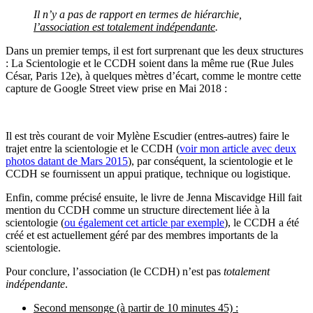
Il n’y a pas de rapport en termes de hiérarchie,
l’association est totalement indépendante
.
Dans un premier temps, il est fort surprenant que les deux structures
: La Scientologie et le CCDH soient dans la même rue (Rue Jules
César, Paris 12e), à quelques mètres d’écart, comme le montre cette
capture de Google Street view prise en Mai 2018 :
Il est très courant de voir Mylène Escudier (entres-autres) faire le
trajet entre la scientologie et le CCDH (
voir mon article avec deux
photos datant de Mars 2015
), par conséquent, la scientologie et le
CCDH se fournissent un appui pratique, technique ou logistique.
Enfin, comme précisé ensuite, le livre de Jenna Miscavidge Hill fait
mention du CCDH comme un structure directement liée à la
scientologie (
ou également cet article par exemple
), le CCDH a été
créé et est actuellement géré par des membres importants de la
scientologie.
Pour conclure, l’association (le CCDH) n’est pas
totalement
indépendante
.
Second mensonge (à partir de 10 minutes 45) :