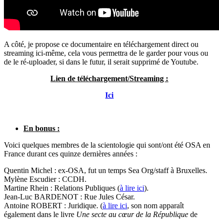
A côté, je propose ce documentaire en téléchargement direct ou
streaming ici-même, cela vous permettra de le garder pour vous ou
de le ré-uploader, si dans le futur, il serait supprimé de Youtube.
Lien de téléchargement/Streaming :
Ici
En bonus :
Voici quelques membres de la scientologie qui sont/ont été OSA en
France durant ces quinze dernières années :
Quentin Michel : ex-OSA, fut un temps Sea Org/staff à Bruxelles.
Mylène Escudier : CCDH.
Martine Rhein : Relations Publiques (
à lire ici
).
Jean-Luc BARDENOT : Rue Jules César.
Antoine ROBERT : Juridique. (
à lire ici
, son nom apparaît
également dans le livre
Une secte au cœur de la République
de