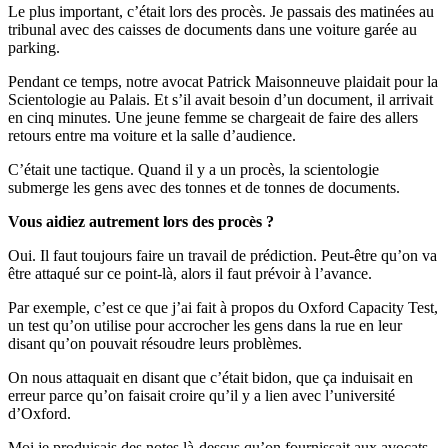
Le plus important, c’était lors des procès. Je passais des matinées au
tribunal avec des caisses de documents dans une voiture garée au
parking.
Pendant ce temps, notre avocat Patrick Maisonneuve plaidait pour la
Scientologie au Palais. Et s’il avait besoin d’un document, il arrivait
en cinq minutes. Une jeune femme se chargeait de faire des allers
retours entre ma voiture et la salle d’audience.
C’était une tactique. Quand il y a un procès, la scientologie
submerge les gens avec des tonnes et de tonnes de documents.
Vous aidiez autrement lors des procès ?
Oui. Il faut toujours faire un travail de prédiction. Peut-être qu’on va
être attaqué sur ce point-là, alors il faut prévoir à l’avance.
Par exemple, c’est ce que j’ai fait à propos du Oxford Capacity Test,
un test qu’on utilise pour accrocher les gens dans la rue en leur
disant qu’on pouvait résoudre leurs problèmes.
On nous attaquait en disant que c’était bidon, que ça induisait en
erreur parce qu’on faisait croire qu’il y a lien avec l’université
d’Oxford.
Moi je produisais des notes là-dessus qu’on fournissait aux avocats