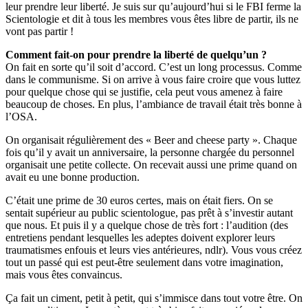
leur prendre leur liberté. Je suis sur qu’aujourd’hui si le FBI ferme la
Scientologie et dit à tous les membres vous êtes libre de partir, ils ne
vont pas partir !
Comment fait-on pour prendre la liberté de quelqu’un ?
On fait en sorte qu’il soit d’accord. C’est un long processus. Comme
dans le communisme. Si on arrive à vous faire croire que vous luttez
pour quelque chose qui se justifie, cela peut vous amenez à faire
beaucoup de choses. En plus, l’ambiance de travail était très bonne à
l’OSA.
On organisait régulièrement des « Beer and cheese party ». Chaque
fois qu’il y avait un anniversaire, la personne chargée du personnel
organisait une petite collecte. On recevait aussi une prime quand on
avait eu une bonne production.
C’était une prime de 30 euros certes, mais on était fiers. On se
sentait supérieur au public scientologue, pas prêt à s’investir autant
que nous. Et puis il y a quelque chose de très fort : l’audition (des
entretiens pendant lesquelles les adeptes doivent explorer leurs
traumatismes enfouis et leurs vies antérieures, ndlr). Vous vous créez
tout un passé qui est peut-être seulement dans votre imagination,
mais vous êtes convaincus.
Ça fait un ciment, petit à petit, qui s’immisce dans tout votre être. On