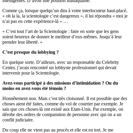
intelligentes. D’avoir une position inattaquable.
Comme ça, lorsque quelqu’un dira à votre interlocuteur haut-placé,
« oh la la, la scientologie c’est dangereux », il lui répondra « moi je
n’ai pas eu cette expérience-là » …
« C’est tout l’art de la Scientologie : faire en sorte que les gens
soient heureux de donner le meilleur d’eux-mêmes. Jusqu’à leur
prendre leur liberté. »
C’est presque du lobbying ?
En quelque sorte. D’ailleurs, avec un responsable du Celebrity
Center, j’avais rencontré un lobbyste professionnel qui devait
intervenir pour la Scientologie.
Avez-vous participé à des missions d’intimidation ? Ou du
moins en avez-vous été témoin ?
Honnêtement non. Mais c’est très cloisonné. Il est possible que des
choses aient été faites, comme du vol de courrier par exemple. Je
sais que ces choses-là ont existé aux Etats-Unis. Par exemple, on
dérobe des ordres de comparution de personne avec qui on a un
conflit judiciaire.
Du coup elle ne vient pas au procès et elle est en tort. Je me