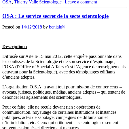
OSA
,
Thierry Valle Scientologie
|
Leave a comment
OSA : Le service secret de la secte scientologie
Posted on
14/12/2018
by
benjaltf4
Description :
Diffusée sur Arte le 15 mai 2012, cette enquête passionnante dans
les coulisses de la Scientologie et de son service d’espionnage,
l’OSA (l’Office of Special Affairs c’est l’Agence de renseignements
oeuvrant pour la Scientologie), avec des témoignages édifiants
d’anciens adeptes.
L’organisation O.S.A. a avant tout pour mission de contrer ceux –
avocats, juristes, politiques, médias, anciens adeptes – qui tentent de
dénoncer les agissements des scientologues.
Pour ce faire, elle ne recule devant rien : opérations de
communication, noyautage de certaines institutions et instances
publiques, actes de sabotage, campagnes de diffamation et
d’intimidation, etc. Ceux qui critiquent la scientologie se sentent
souvent espionnés et directement menacés.