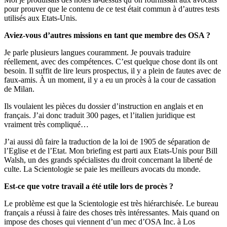
pour prouver que le contenu de ce test était commun à d’autres tests
utilisés aux Etats-Unis.
Aviez-vous d’autres missions en tant que membre des OSA ?
Je parle plusieurs langues couramment. Je pouvais traduire
réellement, avec des compétences. C’est quelque chose dont ils ont
besoin. Il suffit de lire leurs prospectus, il y a plein de fautes avec de
faux-amis. À un moment, il y a eu un procès à la cour de cassation
de Milan.
Ils voulaient les pièces du dossier d’instruction en anglais et en
français. J’ai donc traduit 300 pages, et l’italien juridique est
vraiment très compliqué…
J’ai aussi dû faire la traduction de la loi de 1905 de séparation de
l’Eglise et de l’Etat. Mon briefing est parti aux Etats-Unis pour Bill
Walsh, un des grands spécialistes du droit concernant la liberté de
culte. La Scientologie se paie les meilleurs avocats du monde.
Est-ce que votre travail a été utile lors de procès ?
Le problème est que la Scientologie est très hiérarchisée. Le bureau
français a réussi à faire des choses très intéressantes. Mais quand on
impose des choses qui viennent d’un mec d’OSA Inc. à Los