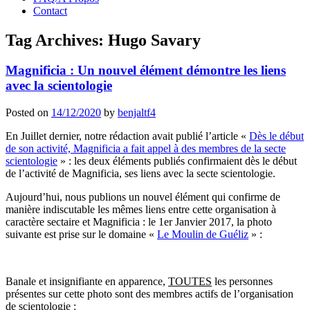
Contact
Tag Archives:
Hugo Savary
Magnificia : Un nouvel élément démontre les liens
avec la scientologie
Posted on
14/12/2020
by
benjaltf4
En Juillet dernier, notre rédaction avait publié l’article «
Dès le début
de son activité, Magnificia a fait appel à des membres de la secte
scientologie
» : les deux éléments publiés confirmaient dès le début
de l’activité de Magnificia, ses liens avec la secte scientologie.
Aujourd’hui, nous publions un nouvel élément qui confirme de
manière indiscutable les mêmes liens entre cette organisation à
caractère sectaire et Magnificia : le 1er Janvier 2017, la photo
suivante est prise sur le domaine «
Le Moulin de Guéliz
» :
Banale et insignifiante en apparence,
TOUTES
les personnes
présentes sur cette photo sont des membres actifs de l’organisation
de scientologie :