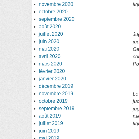
novembre 2020
li
octobre 2020
septembre 2020
août 2020
juillet 2020
Ju
juin 2020
ju
mai 2020
Ga
avril 2020
co
mars 2020
Pol
février 2020
janvier 2020
décembre 2019
novembre 2019
Le
octobre 2019
ju
septembre 2019
ju
août 2019
ru
juillet 2019
li
juin 2019
mai 2019