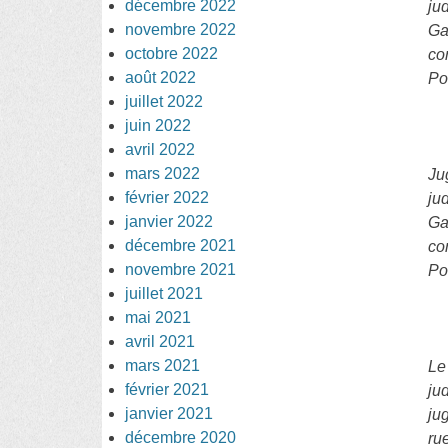
décembre 2022
ju
novembre 2022
Ga
octobre 2022
co
août 2022
Pol
juillet 2022
juin 2022
avril 2022
mars 2022
Ju
février 2022
ju
janvier 2022
Ga
décembre 2021
co
novembre 2021
Pol
juillet 2021
mai 2021
avril 2021
mars 2021
Le
février 2021
ju
janvier 2021
ju
décembre 2020
ru