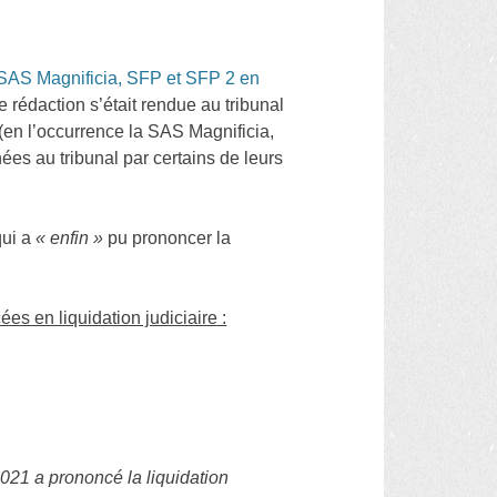
 SAS Magnificia, SFP et SFP 2 en
e rédaction s’était rendue au tribunal
en l’occurrence la SAS Magnificia,
ées au tribunal par certains de leurs
qui a
« enfin »
pu prononcer la
ées en liquidation judiciaire :
21 a prononcé la liquidation