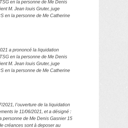
BTSG en la personne de Me Denis
ient M. Jean louis Gruter, juge
JRS en la personne de Me Catherine
21 a prononcé la liquidation
BTSG en la personne de Me Denis
ient M. Jean louis Gruter, juge
JRS en la personne de Me Catherine
021, l’ouverture de la liquidation
ments le 11/06/2021, et a désigné :
la personne de Me Denis Gasnier 15
s de créances sont à deposer au