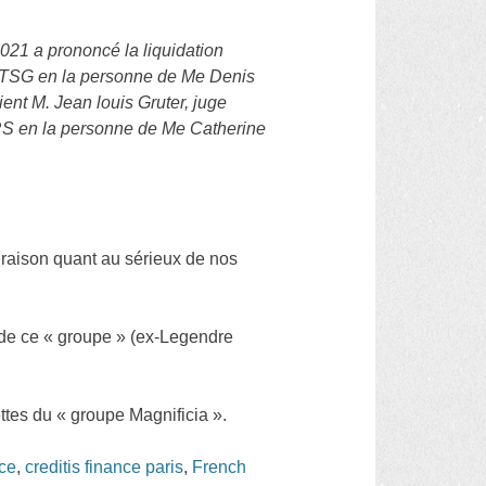
21 a prononcé la liquidation
BTSG en la personne de Me Denis
ient M. Jean louis Gruter, juge
JRS en la personne de Me Catherine
 raison quant au sérieux de nos
s de ce « groupe » (ex-Legendre
tes du « groupe Magnificia ».
nce
,
creditis finance paris
,
French