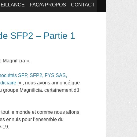
EILLANCE
FAQ/A PROPOS
CONTACT
 de SFP2 – Partie 1
 Magnificia ».
s sociétés SFP, SFP2, FYS SAS,
iciaire !
« , nous avons annoncé que
u groupe Magnificia, certainement dû
 à tout le monde et comme nous allons
 les ennuis pour l’ensemble du
D-19.