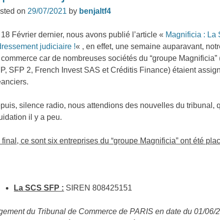
sted on
29/07/2021
by
benjaltf4
 18 Février dernier, nous avons publié l’article «
Magnificia : La
dressement judiciaire !
« , en effet, une semaine auparavant, notr
 commerce car de nombreuses sociétés du “groupe Magnificia” (
P, SFP 2, French Invest SAS et Créditis Finance) étaient assign
éanciers.
puis, silence radio, nous attendions des nouvelles du tribunal, 
uidation il y a peu.
 final, ce sont six entreprises du “groupe Magnificia” ont été plac
La SCS SFP :
SIREN 808425151
gement du Tribunal de Commerce de PARIS en date du 01/06/20