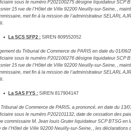
diciaire sous le numéro P202100275 désigne liquidateur SCP 
snier 15 rue de l’Hôtel de Ville 92200 Neuilly-sur-Seine, , maint
mmissaire, met fin à la mission de l’administrateur SELARL A
i.
La SCS SFP2 :
SIREN 809552052
gement du Tribunal de Commerce de PARIS en date du 01/06/20
diciaire sous le numéro P202100276 désigne liquidateur SCP 
snier 15 rue de l’Hôtel de Ville 92200 Neuilly-sur-Seine, , maint
mmissaire, met fin à la mission de l’administrateur SELARL A
i.
La SAS FYS :
SIREN 817904147
 Tribunal de Commerce de PARIS, a prononcé, en date du 13/07/2
diciaire sous le numéro P202101132, date de cessation des paie
ge commissaire M. Jean louis Gruter liquidateur SCP BTSG en 
e de l’Hôtel de Ville 92200 Neuilly-sur-Seine, , les déclaration