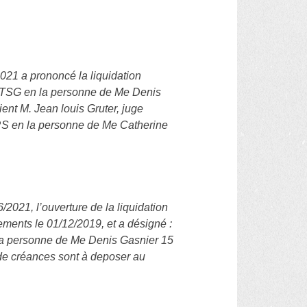
21 a prononcé la liquidation
BTSG en la personne de Me Denis
ient M. Jean louis Gruter, juge
JRS en la personne de Me Catherine
021, l’ouverture de la liquidation
ments le 01/12/2019, et a désigné :
la personne de Me Denis Gasnier 15
s de créances sont à deposer au