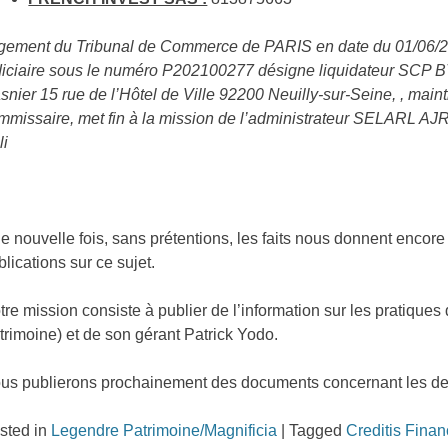
gement du Tribunal de Commerce de PARIS en date du 01/06/20
diciaire sous le numéro P202100277 désigne liquidateur SCP 
snier 15 rue de l’Hôtel de Ville 92200 Neuilly-sur-Seine, , maint
mmissaire, met fin à la mission de l’administrateur SELARL A
li
e nouvelle fois, sans prétentions, les faits nous donnent encore
blications sur ce sujet.
tre mission consiste à publier de l’information sur les pratique
trimoine) et de son gérant Patrick Yodo.
us publierons prochainement des documents concernant les det
sted in
Legendre Patrimoine/Magnificia
|
Tagged
Creditis Fina