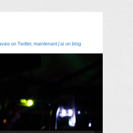
ais un Twitter, maintenant j'ai un blog