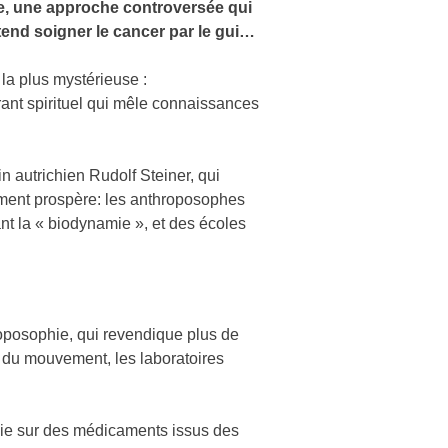
, une approche controversée qui
end soigner le cancer par le gui…
la plus mystérieuse :
rant spirituel qui mêle connaissances
n autrichien Rudolf Steiner, qui
ment prospère: les anthroposophes
ant la « biodynamie », et des écoles
hroposophie, qui revendique plus de
 du mouvement, les laboratoires
ie sur des médicaments issus des