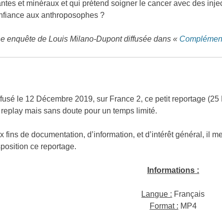
antes et minéraux et qui prétend soigner le cancer avec des inject
nfiance aux anthroposophes ?
e enquête de Louis Milano-Dupont diffusée dans «
Complément
ffusé le 12 Décembre 2019, sur France 2, ce petit reportage (25 
 replay mais sans doute pour un temps limité.
x fins de documentation, d’information, et d’intérêt général, il 
sposition ce reportage.
Informations :
Langue :
Français
Format :
MP4