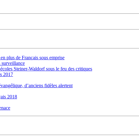
s en plus de Français sous emprise
 surveillance
 écoles Steiner-Waldorf sous le feu des critiques
is 2017
évangélique, d’anciens fidèles alertent
ais 2018
menace