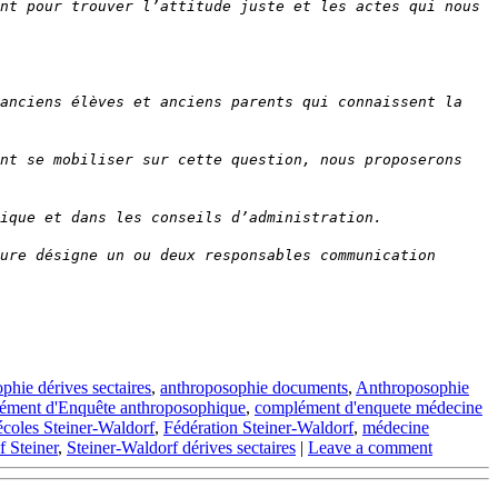
nt pour trouver l’attitude juste et les actes qui nous
 anciens élèves et anciens parents qui connaissent la
ent se mobiliser sur cette question, nous proposerons
ique et dans les conseils d’administration.
ure désigne un ou deux responsables communication
phie dérives sectaires
,
anthroposophie documents
,
Anthroposophie
ment d'Enquête anthroposophique
,
complément d'enquete médecine
écoles Steiner-Waldorf
,
Fédération Steiner-Waldorf
,
médecine
 Steiner
,
Steiner-Waldorf dérives sectaires
|
Leave a comment