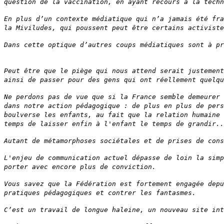
question de la vaccination, en ayant recours à la techn
En plus d’un contexte médiatique qui n’a jamais été fra
la Miviludes, qui poussent peut être certains activiste
Dans cette optique d’autres coups médiatiques sont à pr
Peut être que le piège qui nous attend serait justement
ainsi de passer pour des gens qui ont réellement quelqu
Ne perdons pas de vue que si la France semble demeurer 
dans notre action pédagogique : de plus en plus de pers
boulverse les enfants, au fait que la relation humaine 
temps de laisser enfin à l'enfant le temps de grandir..
Autant de métamorphoses sociétales et de prises de cons
L'enjeu de communication actuel dépasse de loin la simp
porter avec encore plus de conviction.
Vous savez que la Fédération est fortement engagée depu
pratiques pédagogiques et contrer les fantasmes.
C’est un travail de longue haleine, un nouveau site int