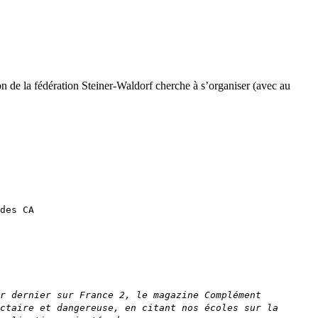
on de la fédération Steiner-Waldorf cherche à s’organiser (avec au
des CA
ir dernier sur France 2, le magazine Complément
ctaire et dangereuse, en citant nos écoles sur la