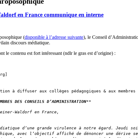
hroposophique
Waldorf en France communique en interne
oposophique (
disponible à l’adresse suivante
), le Conseil d’Administrati
vilain discours médiatique.
 contenu est fort intéressant (ndlr le gras est d’origine) :
rg]
tion à diffuser aux collèges pédagogiques & aux membres 
MBRES DES CONSEILS D’ADMINISTRATION
**
einer-Waldorf en France,
diatique d’une grande virulence à notre égard. Jeudi so
hique, avec l’objectif affiché de dénoncer une dérive se