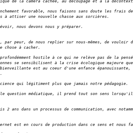
ique de la caméra cachée, au découpage et à la décontext
nchement favorable, nous faisons sans doute les frais de
s à attiser une nouvelle chasse aux sorcières.
évoir, nous devons nous y préparer.
, par peur, de nous replier sur nous-mêmes, de vouloir d
e chose à cacher.
profondémment hostile à ce qui ne relève pas de la pensé
onnes se sensibilisent à la crise écologique majeure que
bienveillante est au coeur d'une enfance épanouissante,
.
cience qui légitiment plus que jamais notre pédagogie.
le question médiatique, il prend tout son sens lorsqu'il
is 2 ans dans un processus de communication, avec notamm
ernet est en cours de production dans ce sens et nous fa