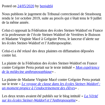
Posted on
24/05/2020
by
benjaltf4
Nous publions le jugement du Tribunal correctionnel de Strasbourg
rendu le 1er octobre 2019, suite au procès qui s’était tenu le 9 juillet
de la même année.
Celui-ci opposait la Fédération des écoles Steiner-Waldorf en France
et la professeure de l’école Steiner-Waldorf de Verrières le Buisson
et Madame Virginie Macé à Grégoire Perra, le lanceur d’alerte sur
les écoles Steiner-Waldorf et l’Anthroposophie.
Celui-ci a été relaxé des deux plaintes en diffamation déposées
contre lui.
La plainte de la Fédération des écoles Steiner-Waldorf en France
contre Grégoire Perra portait sur le texte intitulé «
Mon expérience
de la médecine anthroposophique
« .
La plainte de Madame Virginie Macé contre Grégoire Perra portait
sur le texte «
Le voyage de classe dans les écoles Steiner-Waldorf :
un moment propice à l’endoctrinement des élèves
« .
Les deux textes avaient été publiés sur le blog intitulé «
La Vérité
sur les écoles Steiner-Waldorf et l’Anthroposophie
« .