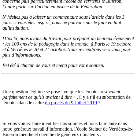
concerne plus particulièrement l’école de Verrières le Buisson,
l’autre porte sur l’action en justice de la Fédération.
N’hésitez pas à laisser un commentaire sous l’article dans les 3
jours si vous êtes inspiré, nous ne pouvons pas le faire en tant
qu’institution.
D’ici là, nous avons du travail pour préparer un heureux évènement
: les 100 ans de la pédagogie dans le monde, à Paris le 19 octobre
et à Verrières le 20 et 21 octobre. Nous reviendrons vers vous pour
plus d’informations.
Bel été à chacun de vous et merci pour votre soutien.
Une question légitime se pose : vu que les témoins «
savaient
parfaitement ce qu’ils avaient à dire
» , il y a t’il eu subornation de
témoins dans le cadre
du procès du 9 Juillet 2019
?
Si vous voulez faire identifier nos sources et nous faire taire dans
notre généreux travail d’information, l’école Steiner de Verrières-le-
Buisson mendie et cherche de généreux donateurs :