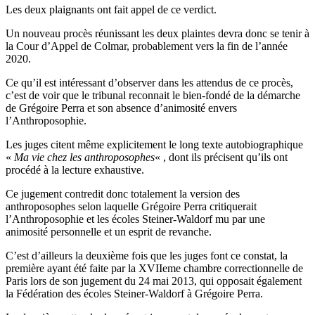
Les deux plaignants ont fait appel de ce verdict.
Un nouveau procès réunissant les deux plaintes devra donc se tenir à
la Cour d’Appel de Colmar, probablement vers la fin de l’année
2020.
Ce qu’il est intéressant d’observer dans les attendus de ce procès,
c’est de voir que le tribunal reconnait le bien-fondé de la démarche
de Grégoire Perra et son absence d’animosité envers
l’Anthroposophie.
Les juges citent même explicitement le long texte autobiographique
«
Ma vie chez les anthroposophes
« , dont ils précisent qu’ils ont
procédé à la lecture exhaustive.
Ce jugement contredit donc totalement la version des
anthroposophes selon laquelle Grégoire Perra critiquerait
l’Anthroposophie et les écoles Steiner-Waldorf mu par une
animosité personnelle et un esprit de revanche.
C’est d’ailleurs la deuxième fois que les juges font ce constat, la
première ayant été faite par la XVIIeme chambre correctionnelle de
Paris lors de son jugement du 24 mai 2013, qui opposait également
la Fédération des écoles Steiner-Waldorf à Grégoire Perra.