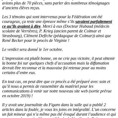
avions plus de 70 pièces, sans parler des nombreux témoignages
d’anciens élèves reçus.
Les 3 témoins qui sont intervenus pour la Fédération ont été
courageux, ça reste une épreuve même s’ils
savaient parfaitement
ce qu’ils avaient à dire
. Merci à eux (Docteur Hubaud (médecin
scolaire de Verrières), P. Krieg (ancien parent de Colmar et
Strasbourg), Clément Defèche (pédagogue de Colmar)) ainsi que
René Becker pour le procès de Virginie !
Le verdict sera donné le 1er octobre.
L’impression est plutôt bonne, on ne crie pas victoire, il peut obtenir
la bonne foi sur quelques chefs d’accusation mais la diffamation
devrait être reconnue et la mauvaise foi retenue pour au moins
certains d’entre eux.
En tout cas, on peut dire que ce procès a été préparé avec soin et
qu’il nous a permis de rassembler du matériel pour les
communications à venir sur notre nouveau site web (sortie prévue
en octobre 2019) !
Il y avait une journaliste du Figaro dans la salle qui a publié 2
articles dans la foulée, je vous les joins en intégralité. L’un concerne
un fait mineur qui n’a même pas été évoqué durant l’audience et qui