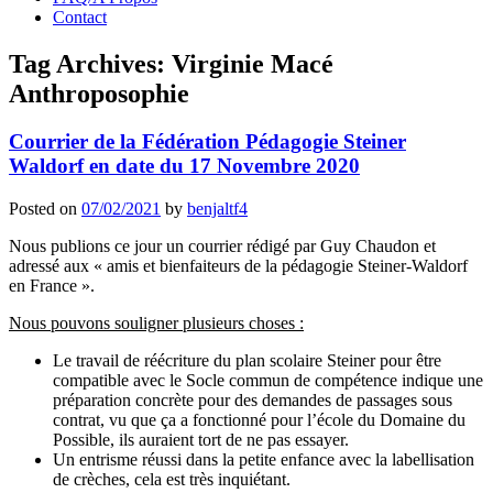
Contact
Tag Archives:
Virginie Macé
Anthroposophie
Courrier de la Fédération Pédagogie Steiner
Waldorf en date du 17 Novembre 2020
Posted on
07/02/2021
by
benjaltf4
Nous publions ce jour un courrier rédigé par Guy Chaudon et
adressé aux « amis et bienfaiteurs de la pédagogie Steiner-Waldorf
en France ».
Nous pouvons souligner plusieurs choses :
Le travail de réécriture du plan scolaire Steiner pour être
compatible avec le Socle commun de compétence indique une
préparation concrète pour des demandes de passages sous
contrat, vu que ça a fonctionné pour l’école du Domaine du
Possible, ils auraient tort de ne pas essayer.
Un entrisme réussi dans la petite enfance avec la labellisation
de crèches, cela est très inquiétant.