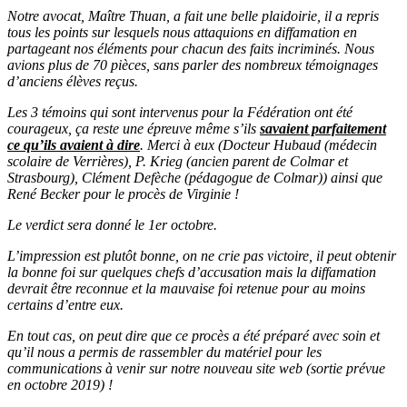
Notre avocat, Maître Thuan, a fait une belle plaidoirie, il a repris
tous les points sur lesquels nous attaquions en diffamation en
partageant nos éléments pour chacun des faits incriminés. Nous
avions plus de 70 pièces, sans parler des nombreux témoignages
d’anciens élèves reçus.
Les 3 témoins qui sont intervenus pour la Fédération ont été
courageux, ça reste une épreuve même s’ils
savaient parfaitement
ce qu’ils avaient à dire
. Merci à eux (Docteur Hubaud (médecin
scolaire de Verrières), P. Krieg (ancien parent de Colmar et
Strasbourg), Clément Defèche (pédagogue de Colmar)) ainsi que
René Becker pour le procès de Virginie !
Le verdict sera donné le 1er octobre.
L’impression est plutôt bonne, on ne crie pas victoire, il peut obtenir
la bonne foi sur quelques chefs d’accusation mais la diffamation
devrait être reconnue et la mauvaise foi retenue pour au moins
certains d’entre eux.
En tout cas, on peut dire que ce procès a été préparé avec soin et
qu’il nous a permis de rassembler du matériel pour les
communications à venir sur notre nouveau site web (sortie prévue
en octobre 2019) !