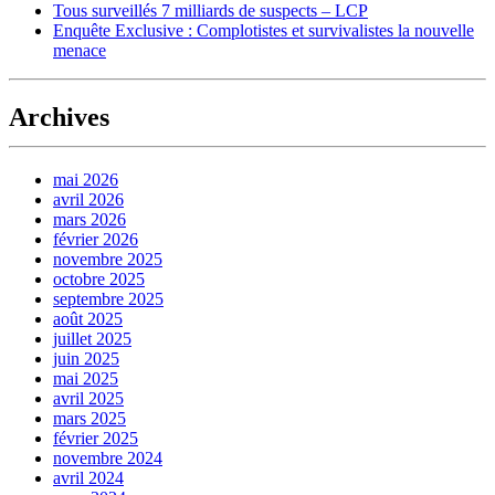
Tous surveillés 7 milliards de suspects – LCP
Enquête Exclusive : Complotistes et survivalistes la nouvelle
menace
Archives
mai 2026
avril 2026
mars 2026
février 2026
novembre 2025
octobre 2025
septembre 2025
août 2025
juillet 2025
juin 2025
mai 2025
avril 2025
mars 2025
février 2025
novembre 2024
avril 2024