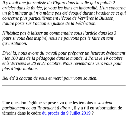
Il y avait une journaliste du Figaro dans la salle qui a publié 2
articles dans la foulée, je vous les joins en intégralité. L’un concerne
un fait mineur qui n’a même pas été évoqué durant l’audience et qui
concerne plus particulièrement l’école de Verrières le Buisson,
l’autre porte sur l’action en justice de la Fédération.
N’hésitez pas à laisser un commentaire sous l’article dans les 3
jours si vous êtes inspiré, nous ne pouvons pas le faire en tant
qu’institution.
D’ici là, nous avons du travail pour préparer un heureux évènement
: les 100 ans de la pédagogie dans le monde, à Paris le 19 octobre
et à Verrières le 20 et 21 octobre. Nous reviendrons vers vous pour
plus d’informations.
Bel été à chacun de vous et merci pour votre soutien.
Une question légitime se pose : vu que les témoins «
savaient
parfaitement ce qu’ils avaient à dire
» , il y a t’il eu subornation de
témoins dans le cadre
du procès du 9 Juillet 2019
?