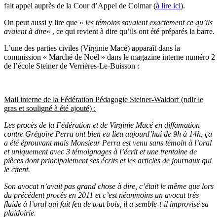
fait appel auprès de la Cour d’Appel de Colmar (
à lire ici
).
On peut aussi y lire que «
les témoins savaient exactement ce qu’ils
avaient à dire
« , ce qui revient à dire qu’ils ont été préparés la barre.
L’une des parties civiles (Virginie Macé) apparaît dans la
commission « Marché de Noël » dans le magazine interne numéro 2
de l’école Steiner de Verrières-Le-Buisson :
Mail interne de la Fédération Pédagogie Steiner-Waldorf (ndlr le
gras et souligné à été ajouté) :
Les procès de la Fédération et de Virginie Macé en diffamation
contre Grégoire Perra ont bien eu lieu aujourd’hui de 9h à 14h, ça
a été éprouvant mais Monsieur Perra est venu sans témoin à l’oral
et uniquement avec 3 témoignages à l’écrit et une trentaine de
pièces dont principalement ses écrits et les articles de journaux qui
le citent.
Son avocat n’avait pas grand chose à dire, c’était le même que lors
du précédent procès en 2011 et c’est néanmoins un avocat très
fluide à l’oral qui fait feu de tout bois, il a semble-t-il improvisé sa
plaidoirie.