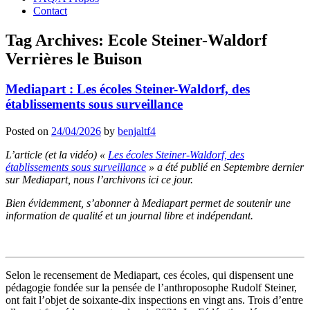
Contact
Tag Archives:
Ecole Steiner-Waldorf
Verrières le Buison
Mediapart : Les écoles Steiner-Waldorf, des
établissements sous surveillance
Posted on
24/04/2026
by
benjaltf4
L’article (et la vidéo) «
Les écoles Steiner-Waldorf, des
établissements sous surveillance
» a été publié en Septembre dernier
sur Mediapart, nous l’archivons ici ce jour.
Bien évidemment, s’abonner à Mediapart permet de soutenir une
information de qualité et un journal libre et indépendant.
Selon le recensement de Mediapart, ces écoles, qui dispensent une
pédagogie fondée sur la pensée de l’anthroposophe Rudolf Steiner,
ont fait l’objet de soixante-dix inspections en vingt ans. Trois d’entre