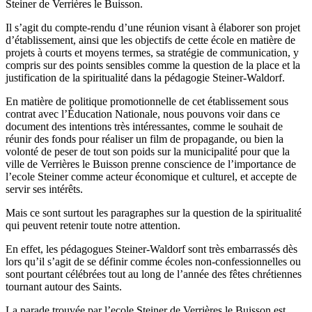
Steiner de Verrières le Buisson.
Il s’agit du compte-rendu d’une réunion visant à élaborer son projet
d’établissement, ainsi que les objectifs de cette école en matière de
projets à courts et moyens termes, sa stratégie de communication, y
compris sur des points sensibles comme la question de la place et la
justification de la spiritualité dans la pédagogie Steiner-Waldorf.
En matière de politique promotionnelle de cet établissement sous
contrat avec l’Éducation Nationale, nous pouvons voir dans ce
document des intentions très intéressantes, comme le souhait de
réunir des fonds pour réaliser un film de propagande, ou bien la
volonté de peser de tout son poids sur la municipalité pour que la
ville de Verrières le Buisson prenne conscience de l’importance de
l’ecole Steiner comme acteur économique et culturel, et accepte de
servir ses intérêts.
Mais ce sont surtout les paragraphes sur la question de la spiritualité
qui peuvent retenir toute notre attention.
En effet, les pédagogues Steiner-Waldorf sont très embarrassés dès
lors qu’il s’agit de se définir comme écoles non-confessionnelles ou
sont pourtant célébrées tout au long de l’année des fêtes chrétiennes
tournant autour des Saints.
La parade trouvée par l’ecole Steiner de Verrières le Buisson est