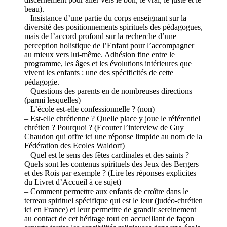
beau).
– Insistance d’une partie du corps enseignant sur la
diversité des positionnements spirituels des pédagogues,
mais de l’accord profond sur la recherche d’une
perception holistique de l’Enfant pour l’accompagner
au mieux vers lui-même. Adhésion fine entre le
programme, les âges et les évolutions intérieures que
vivent les enfants : une des spécificités de cette
pédagogie.
– Questions des parents en de nombreuses directions
(parmi lesquelles)
– L’école est-elle confessionnelle ? (non)
– Est-elle chrétienne ? Quelle place y joue le référentiel
chrétien ? Pourquoi ? (Ecouter l’interview de Guy
Chaudon qui offre ici une réponse limpide au nom de la
Fédération des Ecoles Waldorf)
– Quel est le sens des fêtes cardinales et des saints ?
Quels sont les contenus spirituels des Jeux des Bergers
et des Rois par exemple ? (Lire les réponses explicites
du Livret d’Accueil à ce sujet)
– Comment permettre aux enfants de croître dans le
terreau spirituel spécifique qui est le leur (judéo-chrétien
ici en France) et leur permettre de grandir sereinement
au contact de cet héritage tout en accueillant de façon