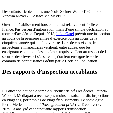
Des enfants tricotent dans une école Steiner-Waldorf.
© Photo
Vanessa Meyer / L’Alsace via MaxPPP
Ouvrir un établissement hors contrat est relativement facile en
France. Pas besoin d’autorisation, mais d’une simple déclaration au
recteur d’académie. Depuis 2018,
la loi Gatel
prévoit une inspection
au cours de la première année d’exercice puis au cours de la
cinquième année qui suit l’ouverture. Lors de ces visites, les
inspecteurs et inspectrices vérifient, entre autres, que les
enseignant·es ont bien les diplômes requis, veillent au respect de la
sécurité des élèves, et s’assurent qu’on leur enseigne le socle
commun de connaissances défini par le Code de l’éducation.
Des rapports d’inspection accablants
L’Éducation nationale semble surveiller de près les écoles Steiner-
Waldorf. Mediapart a recensé pas moins de soixante-dix inspections
en vingt ans, pour moins de vingt établissements. Le sociologue
Pierre Merle, auteur de
L’Enseignement privé
(La Découverte,
2025), a analysé cent cinquante rapports d’inspection