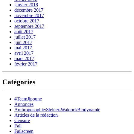
janvier 2018
décembre 2017
novembre 2017
octobre 2017
septembre 2017
août 2017
juillet 2017
juin 2017
mai 2017
avril 2017
mars 2017
février 2017
Catégories
#TeamJipoune
Annonces
Anthroposophie/Steiner-Waldorf/Biodynamie
Articles de la rédaction
Censure
Fail
Failscreen