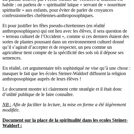
habile : on parlera de « spiritualité laïque » servant de « nourriture
spirituelle » aux enfants, pour éviter de parler de croyances
confessionnelles chrétiennes-anthroposophiques.
Et pour justifier les fêtes pseudo-chretiennes (en réalité
anthroposophiques) qui ont lieu avec les élèves, il sera question de
« terreau culturel de l’Occident », comme si ces derniers étaient des
sortes de plantes poussant dans un environnement culturel donné
qu’il s’agirait d’accepter et de respecter, un peu comme un
agriculteur tient compte de la spécificité des sols où il dépose ses
semences.
En réalité, cet argumentaire très sophistiqué ne vise qu’à une chose :
masquer le fait que les écoles Steiner-Waldorf diffusent la religion
anthroposophique auprès de leurs élèves !
Le document montre ici clairement cette stratégie et il était donc
d’utilité publique de le faire connaître.
NB :
Afin de faciliter la lecture, la mise en forme a été légèrement
modifiée.
Document sur la place de la spiritualité dans les ecoles Steiner-
Waldorf :