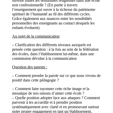
ouverte toutes les sensibilités religieuses dans une école
non confessionnelle ? (En partie à travers
l’enseignement qui ouvre à la richesse du patrimoine
spirituel de l’humanité au fil des différents cycles.
Grâce également aux nuances entre les sensibilités
personnelles des enseignants au contact desquels les
enfants évoluent).
Au sujet de la communication
– Clarification des différents niveaux auxquels est
pensée cette question : à la fois au sein de la fédération
des écoles, dans l’établissement lui-même, dans une
commission dévolue à la communication
Question des parents :
– Comment prendre la parole sur ce que nous vivons de
positif dans cette pédagogie ?
– Comment faire rayonner cette riche image et la
mosaïque de nos raisons d’aimer cette école ?
– Quelle position adopter face aux attaques ? Comment
parvenir à les accueillir et à prendre position
systématiquement avec clarté et en promouvant surtout
notre propre engagement en tant qu’établissement,