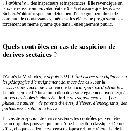
«
l’arbitraire
»
des inspecteurs et inspectrices. Elle revendique un
taux de réussite au baccalauréat de 95 % et assure que les écoles
Steiner-Waldorf respectent pleinement l’enseignement du socle
commun de connaissances, même si les élèves ne progressent pas
forcément au même rythme que dans l’enseignement public.
Quels contrôles en cas de suspicion de
dérives sectaires ?
D’après la Miviludes,
«
depuis 2024, l’État exerce une vigilance sur
les pédagogies d’enseignement dans ces écoles
»
, sur la
«
couverture vaccinale »
ou encore la
« transparence doctrinale »
.
Le ministère de l’éducation nationale assure également avoir reçu à
propos des écoles Steiner-Waldorf
« des
signalements
[…]
de
plusieurs natures – de parents d’élèves, d’élèves, d’enseignants, des
partenaires institutionnels… »
.
En cas de suspicion de dérive sectaire, les contrôles peuvent être
beaucoup plus poussés que lors d’une inspection classique. Depuis
2012, chaque académie est censée disposer d’un·e référent·e de la