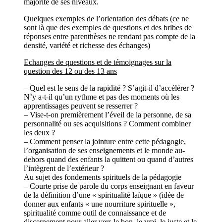
majorité de ses niveaux.
Quelques exemples de l’orientation des débats (ce ne
sont là que des exemples de questions et des bribes de
réponses entre parenthèses ne rendant pas compte de la
densité, variété et richesse des échanges)
Echanges de questions et de témoignages sur la
question des 12 ou des 13 ans
– Quel est le sens de la rapidité ? S’agit-il d’accélérer ?
N’y a-t-il qu’un rythme et pas des moments où les
apprentissages peuvent se resserrer ?
– Vise-t-on premièrement l’éveil de la personne, de sa
personnalité ou ses acquisitions ? Comment combiner
les deux ?
– Comment penser la jointure entre cette pédagogie,
l’organisation de ses enseignements et le monde au-
dehors quand des enfants la quittent ou quand d’autres
l’intègrent de l’extérieur ?
Au sujet des fondements spirituels de la pédagogie
– Courte prise de parole du corps enseignant en faveur
de la définition d’une « spiritualité laïque » (idée de
donner aux enfants « une nourriture spirituelle »,
spiritualité comme outil de connaissance et de
discernement pour aller vers le bon, le vrai, le juste et le