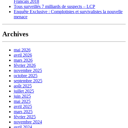
Français 2018
Tous surveillés 7 milliards de suspects – LCP
Enquête Exclusive : Complotistes et survivalistes la nouvelle
menace
Archives
mai 2026
avril 2026
mars 2026
février 2026
novembre 2025
octobre 2025
septembre 2025
août 2025
juillet 2025
juin 2025
mai 2025
avril 2025
mars 2025
février 2025
novembre 2024
avril 2024