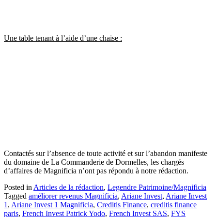
Une table tenant à l’aide d’une chaise :
Contactés sur l’absence de toute activité et sur l’abandon manifeste
du domaine de La Commanderie de Dormelles, les chargés
d’affaires de Magnificia n’ont pas répondu à notre rédaction.
Posted in
Articles de la rédaction
,
Legendre Patrimoine/Magnificia
|
Tagged
améliorer revenus Magnificia
,
Ariane Invest
,
Ariane Invest
1
,
Ariane Invest 1 Magnificia
,
Creditis Finance
,
creditis finance
paris
,
French Invest Patrick Yodo
,
French Invest SAS
,
FYS