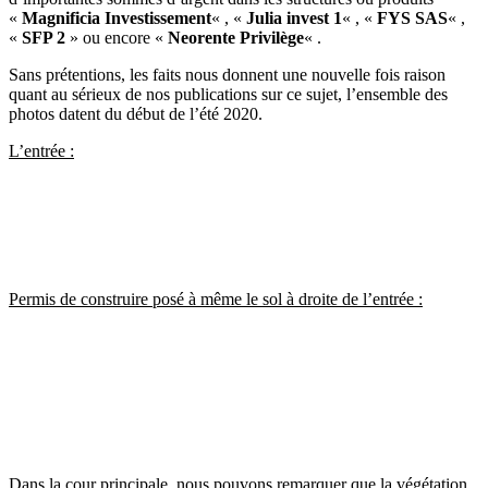
«
Magnificia Investissement
« , «
Julia invest 1
« , «
FYS SAS
« ,
«
SFP 2
» ou encore «
Neorente Privilège
« .
Sans prétentions, les faits nous donnent une nouvelle fois raison
quant au sérieux de nos publications sur ce sujet, l’ensemble des
photos datent du début de l’été 2020.
L’entrée :
Permis de construire posé à même le sol à droite de l’entrée :
Dans la cour principale, nous pouvons remarquer que la végétation