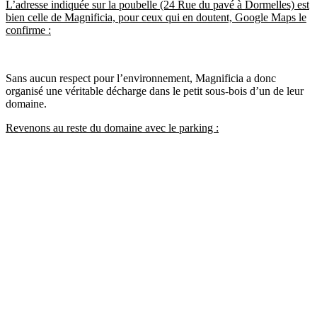
L’adresse indiquée sur la poubelle (24 Rue du pavé à Dormelles) est
bien celle de Magnificia, pour ceux qui en doutent, Google Maps le
confirme :
Sans aucun respect pour l’environnement, Magnificia a donc
organisé une véritable décharge dans le petit sous-bois d’un de leur
domaine.
Revenons au reste du domaine avec le parking :