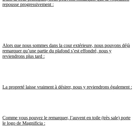
repousse progressivement :
Alors que nous sommes dans la cour extérieure, nous pouvons déjà
remarquer qu’une partie du plafond s’est effondré, nous y
reviendrons plus tard :
La propreté laisse vraiment à désirer, nous y reviendrons également :
Comme vous pouvez le remarquer, l’auvent en toile (très sale) porte
le logo de Magnificia :