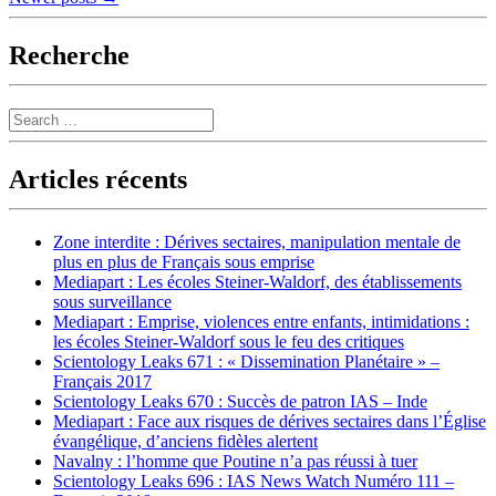
navigation
Recherche
Search
Articles récents
Zone interdite : Dérives sectaires, manipulation mentale de
plus en plus de Français sous emprise
Mediapart : Les écoles Steiner-Waldorf, des établissements
sous surveillance
Mediapart : Emprise, violences entre enfants, intimidations :
les écoles Steiner-Waldorf sous le feu des critiques
Scientology Leaks 671 : « Dissemination Planétaire » –
Français 2017
Scientology Leaks 670 : Succès de patron IAS – Inde
Mediapart : Face aux risques de dérives sectaires dans l’Église
évangélique, d’anciens fidèles alertent
Navalny : l’homme que Poutine n’a pas réussi à tuer
Scientology Leaks 696 : IAS News Watch Numéro 111 –