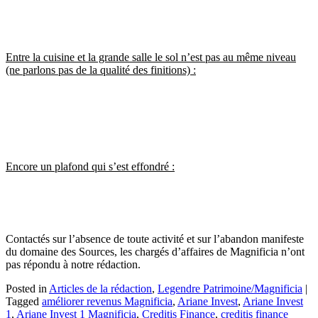
Entre la cuisine et la grande salle le sol n’est pas au même niveau
(ne parlons pas de la qualité des finitions) :
Encore un plafond qui s’est effondré :
Contactés sur l’absence de toute activité et sur l’abandon manifeste
du domaine des Sources, les chargés d’affaires de Magnificia n’ont
pas répondu à notre rédaction.
Posted in
Articles de la rédaction
,
Legendre Patrimoine/Magnificia
|
Tagged
améliorer revenus Magnificia
,
Ariane Invest
,
Ariane Invest
1
,
Ariane Invest 1 Magnificia
,
Creditis Finance
,
creditis finance