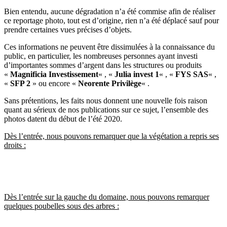
Bien entendu, aucune dégradation n’a été commise afin de réaliser
ce reportage photo, tout est d’origine, rien n’a été déplacé sauf pour
prendre certaines vues précises d’objets.
Ces informations ne peuvent être dissimulées à la connaissance du
public, en particulier, les nombreuses personnes ayant investi
d’importantes sommes d’argent dans les structures ou produits
«
Magnificia Investissement
« , «
Julia invest 1
« , «
FYS SAS
« ,
«
SFP 2
» ou encore «
Neorente Privilège
« .
Sans prétentions, les faits nous donnent une nouvelle fois raison
quant au sérieux de nos publications sur ce sujet, l’ensemble des
photos datent du début de l’été 2020.
Dès l’entrée, nous pouvons remarquer que la végétation a repris ses
droits :
Dès l’entrée sur la gauche du domaine, nous pouvons remarquer
quelques poubelles sous des arbres :