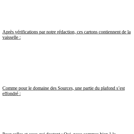
Après vérifications par notre rédaction, ces cartons contiennent de la
vaisselle :
Comme pour le domaine des Sources, une partie du plafond s’est
effondré :