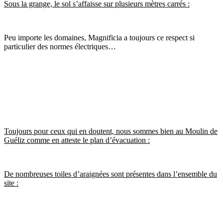
Sous la grange, le sol s’affaisse sur plusieurs mètres carrés :
Peu importe les domaines, Magnificia a toujours ce respect si
particulier des normes électriques…
Toujours pour ceux qui en doutent, nous sommes bien au Moulin de
Guéliz comme en atteste le plan d’évacuation :
De nombreuses toiles d’araignées sont présentes dans l’ensemble du
site :