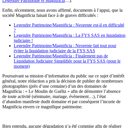
Legendre Patrimoine et Magnificia
…).
Enfin, récemment, nous avons affirmé, documents à l’appui, que la
société Magnificia faisait face à de graves difficultés :
Legendre Patrimoine/Magnificia : Neorente est-il en difficulté
?
Legendre Patrimoine/Magnificia : La FYS SAS en liquidation
judiciaire !
Legendre Patrimoine/Magnificia : Neorente fait tout pour
éviter la liquidation judiciaire de la FYS SAS
Legendre Patrimoine/Magnificia : Finalement pas de
Liquidation Judiciaire Simplifiée pour la FYS SAS (pour le
moment)
Poursuivant sa mission d’information du public sur ce sujet d’intérêt
général, notre rédaction a pris la décision de publier de nombreuses
photographies (près d’une centaine) d’un des domaines de
Magnificia : « Le Moulin de Guéliz » afin de démontrer l’absence
de toute activité (séminaire, mariage, événement…), l’état
d’abandon manifeste dudit domaine et par conséquent l’incurie de
Magnificia envers ce magnifique patrimoine.
Bien entendu, aucune dégradation n’a été commise afin de réaliser