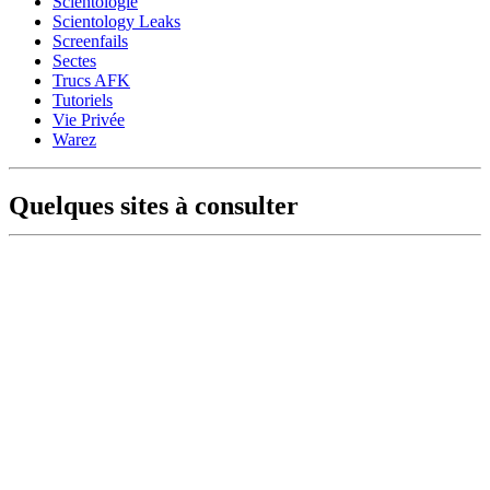
Scientologie
Scientology Leaks
Screenfails
Sectes
Trucs AFK
Tutoriels
Vie Privée
Warez
Quelques sites à consulter