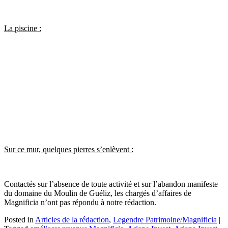
La piscine :
Sur ce mur, quelques pierres s’enlèvent :
Contactés sur l’absence de toute activité et sur l’abandon manifeste
du domaine du Moulin de Guéliz, les chargés d’affaires de
Magnificia n’ont pas répondu à notre rédaction.
Posted in
Articles de la rédaction
,
Legendre Patrimoine/Magnificia
|