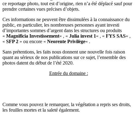
ce reportage photo, tout est d’origine, rien n’a été déplacé sauf pour
prendre certaines vues précises d’objets.
Ces informations ne peuvent être dissimulées à la connaissance du
public, en particulier, les nombreuses personnes ayant investi
d’importantes sommes d’argent dans les structures ou produits
«
Magnificia Investissement
« , «
Julia invest 1
« , «
FYS SAS
« ,
«
SFP 2
» ou encore «
Neorente Privilège
« .
Sans prétentions, les faits nous donnent une nouvelle fois raison
quant au sérieux de nos publications sur ce sujet, l’ensemble des
photos datent du début de l’été 2020.
Entrée du domaine :
Comme vous pouvez le remarquer, la végétation a repris ses droits,
les feuilles mortes et la saleté également.