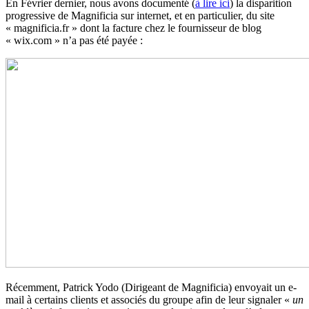
En Février dernier, nous avons documenté (
à lire ici
) la disparition
progressive de Magnificia sur internet, et en particulier, du site
« magnificia.fr » dont la facture chez le fournisseur de blog
« wix.com » n’a pas été payée :
Récemment, Patrick Yodo (Dirigeant de Magnificia) envoyait un e-
mail à certains clients et associés du groupe afin de leur signaler «
un