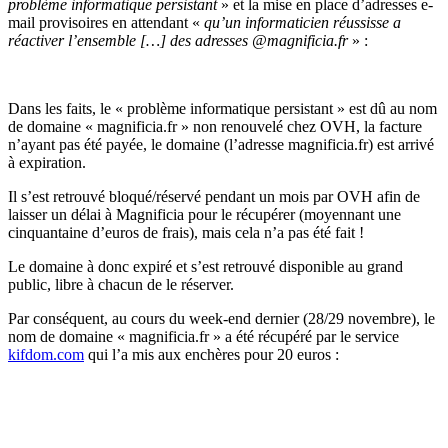
problème informatique persistant
» et la mise en place d’adresses e-
mail provisoires en attendant «
qu’un informaticien réussisse a
réactiver l’ensemble […] des adresses @magnificia.fr
» :
Dans les faits, le « problème informatique persistant » est dû au nom
de domaine « magnificia.fr » non renouvelé chez OVH, la facture
n’ayant pas été payée, le domaine (l’adresse magnificia.fr) est arrivé
à expiration.
Il s’est retrouvé bloqué/réservé pendant un mois par OVH afin de
laisser un délai à Magnificia pour le récupérer (moyennant une
cinquantaine d’euros de frais), mais cela n’a pas été fait !
Le domaine à donc expiré et s’est retrouvé disponible au grand
public, libre à chacun de le réserver.
Par conséquent, au cours du week-end dernier (28/29 novembre), le
nom de domaine « magnificia.fr » a été récupéré par le service
kifdom.com
qui l’a mis aux enchères pour 20 euros :