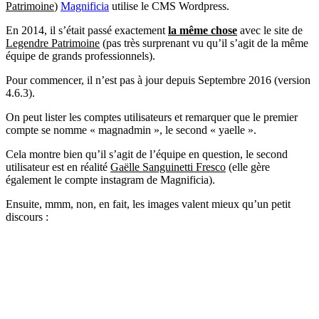
Patrimoine
)
Magnificia
utilise le CMS Wordpress.
En 2014, il s’était passé exactement
la même chose
avec le site de
Legendre Patrimoine
(pas très surprenant vu qu’il s’agit de la même
équipe de grands professionnels).
Pour commencer, il n’est pas à jour depuis Septembre 2016 (version
4.6.3).
On peut lister les comptes utilisateurs et remarquer que le premier
compte se nomme « magnadmin », le second « yaelle ».
Cela montre bien qu’il s’agit de l’équipe en question, le second
utilisateur est en réalité
Gaëlle Sanguinetti Fresco
(elle gère
également le compte instagram de Magnificia).
Ensuite, mmm, non, en fait, les images valent mieux qu’un petit
discours :