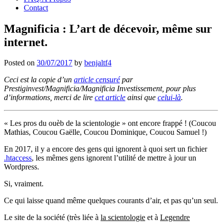
Contact
Magnificia : L’art de décevoir, même sur
internet.
Posted on
30/07/2017
by
benjaltf4
Ceci est la copie d’un
article censuré
par
Prestiginvest/Magnificia/Magnificia Investissement, pour plus
d’informations, merci de lire
cet article
ainsi que
celui-là
.
« Les pros du ouèb de la scientologie » ont encore frappé ! (Coucou
Mathias, Coucou Gaëlle, Coucou Dominique, Coucou Samuel !)
En 2017, il y a encore des gens qui ignorent à quoi sert un fichier
.htaccess
, les mêmes gens ignorent l’utilité de mettre à jour un
Wordpress.
Si, vraiment.
Ce qui laisse quand même quelques courants d’air, et pas qu’un seul.
Le site de la société (très liée à
la scientologie
et à
Legendre