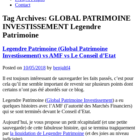
Contact
Tag Archives:
GLOBAL PATRIMOINE
INVESTISSEMENT Legendre
Patrimoine
Legendre Patrimoine (Global Patrimoine
Investissement) vs AMF vs Le Conseil d’Etat
Posted on
10/05/2018
by
benjaltf4
Il est toujours intéressant de sauvegarder les faits passés, c’est pour
cela qu’il me semble important de revenir sur plusieurs points dont
certains n’ont pas été abordés sur ce blog.
Legendre Patrimoine (
Global Patrimoine Investissement
) a eu
quelques histoires avec l’AMF (l’autorité des Marchés Financiers)
qui se sont terminés devant le Conseil d’Etat.
Aujourd’hui, je vous propose un petit récapitulatif (et une petite
sauvegarde) de cette fabuleuse histoire, qui se termina tragiquement
par
la liquidation de Legendre Patrimoine
(et des joies au niveau
judiciaire).