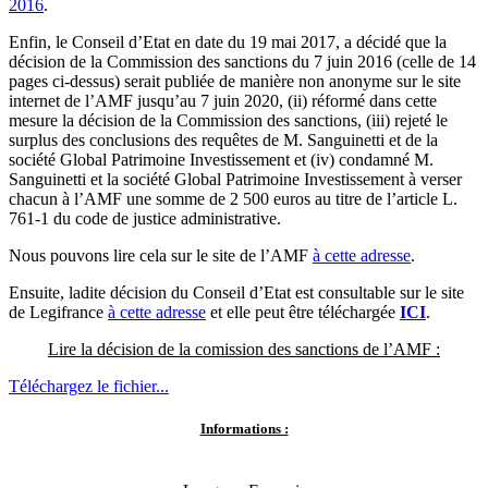
2016
.
Enfin, le Conseil d’Etat en date du 19 mai 2017, a décidé que la
décision de la Commission des sanctions du 7 juin 2016 (celle de 14
pages ci-dessus) serait publiée de manière non anonyme sur le site
internet de l’AMF jusqu’au 7 juin 2020, (ii) réformé dans cette
mesure la décision de la Commission des sanctions, (iii) rejeté le
surplus des conclusions des requêtes de M. Sanguinetti et de la
société Global Patrimoine Investissement et (iv) condamné M.
Sanguinetti et la société Global Patrimoine Investissement à verser
chacun à l’AMF une somme de 2 500 euros au titre de l’article L.
761-1 du code de justice administrative.
Nous pouvons lire cela sur le site de l’AMF
à cette adresse
.
Ensuite, ladite décision du Conseil d’Etat est consultable sur le site
de Legifrance
à cette adresse
et elle peut être téléchargée
ICI
.
Lire la décision de la comission des sanctions de l’AMF :
Téléchargez le fichier...
Informations :